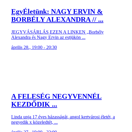
EgyÉletünk: NAGY ERVIN &
BORBÉLY ALEXANDRA // ...
JEGYVÁSÁRLÁS EZEN A LINKEN „Borbély
Alexandra és Nagy Ervin az estjükön ...
április 28., 19:00 - 20:30
A FELESÉG NEGYVENNÉL
KEZDŐDIK ...
Linda unja 17 éves házasságát, angol kertvárosi életét, a
negyedik x közeledtét, ...