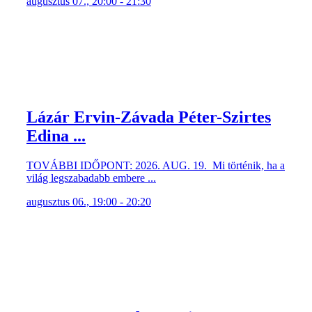
augusztus 07., 20:00 - 21:30
Lázár Ervin-Závada Péter-Szirtes
Edina ...
TOVÁBBI IDŐPONT: 2026. AUG. 19. Mi történik, ha a
világ legszabadabb embere ...
augusztus 06., 19:00 - 20:20