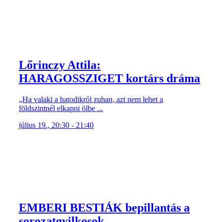
Lőrinczy Attila:
HARAGOSSZIGET kortárs dráma
„Ha valaki a hatodikról zuhan, azt nem lehet a
földszintnél elkapni ölbe ...
július 19., 20:30 - 21:40
EMBERI BESTIÁK bepillantás a
sorozatgyilkosok ...