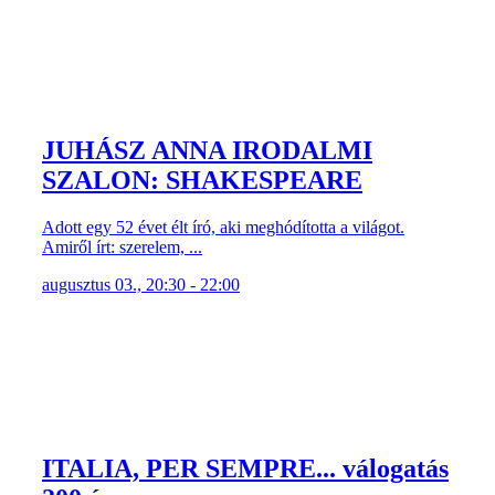
JUHÁSZ ANNA IRODALMI
SZALON: SHAKESPEARE
Adott egy 52 évet élt író, aki meghódította a világot.
Amiről írt: szerelem, ...
augusztus 03., 20:30 - 22:00
ITALIA, PER SEMPRE... válogatás