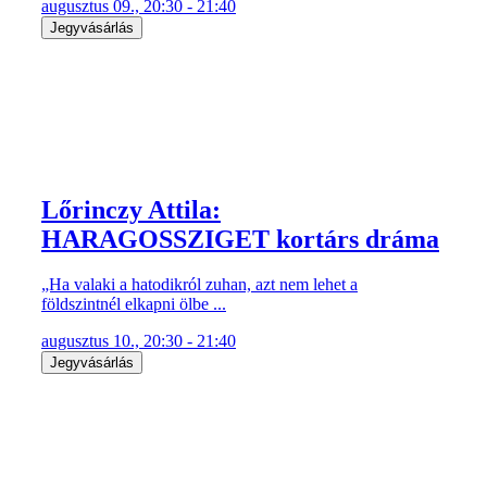
augusztus 09., 20:30 - 21:40
Jegyvásárlás
Lőrinczy Attila:
HARAGOSSZIGET kortárs dráma
„Ha valaki a hatodikról zuhan, azt nem lehet a
földszintnél elkapni ölbe ...
augusztus 10., 20:30 - 21:40
Jegyvásárlás