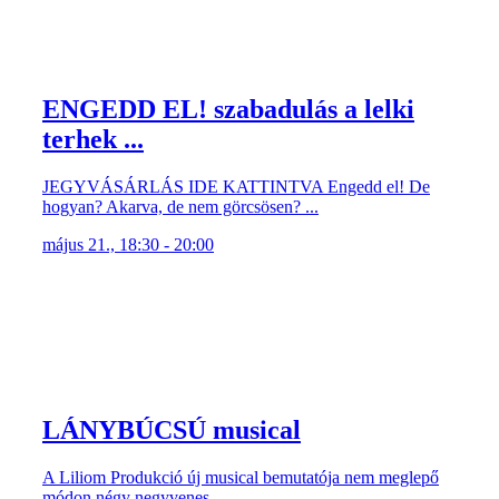
ENGEDD EL! szabadulás a lelki
terhek ...
JEGYVÁSÁRLÁS IDE KATTINTVA Engedd el! De
hogyan? Akarva, de nem görcsösen? ...
május 21., 18:30 - 20:00
LÁNYBÚCSÚ musical
A Liliom Produkció új musical bemutatója nem meglepő
módon négy negyvenes ...