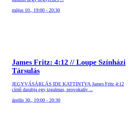
május 10., 19:00 - 20:30
James Fritz: 4:12 // Loupe Színházi
Társulás
JEGYVÁSÁRLÁS IDE KATTINTVA James Fritz 4:12
című darabja egy izgalmas, provokatív ...
április 30., 19:00 - 20:30