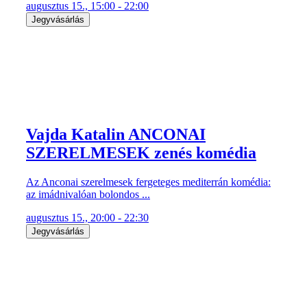
augusztus 15., 15:00 - 22:00
Jegyvásárlás
Vajda Katalin ANCONAI
SZERELMESEK zenés komédia
Az Anconai szerelmesek fergeteges mediterrán komédia:
az imádnivalóan bolondos ...
augusztus 15., 20:00 - 22:30
Jegyvásárlás