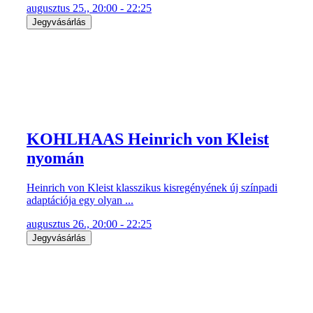
augusztus 25., 20:00 - 22:25
Jegyvásárlás
KOHLHAAS Heinrich von Kleist
nyomán
Heinrich von Kleist klasszikus kisregényének új színpadi
adaptációja egy olyan ...
augusztus 26., 20:00 - 22:25
Jegyvásárlás