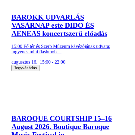
BAROKK UDVARLÁS
VASÁRNAP este DIDO ÉS
AENEAS koncertszerű előadás
15:00 Fő tér és Szerb Múzeum kávézójának udvara:
ingyenes mini flashmob ...
augusztus 16., 15:00 - 22:00
Jegyvásárlás
BAROQUE COURTSHIP 15–16
August 2026. Boutique Baroque
Music Festival in ...