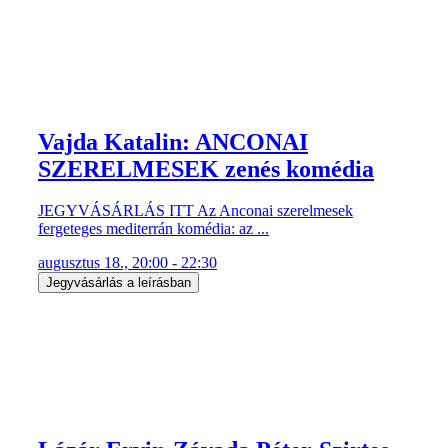
Vajda Katalin: ANCONAI
SZERELMESEK zenés komédia
JEGYVÁSÁRLÁS ITT Az Anconai szerelmesek
fergeteges mediterrán komédia: az ...
augusztus 18., 20:00 - 22:30
Jegyvásárlás a leírásban