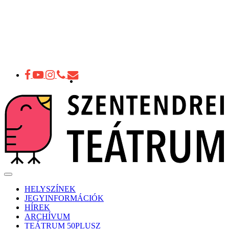
Toggle
navigation
HELYSZÍNEK
JEGYINFORMÁCIÓK
HÍREK
ARCHÍVUM
TEÁTRUM 50PLUSZ