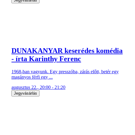
Jegyvásárlás
DUNAKANYAR keserédes komédia
- írta Karinthy Ferenc
1968-ban vagyunk. Egy presszóba, zárás előtt, betér egy
magányos férfi egy ...
augusztus 22., 20:00 - 21:20
Jegyvásárlás