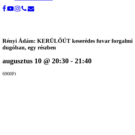
Rényi Ádám: KERÜLŐÚT keserédes fuvar forgalmi
dugóban, egy részben
augusztus 10 @ 20:30
-
21:40
6900Ft