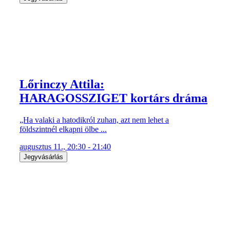
Lőrinczy Attila:
HARAGOSSZIGET kortárs dráma
„Ha valaki a hatodikról zuhan, azt nem lehet a
földszintnél elkapni ölbe ...
augusztus 11., 20:30 - 21:40
Jegyvásárlás