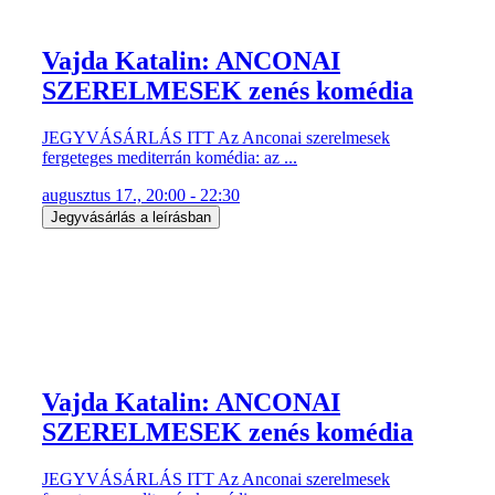
Vajda Katalin: ANCONAI
SZERELMESEK zenés komédia
JEGYVÁSÁRLÁS ITT Az Anconai szerelmesek
fergeteges mediterrán komédia: az ...
augusztus 17., 20:00 - 22:30
Jegyvásárlás a leírásban
Vajda Katalin: ANCONAI
SZERELMESEK zenés komédia
JEGYVÁSÁRLÁS ITT Az Anconai szerelmesek