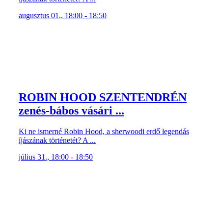
augusztus 01., 18:00 - 18:50
ROBIN HOOD SZENTENDRÉN
zenés-bábos vásári ...
Ki ne ismerné Robin Hood, a sherwoodi erdő legendás
íjászának történetét? A ...
július 31., 18:00 - 18:50