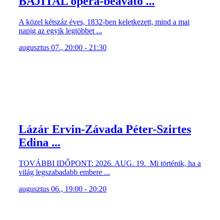
BÁJITAL opera-beavató ...
A közel kétszáz éves, 1832-ben keletkezett, mind a mai
napig az egyik legtöbbet ...
augusztus 07., 20:00 - 21:30
Lázár Ervin-Závada Péter-Szirtes
Edina ...
TOVÁBBI IDŐPONT: 2026. AUG. 19. Mi történik, ha a
világ legszabadabb embere ...
augusztus 06., 19:00 - 20:20