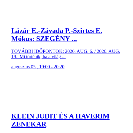
Lázár E.-Závada P.-Szirtes E.
Mókus: SZEGÉNY ...
TOVÁBBI IDŐPONTOK: 2026. AUG. 6. / 2026. AUG.
19. Mi történik, ha a világ ...
augusztus 05., 19:00 - 20:20
KLEIN JUDIT ÉS A HAVERIM
ZENEKAR