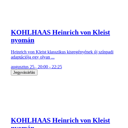
KOHLHAAS Heinrich von Kleist
nyomán
Heinrich von Kleist klasszikus kisregényének új színpadi
adaptációja egy olyan ...
augusztus 25., 20:00 - 22:25
Jegyvásárlás
KOHLHAAS Heinrich von Kleist