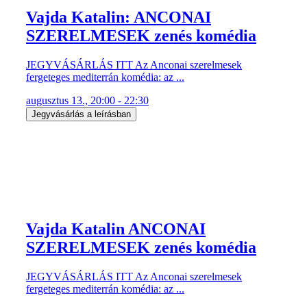
Vajda Katalin: ANCONAI
SZERELMESEK zenés komédia
JEGYVÁSÁRLÁS ITT Az Anconai szerelmesek
fergeteges mediterrán komédia: az ...
augusztus 13., 20:00 - 22:30
Jegyvásárlás a leírásban
Vajda Katalin ANCONAI
SZERELMESEK zenés komédia
JEGYVÁSÁRLÁS ITT Az Anconai szerelmesek
fergeteges mediterrán komédia: az ...