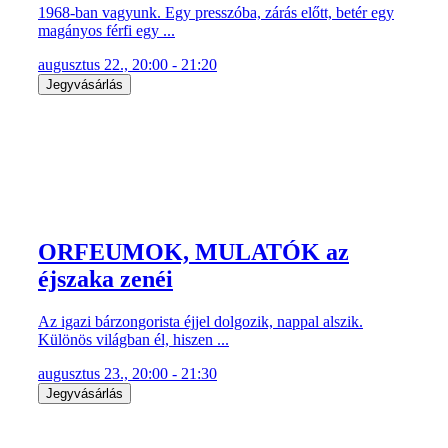
1968-ban vagyunk. Egy presszóba, zárás előtt, betér egy
magányos férfi egy ...
augusztus 22., 20:00 - 21:20
Jegyvásárlás
ORFEUMOK, MULATÓK az
éjszaka zenéi
Az igazi bárzongorista éjjel dolgozik, nappal alszik.
Különös világban él, hiszen ...
augusztus 23., 20:00 - 21:30
Jegyvásárlás