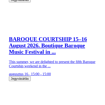
BAROQUE COURTSHIP 15–16
August 2026. Boutique Baroque
Music Festival in ...
This summer, we are delighted to present the fifth Baroque
Courtship weekend in the ...
augusztus 16., 15:00 - 15:00
Jegyvásárlás