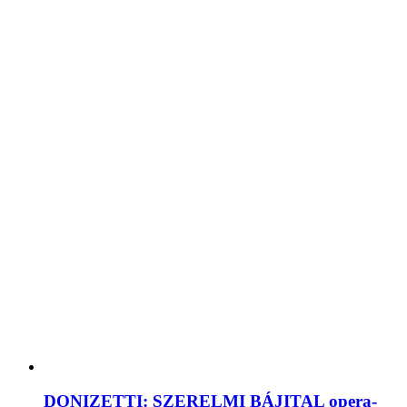
DONIZETTI: SZERELMI BÁJITAL opera-