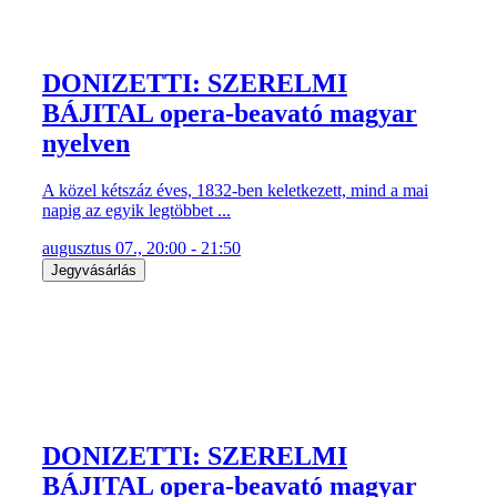
DONIZETTI: SZERELMI
BÁJITAL opera-beavató magyar
nyelven
A közel kétszáz éves, 1832-ben keletkezett, mind a mai
napig az egyik legtöbbet ...
augusztus 07., 20:00 - 21:50
Jegyvásárlás
DONIZETTI: SZERELMI
BÁJITAL opera-beavató magyar