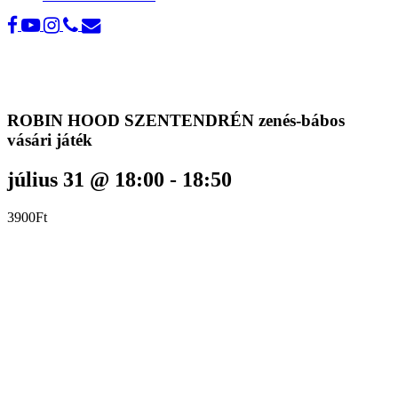
ROBIN HOOD SZENTENDRÉN zenés-bábos
vásári játék
július 31 @ 18:00
-
18:50
3900Ft