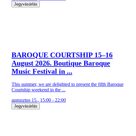
Jegyvásárlás
BAROQUE COURTSHIP 15–16
August 2026. Boutique Baroque
Music Festival in ...
This summer, we are delighted to present the fifth Baroque
Courtship weekend in the ...
augusztus 15., 15:00 - 22:00
Jegyvásárlás