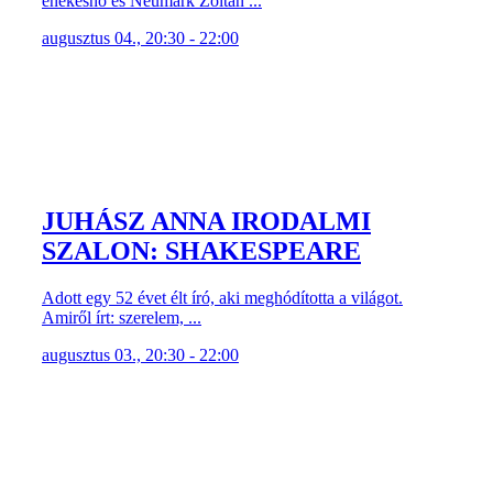
énekesnő és Neumark Zoltán ...
augusztus 04., 20:30 - 22:00
JUHÁSZ ANNA IRODALMI
SZALON: SHAKESPEARE
Adott egy 52 évet élt író, aki meghódította a világot.
Amiről írt: szerelem, ...
augusztus 03., 20:30 - 22:00