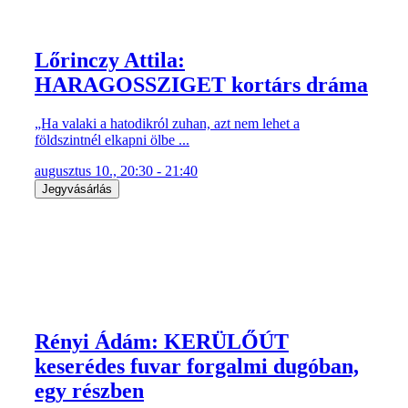
Lőrinczy Attila:
HARAGOSSZIGET kortárs dráma
„Ha valaki a hatodikról zuhan, azt nem lehet a
földszintnél elkapni ölbe ...
augusztus 10., 20:30 - 21:40
Jegyvásárlás
Rényi Ádám: KERÜLŐÚT
keserédes fuvar forgalmi dugóban,
egy részben