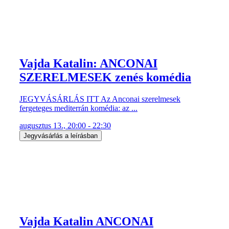
Vajda Katalin: ANCONAI
SZERELMESEK zenés komédia
JEGYVÁSÁRLÁS ITT Az Anconai szerelmesek
fergeteges mediterrán komédia: az ...
augusztus 13., 20:00 - 22:30
Jegyvásárlás a leírásban
Vajda Katalin ANCONAI