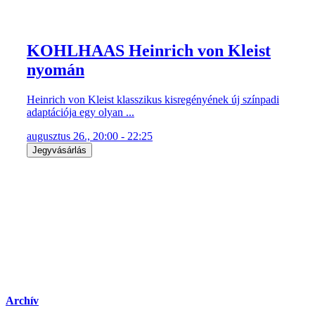
KOHLHAAS Heinrich von Kleist
nyomán
Heinrich von Kleist klasszikus kisregényének új színpadi
adaptációja egy olyan ...
augusztus 26., 20:00 - 22:25
Jegyvásárlás
Archív