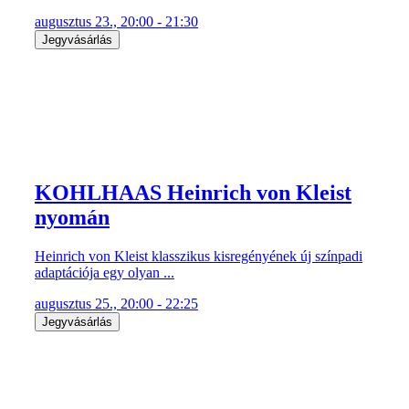
augusztus 23., 20:00 - 21:30
Jegyvásárlás
KOHLHAAS Heinrich von Kleist
nyomán
Heinrich von Kleist klasszikus kisregényének új színpadi
adaptációja egy olyan ...
augusztus 25., 20:00 - 22:25
Jegyvásárlás