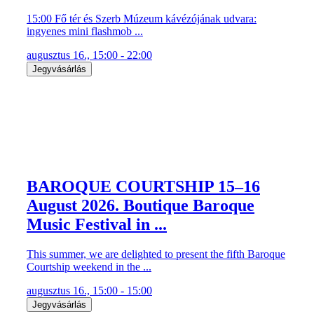
15:00 Fő tér és Szerb Múzeum kávézójának udvara:
ingyenes mini flashmob ...
augusztus 16., 15:00 - 22:00
Jegyvásárlás
BAROQUE COURTSHIP 15–16
August 2026. Boutique Baroque
Music Festival in ...
This summer, we are delighted to present the fifth Baroque
Courtship weekend in the ...
augusztus 16., 15:00 - 15:00
Jegyvásárlás