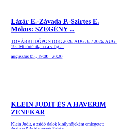
Lázár E.-Závada P.-Szirtes E.
Mókus: SZEGÉNY ...
TOVÁBBI IDŐPONTOK: 2026. AUG. 6. / 2026. AUG.
19. Mi történik, ha a világ ...
augusztus 05., 19:00 - 20:20
KLEIN JUDIT ÉS A HAVERIM
ZENEKAR
Klein Judit, a zsidó dalok királynőjeként emlegetett