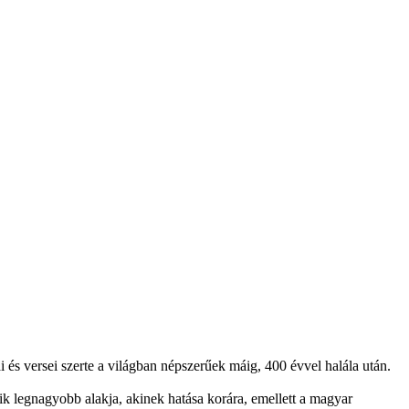
ai és versei szerte a világban népszerűek máig, 400 évvel halála után.
ik legnagyobb alakja, akinek hatása korára, emellett a magyar