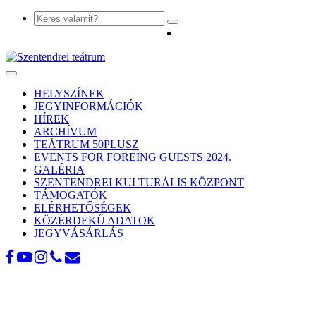
Toggle
navigation
HELYSZÍNEK
JEGYINFORMÁCIÓK
HÍREK
ARCHÍVUM
TEÁTRUM 50PLUSZ
EVENTS FOR FOREING GUESTS 2024.
GALÉRIA
SZENTENDREI KULTURÁLIS KÖZPONT
TÁMOGATÓK
ELÉRHETŐSÉGEK
KÖZÉRDEKŰ ADATOK
JEGYVÁSÁRLÁS