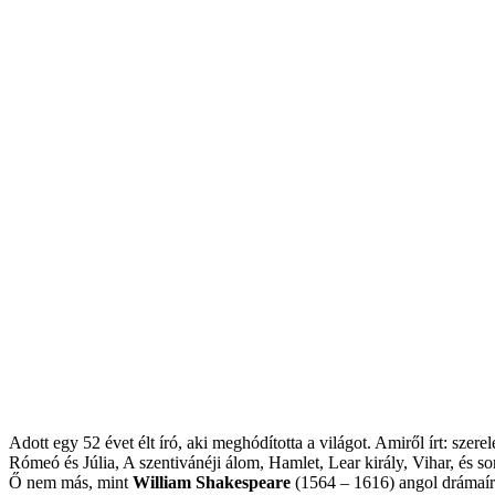
Adott egy 52 évet élt író, aki meghódította a világot. Amiről írt: szer
Rómeó és Júlia, A szentivánéji álom, Hamlet, Lear király, Vihar, és s
Ő nem más, mint
William Shakespeare
(1564 – 1616) angol drámaíró