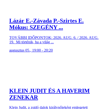
Lázár E.-Závada P.-Szirtes E.
Mókus: SZEGÉNY ...
TOVÁBBI IDŐPONTOK: 2026. AUG. 6. / 2026. AUG.
19. Mi történik, ha a világ ...
augusztus 05., 19:00 - 20:20
KLEIN JUDIT ÉS A HAVERIM
ZENEKAR
Klein Judit, a zsidó dalok királynőjeként emlegetett