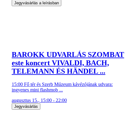
Jegyvásárlás a leírásban
BAROKK UDVARLÁS SZOMBAT
este koncert VIVALDI, BACH,
TELEMANN ÉS HÄNDEL ...
15:00 Fő tér és Szerb Múzeum kávézójának udvara:
ingyenes mini flashmob ...
augusztus 15., 15:00 - 22:00
Jegyvásárlás