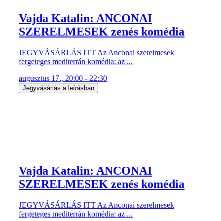
Vajda Katalin: ANCONAI
SZERELMESEK zenés komédia
JEGYVÁSÁRLÁS ITT Az Anconai szerelmesek
fergeteges mediterrán komédia: az ...
augusztus 17., 20:00 - 22:30
Jegyvásárlás a leírásban
Vajda Katalin: ANCONAI
SZERELMESEK zenés komédia
JEGYVÁSÁRLÁS ITT Az Anconai szerelmesek
fergeteges mediterrán komédia: az ...