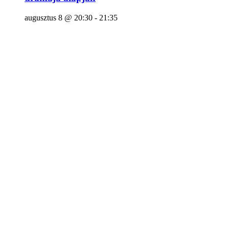
augusztus 8 @ 20:30
-
21:35