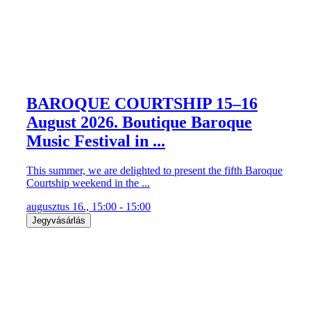
BAROQUE COURTSHIP 15–16
August 2026. Boutique Baroque
Music Festival in ...
This summer, we are delighted to present the fifth Baroque
Courtship weekend in the ...
augusztus 16., 15:00 - 15:00
Jegyvásárlás