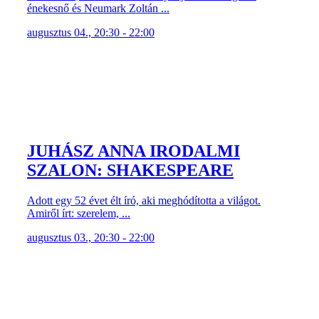
énekesnő és Neumark Zoltán ...
augusztus 04., 20:30 - 22:00
JUHÁSZ ANNA IRODALMI
SZALON: SHAKESPEARE
Adott egy 52 évet élt író, aki meghódította a világot.
Amiről írt: szerelem, ...
augusztus 03., 20:30 - 22:00