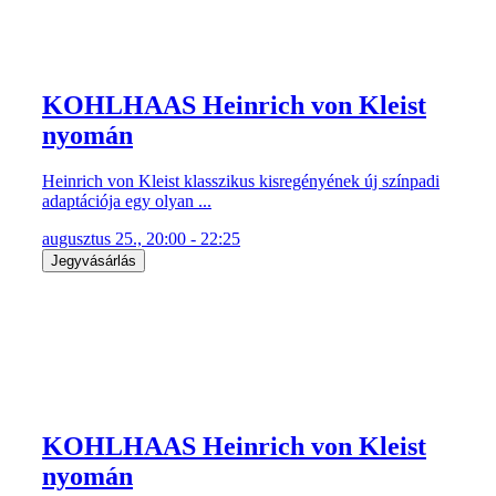
KOHLHAAS Heinrich von Kleist
nyomán
Heinrich von Kleist klasszikus kisregényének új színpadi
adaptációja egy olyan ...
augusztus 25., 20:00 - 22:25
Jegyvásárlás
KOHLHAAS Heinrich von Kleist
nyomán