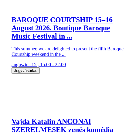
BAROQUE COURTSHIP 15–16
August 2026. Boutique Baroque
Music Festival in ...
This summer, we are delighted to present the fifth Baroque
Courtship weekend in the ...
augusztus 15., 15:00 - 22:00
Jegyvásárlás
Vajda Katalin ANCONAI
SZERELMESEK zenés komédia