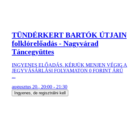
TÜNDÉRKERT BARTÓK ÚTJAIN
folklórelőadás - Nagyvárad
Táncegyüttes
INGYENES ELŐADÁS. KÉRJÜK MENJEN VÉGIG A
JEGYVÁSÁRLÁSI FOLYAMATON 0 FORINT ÁRÚ
...
augusztus 20., 20:00 - 21:30
Ingyenes, de regisztrálni kell