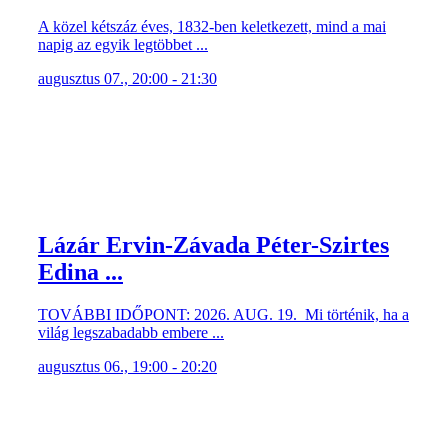
A közel kétszáz éves, 1832-ben keletkezett, mind a mai
napig az egyik legtöbbet ...
augusztus 07., 20:00 - 21:30
Lázár Ervin-Závada Péter-Szirtes
Edina ...
TOVÁBBI IDŐPONT: 2026. AUG. 19. Mi történik, ha a
világ legszabadabb embere ...
augusztus 06., 19:00 - 20:20