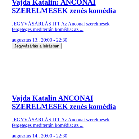
Vajda Katalin: ANCONAI
SZERELMESEK zenés komédia
JEGYVÁSÁRLÁS ITT Az Anconai szerelmesek
fergeteges mediterrán komédia: az ...
augusztus 13., 20:00 - 22:30
Jegyvásárlás a leírásban
Vajda Katalin ANCONAI
SZERELMESEK zenés komédia
JEGYVÁSÁRLÁS ITT Az Anconai szerelmesek
fergeteges mediterrán komédia: az ...
augusztus 14., 20:00 - 22:30