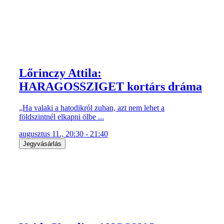
Lőrinczy Attila:
HARAGOSSZIGET kortárs dráma
„Ha valaki a hatodikról zuhan, azt nem lehet a
földszintnél elkapni ölbe ...
augusztus 11., 20:30 - 21:40
Jegyvásárlás