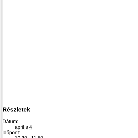
Részletek
Dátum:
április 4
Időpont: