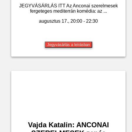
JEGYVÁSÁRLÁS ITT Az Anconai szerelmesek
fergeteges mediterrán komédia: az ...
augusztus 17., 20:00 - 22:30
Jegyvásárlás a leírásban
Vajda Katalin: ANCONAI