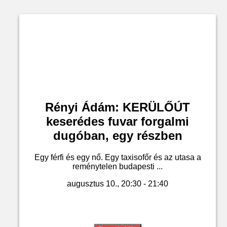
Rényi Ádám: KERÜLŐÚT
keserédes fuvar forgalmi
dugóban, egy részben
Egy férfi és egy nő. Egy taxisofőr és az utasa a
reménytelen budapesti ...
augusztus 10., 20:30 - 21:40