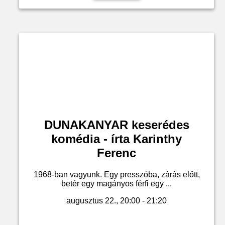
DUNAKANYAR keserédes
komédia - írta Karinthy
Ferenc
1968-ban vagyunk. Egy presszóba, zárás előtt,
betér egy magányos férfi egy ...
augusztus 22., 20:00 - 21:20