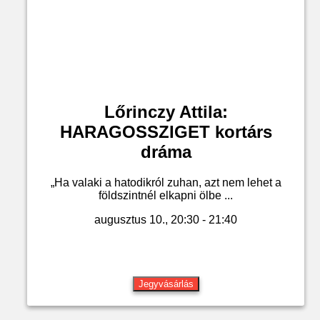
Lőrinczy Attila:
HARAGOSSZIGET kortárs
dráma
„Ha valaki a hatodikról zuhan, azt nem lehet a
földszintnél elkapni ölbe ...
augusztus 10., 20:30 - 21:40
Jegyvásárlás