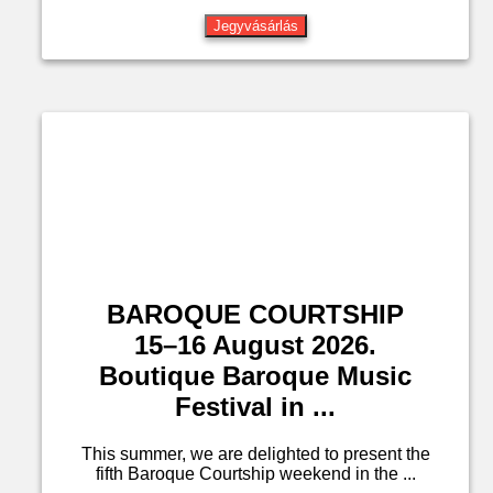
Jegyvásárlás
BAROQUE COURTSHIP
15–16 August 2026.
Boutique Baroque Music
Festival in ...
This summer, we are delighted to present the
fifth Baroque Courtship weekend in the ...