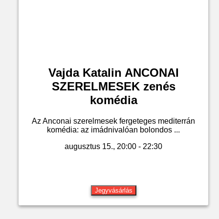
Vajda Katalin ANCONAI
SZERELMESEK zenés
komédia
Az Anconai szerelmesek fergeteges mediterrán
komédia: az imádnivalóan bolondos ...
augusztus 15., 20:00 - 22:30
Jegyvásárlás