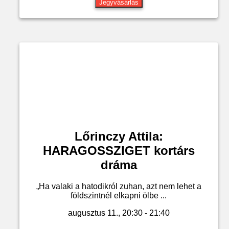
Jegyvásárlás
Lőrinczy Attila:
HARAGOSSZIGET kortárs
dráma
„Ha valaki a hatodikról zuhan, azt nem lehet a
földszintnél elkapni ölbe ...
augusztus 11., 20:30 - 21:40