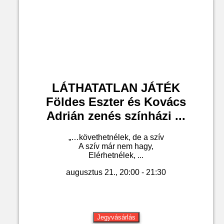
LÁTHATATLAN JÁTÉK
Földes Eszter és Kovács
Adrián zenés színházi ...
„…követhetnélek, de a szív
A szív már nem hagy,
Elérhetnélek, ...
augusztus 21., 20:00 - 21:30
Jegyvásárlás