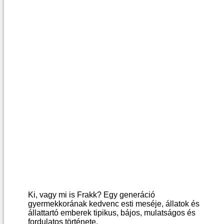
Ki, vagy mi is Frakk? Egy generáció
gyermekkorának kedvenc esti meséje, állatok és
állattartó emberek tipikus, bájos, mulatságos és
fordulatos története.