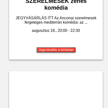
SZERELMESEK zenés
komédia
JEGYVÁSÁRLÁS ITT Az Anconai szerelmesek
fergeteges mediterrán komédia: az ...
augusztus 18., 20:00 - 22:30
Jegyvásárlás a leírásban