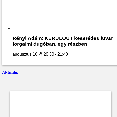
Rényi Ádám: KERÜLŐÚT keserédes fuvar
forgalmi dugóban, egy részben
augusztus 10 @ 20:30
-
21:40
Aktuális