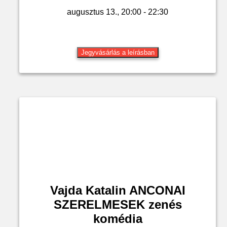
augusztus 13., 20:00 - 22:30
Jegyvásárlás a leírásban
Vajda Katalin ANCONAI
SZERELMESEK zenés
komédia