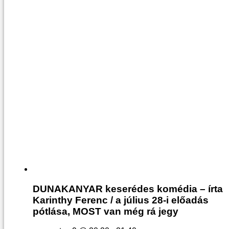
DUNAKANYAR keserédes komédia – írta
Karinthy Ferenc / a július 28-i előadás
pótlása, MOST van még rá jegy