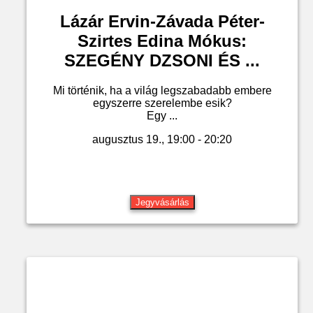
Lázár Ervin-Závada Péter-
Szirtes Edina Mókus:
SZEGÉNY DZSONI ÉS ...
Mi történik, ha a világ legszabadabb embere
egyszerre szerelembe esik?
Egy ...
augusztus 19., 19:00 - 20:20
Jegyvásárlás