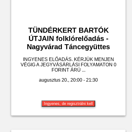
TÜNDÉRKERT BARTÓK
ÚTJAIN folklórelőadás -
Nagyvárad Táncegyüttes
INGYENES ELŐADÁS. KÉRJÜK MENJEN
VÉGIG A JEGYVÁSÁRLÁSI FOLYAMATON 0
FORINT ÁRÚ ...
augusztus 20., 20:00 - 21:30
Ingyenes, de regisztrálni kell