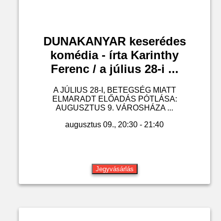
DUNAKANYAR keserédes
komédia - írta Karinthy
Ferenc / a július 28-i ...
A JÚLIUS 28-I, BETEGSÉG MIATT
ELMARADT ELŐADÁS PÓTLÁSA:
AUGUSZTUS 9. VÁROSHÁZA ...
augusztus 09., 20:30 - 21:40
Jegyvásárlás