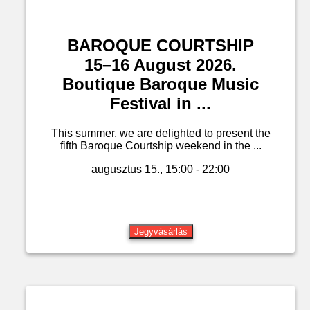
BAROQUE COURTSHIP
15–16 August 2026.
Boutique Baroque Music
Festival in ...
This summer, we are delighted to present the
fifth Baroque Courtship weekend in the ...
augusztus 15., 15:00 - 22:00
Jegyvásárlás