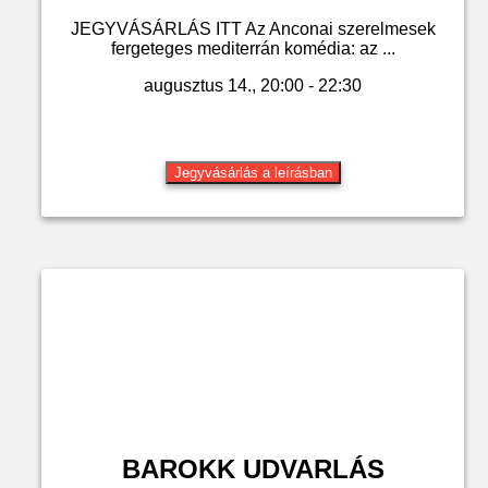
JEGYVÁSÁRLÁS ITT Az Anconai szerelmesek
fergeteges mediterrán komédia: az ...
augusztus 14., 20:00 - 22:30
Jegyvásárlás a leírásban
BAROKK UDVARLÁS