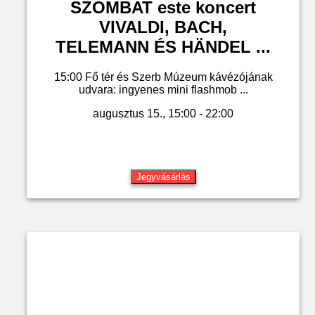
SZOMBAT este koncert
VIVALDI, BACH,
TELEMANN ÉS HÄNDEL ...
15:00 Fő tér és Szerb Múzeum kávézójának
udvara: ingyenes mini flashmob ...
augusztus 15., 15:00 - 22:00
Jegyvásárlás