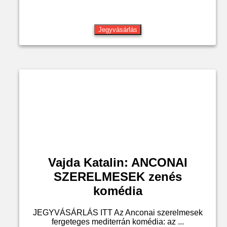
Jegyvásárlás
Vajda Katalin: ANCONAI
SZERELMESEK zenés
komédia
JEGYVÁSÁRLÁS ITT Az Anconai szerelmesek
fergeteges mediterrán komédia: az ...