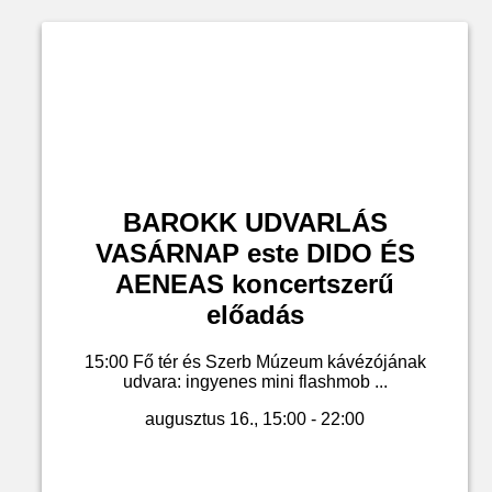
BAROKK UDVARLÁS
VASÁRNAP este DIDO ÉS
AENEAS koncertszerű
előadás
15:00 Fő tér és Szerb Múzeum kávézójának
udvara: ingyenes mini flashmob ...
augusztus 16., 15:00 - 22:00