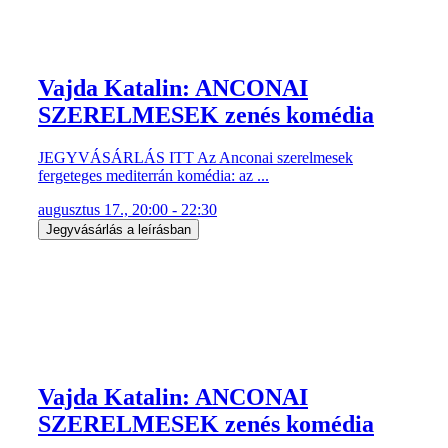
Vajda Katalin: ANCONAI
SZERELMESEK zenés komédia
JEGYVÁSÁRLÁS ITT Az Anconai szerelmesek
fergeteges mediterrán komédia: az ...
augusztus 17., 20:00 - 22:30
Jegyvásárlás a leírásban
Vajda Katalin: ANCONAI
SZERELMESEK zenés komédia