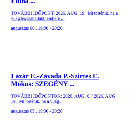
Edina ...
TOVÁBBI IDŐPONT: 2026. AUG. 19. Mi történik, ha a
világ legszabadabb embere ...
augusztus 06., 19:00 - 20:20
Lázár E.-Závada P.-Szirtes E.
Mókus: SZEGÉNY ...
TOVÁBBI IDŐPONTOK: 2026. AUG. 6. / 2026. AUG.
19. Mi történik, ha a világ ...
augusztus 05., 19:00 - 20:20