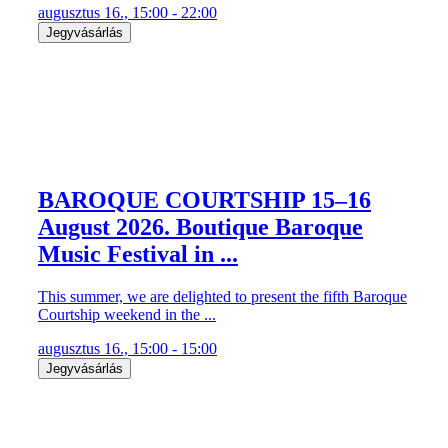
augusztus 16., 15:00 - 22:00
Jegyvásárlás
BAROQUE COURTSHIP 15–16
August 2026. Boutique Baroque
Music Festival in ...
This summer, we are delighted to present the fifth Baroque
Courtship weekend in the ...
augusztus 16., 15:00 - 15:00
Jegyvásárlás