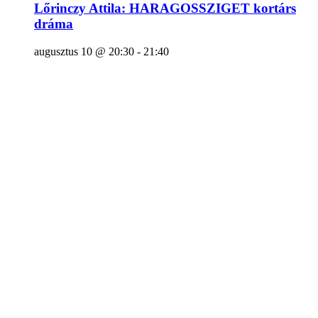
Lőrinczy Attila: HARAGOSSZIGET kortárs
dráma
augusztus 10 @ 20:30
-
21:40