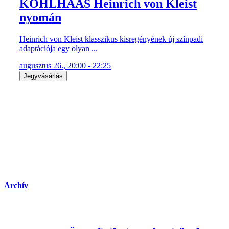
KOHLHAAS Heinrich von Kleist
nyomán
Heinrich von Kleist klasszikus kisregényének új színpadi
adaptációja egy olyan ...
augusztus 26., 20:00 - 22:25
Jegyvásárlás
Archív