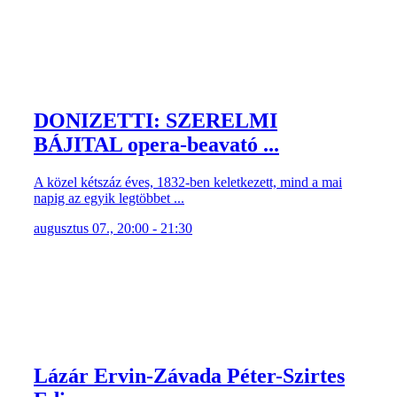
DONIZETTI: SZERELMI
BÁJITAL opera-beavató ...
A közel kétszáz éves, 1832-ben keletkezett, mind a mai
napig az egyik legtöbbet ...
augusztus 07., 20:00 - 21:30
Lázár Ervin-Závada Péter-Szirtes