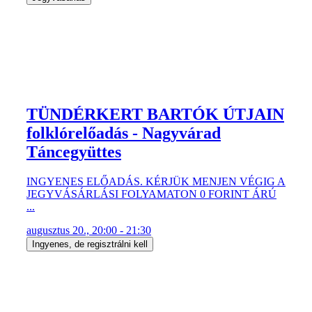
TÜNDÉRKERT BARTÓK ÚTJAIN
folklórelőadás - Nagyvárad
Táncegyüttes
INGYENES ELŐADÁS. KÉRJÜK MENJEN VÉGIG A
JEGYVÁSÁRLÁSI FOLYAMATON 0 FORINT ÁRÚ
...
augusztus 20., 20:00 - 21:30
Ingyenes, de regisztrálni kell