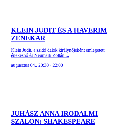
KLEIN JUDIT ÉS A HAVERIM
ZENEKAR
Klein Judit, a zsidó dalok királynőjeként emlegetett
énekesnő és Neumark Zoltán ...
augusztus 04., 20:30 - 22:00
JUHÁSZ ANNA IRODALMI
SZALON: SHAKESPEARE