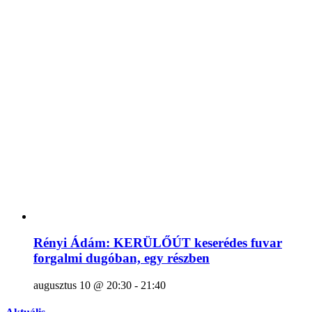
Rényi Ádám: KERÜLŐÚT keserédes fuvar
forgalmi dugóban, egy részben
augusztus 10 @ 20:30
-
21:40