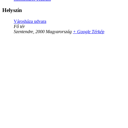
Helyszín
Városháza udvara
Fő tér
Szentendre
,
2000
Magyarország
+ Google Térkép