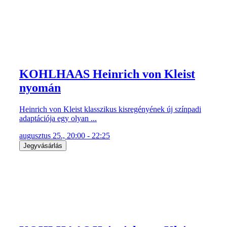
KOHLHAAS Heinrich von Kleist
nyomán
Heinrich von Kleist klasszikus kisregényének új színpadi
adaptációja egy olyan ...
augusztus 25., 20:00 - 22:25
Jegyvásárlás