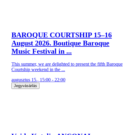
BAROQUE COURTSHIP 15–16
August 2026. Boutique Baroque
Music Festival in ...
This summer, we are delighted to present the fifth Baroque
Courtship weekend in the ...
augusztus 15., 15:00 - 22:00
Jegyvásárlás