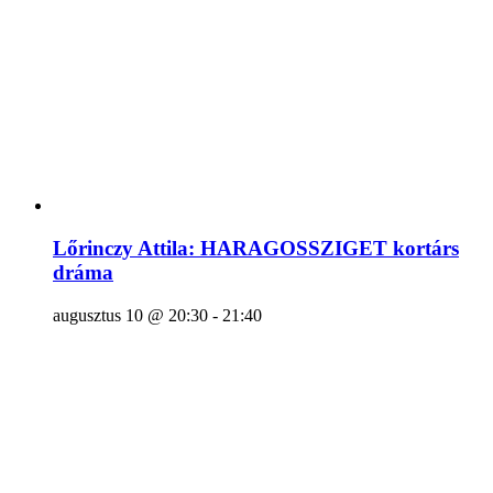
Lőrinczy Attila: HARAGOSSZIGET kortárs
dráma
augusztus 10 @ 20:30
-
21:40