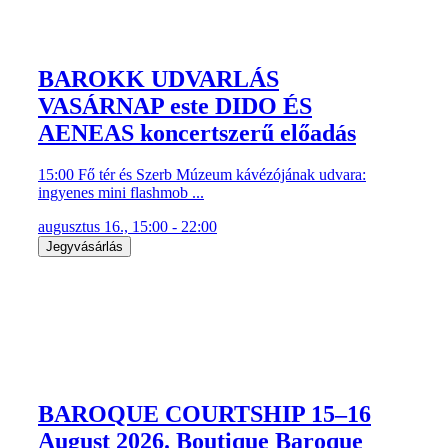
BAROKK UDVARLÁS
VASÁRNAP este DIDO ÉS
AENEAS koncertszerű előadás
15:00 Fő tér és Szerb Múzeum kávézójának udvara:
ingyenes mini flashmob ...
augusztus 16., 15:00 - 22:00
Jegyvásárlás
BAROQUE COURTSHIP 15–16
August 2026. Boutique Baroque