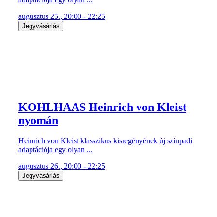
augusztus 25., 20:00 - 22:25
Jegyvásárlás
KOHLHAAS Heinrich von Kleist
nyomán
Heinrich von Kleist klasszikus kisregényének új színpadi
adaptációja egy olyan ...
augusztus 26., 20:00 - 22:25
Jegyvásárlás