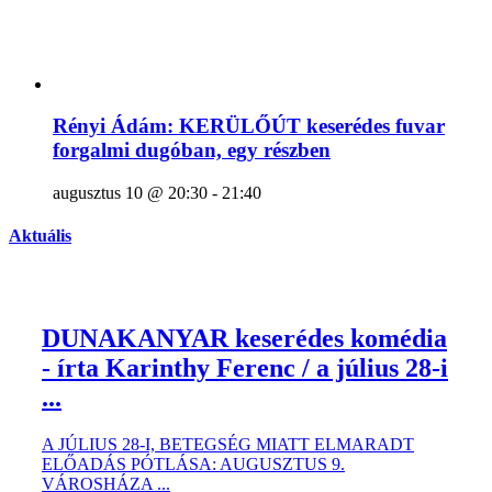
Rényi Ádám: KERÜLŐÚT keserédes fuvar
forgalmi dugóban, egy részben
augusztus 10 @ 20:30
-
21:40
Aktuális
DUNAKANYAR keserédes komédia
- írta Karinthy Ferenc / a július 28-i
...
A JÚLIUS 28-I, BETEGSÉG MIATT ELMARADT
ELŐADÁS PÓTLÁSA: AUGUSZTUS 9.
VÁROSHÁZA ...