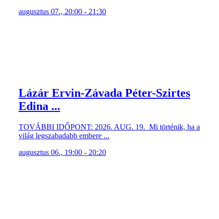
augusztus 07., 20:00 - 21:30
Lázár Ervin-Závada Péter-Szirtes
Edina ...
TOVÁBBI IDŐPONT: 2026. AUG. 19. Mi történik, ha a
világ legszabadabb embere ...
augusztus 06., 19:00 - 20:20