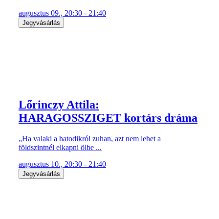
augusztus 09., 20:30 - 21:40
Jegyvásárlás
Lőrinczy Attila:
HARAGOSSZIGET kortárs dráma
„Ha valaki a hatodikról zuhan, azt nem lehet a
földszintnél elkapni ölbe ...
augusztus 10., 20:30 - 21:40
Jegyvásárlás