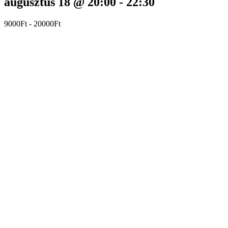
augusztus 18 @ 20:00
-
22:30
9000Ft - 20000Ft