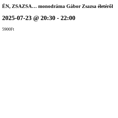
ÉN, ZSAZSA… monodráma Gábor Zsazsa életéről
2025-07-23 @ 20:30
-
22:00
5900Ft