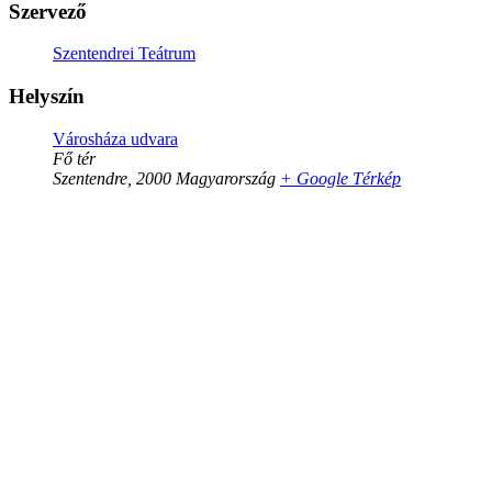
Szervező
Szentendrei Teátrum
Helyszín
Városháza udvara
Fő tér
Szentendre
,
2000
Magyarország
+ Google Térkép