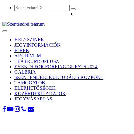
Toggle
navigation
HELYSZÍNEK
JEGYINFORMÁCIÓK
HÍREK
ARCHÍVUM
TEÁTRUM 50PLUSZ
EVENTS FOR FOREING GUESTS 2024.
GALÉRIA
SZENTENDREI KULTURÁLIS KÖZPONT
TÁMOGATÓK
ELÉRHETŐSÉGEK
KÖZÉRDEKŰ ADATOK
JEGYVÁSÁRLÁS