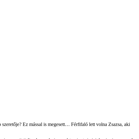
 szeretője? Ez mással is megesett… Férfifaló lett volna Zsazsa, aki