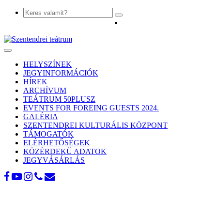
Toggle
navigation
HELYSZÍNEK
JEGYINFORMÁCIÓK
HÍREK
ARCHÍVUM
TEÁTRUM 50PLUSZ
EVENTS FOR FOREING GUESTS 2024.
GALÉRIA
SZENTENDREI KULTURÁLIS KÖZPONT
TÁMOGATÓK
ELÉRHETŐSÉGEK
KÖZÉRDEKŰ ADATOK
JEGYVÁSÁRLÁS