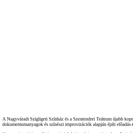
A Nagyváradi Szigligeti Színház és a Szentendrei Teátrum újabb kopr
dokumentumanyagok és színészi improvizációk alapján építi előadás-tö