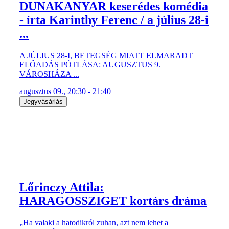
DUNAKANYAR keserédes komédia
- írta Karinthy Ferenc / a július 28-i
...
A JÚLIUS 28-I, BETEGSÉG MIATT ELMARADT
ELŐADÁS PÓTLÁSA: AUGUSZTUS 9.
VÁROSHÁZA ...
augusztus 09., 20:30 - 21:40
Jegyvásárlás
Lőrinczy Attila:
HARAGOSSZIGET kortárs dráma
„Ha valaki a hatodikról zuhan, azt nem lehet a