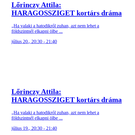
Lőrinczy Attila:
HARAGOSSZIGET kortárs dráma
„Ha valaki a hatodikról zuhan, azt nem lehet a
földszintnél elkapni ölbe ...
július 20., 20:30 - 21:40
Lőrinczy Attila:
HARAGOSSZIGET kortárs dráma
„Ha valaki a hatodikról zuhan, azt nem lehet a
földszintnél elkapni ölbe ...
július 19., 20:30 - 21:40