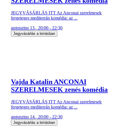
SZERELMESEK zenés komédia
JEGYVÁSÁRLÁS ITT Az Anconai szerelmesek
fergeteges mediterrán komédia: az ...
augusztus 13., 20:00 - 22:30
Jegyvásárlás a leírásban
Vajda Katalin ANCONAI
SZERELMESEK zenés komédia
JEGYVÁSÁRLÁS ITT Az Anconai szerelmesek
fergeteges mediterrán komédia: az ...
augusztus 14., 20:00 - 22:30
Jegyvásárlás a leírásban