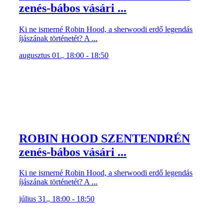
zenés-bábos vásári ...
Ki ne ismerné Robin Hood, a sherwoodi erdő legendás
íjászának történetét? A ...
augusztus 01., 18:00 - 18:50
ROBIN HOOD SZENTENDRÉN
zenés-bábos vásári ...
Ki ne ismerné Robin Hood, a sherwoodi erdő legendás
íjászának történetét? A ...
július 31., 18:00 - 18:50