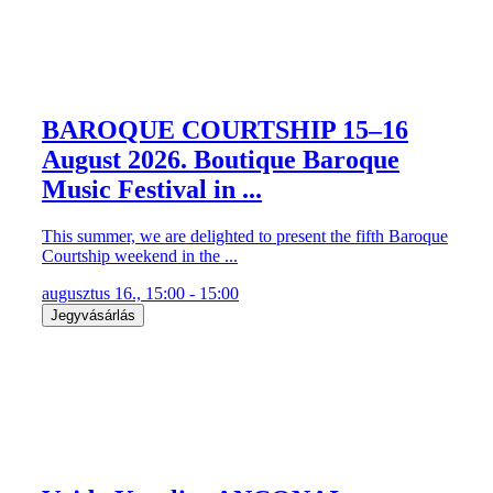
BAROQUE COURTSHIP 15–16
August 2026. Boutique Baroque
Music Festival in ...
This summer, we are delighted to present the fifth Baroque
Courtship weekend in the ...
augusztus 16., 15:00 - 15:00
Jegyvásárlás