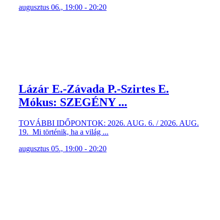
augusztus 06., 19:00 - 20:20
Lázár E.-Závada P.-Szirtes E.
Mókus: SZEGÉNY ...
TOVÁBBI IDŐPONTOK: 2026. AUG. 6. / 2026. AUG.
19. Mi történik, ha a világ ...
augusztus 05., 19:00 - 20:20