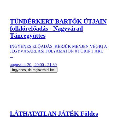
TÜNDÉRKERT BARTÓK ÚTJAIN
folklórelőadás - Nagyvárad
Táncegyüttes
INGYENES ELŐADÁS. KÉRJÜK MENJEN VÉGIG A
JEGYVÁSÁRLÁSI FOLYAMATON 0 FORINT ÁRÚ
...
augusztus 20., 20:00 - 21:30
Ingyenes, de regisztrálni kell
LÁTHATATLAN JÁTÉK Földes