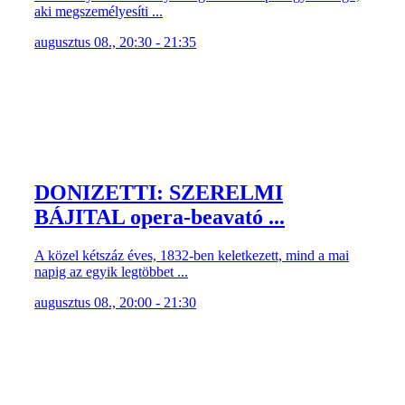
aki megszemélyesíti ...
augusztus 08., 20:30 - 21:35
DONIZETTI: SZERELMI
BÁJITAL opera-beavató ...
A közel kétszáz éves, 1832-ben keletkezett, mind a mai
napig az egyik legtöbbet ...
augusztus 08., 20:00 - 21:30