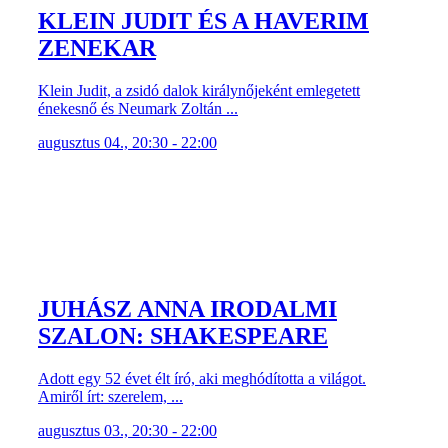
KLEIN JUDIT ÉS A HAVERIM
ZENEKAR
Klein Judit, a zsidó dalok királynőjeként emlegetett
énekesnő és Neumark Zoltán ...
augusztus 04., 20:30 - 22:00
JUHÁSZ ANNA IRODALMI
SZALON: SHAKESPEARE
Adott egy 52 évet élt író, aki meghódította a világot.
Amiről írt: szerelem, ...
augusztus 03., 20:30 - 22:00