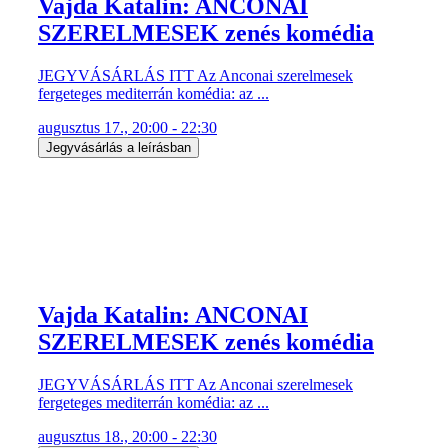
Vajda Katalin: ANCONAI
SZERELMESEK zenés komédia
JEGYVÁSÁRLÁS ITT Az Anconai szerelmesek
fergeteges mediterrán komédia: az ...
augusztus 17., 20:00 - 22:30
Jegyvásárlás a leírásban
Vajda Katalin: ANCONAI
SZERELMESEK zenés komédia
JEGYVÁSÁRLÁS ITT Az Anconai szerelmesek
fergeteges mediterrán komédia: az ...
augusztus 18., 20:00 - 22:30