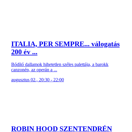
ITALIA, PER SEMPRE... válogatás
200 év ...
Bódító dallamok hihetetlen széles palettája, a barokk
canzonén, az operán a ...
augusztus 02., 20:30 - 22:00
ROBIN HOOD SZENTENDRÉN