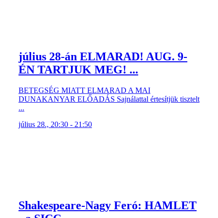
július 28-án ELMARAD! AUG. 9-
ÉN TARTJUK MEG! ...
BETEGSÉG MIATT ELMARAD A MAI
DUNAKANYAR ELŐADÁS Sajnálattal értesítjük tisztelt
...
július 28., 20:30 - 21:50
Shakespeare-Nagy Feró: HAMLET