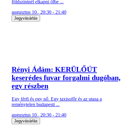
földszintnél elkapni ölbe ...
augusztus 10., 20:30 - 21:40
Jegyvásárlás
Rényi Ádám: KERÜLŐÚT
keserédes fuvar forgalmi dugóban,
egy részben
Egy férfi és egy nő. Egy taxisofőr és az utasa a
reménytelen budapesti ...
augusztus 10., 20:30 - 21:40
Jegyvásárlás