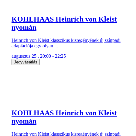
KOHLHAAS Heinrich von Kleist
nyomán
Heinrich von Kleist klasszikus kisregényének új színpadi
adaptációja egy olyan ...
augusztus 25., 20:00 - 22:25
Jegyvásárlás
KOHLHAAS Heinrich von Kleist
nyomán
Heinrich von Kleist klasszikus kisregényének új színpadi