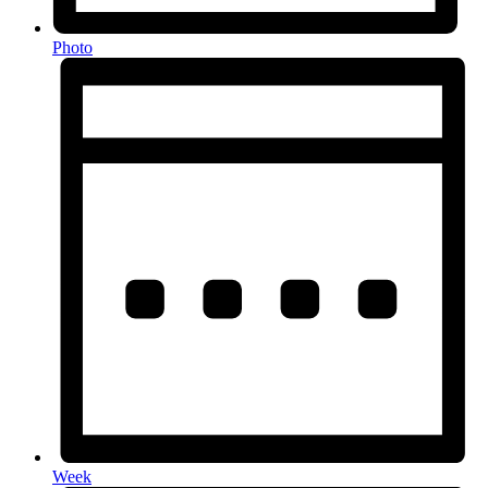
Photo
Week