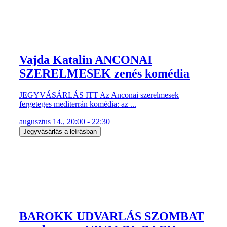
Vajda Katalin ANCONAI
SZERELMESEK zenés komédia
JEGYVÁSÁRLÁS ITT Az Anconai szerelmesek
fergeteges mediterrán komédia: az ...
augusztus 14., 20:00 - 22:30
Jegyvásárlás a leírásban
BAROKK UDVARLÁS SZOMBAT