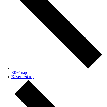
Előző nap
Következő nap