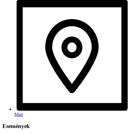
Map
Események