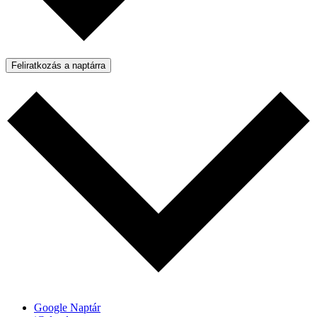
Feliratkozás a naptárra
Google Naptár