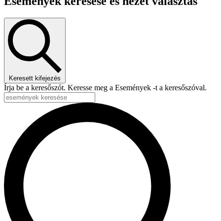
Események keresése és nézet választás
Keresett kifejezés
Írja be a keresőszót. Keresse meg a Események -t a keresőszóval.