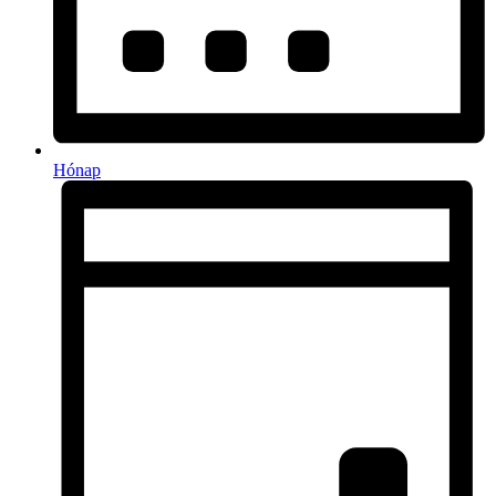
Hónap