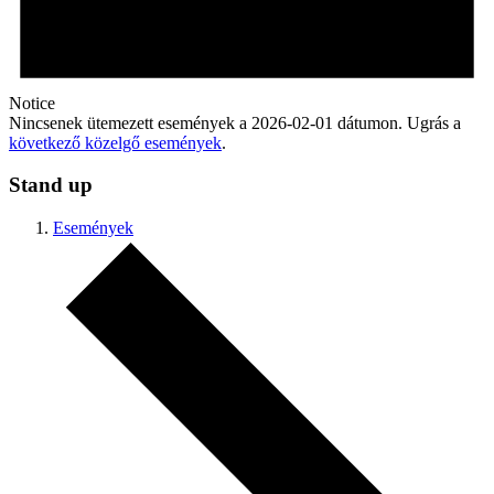
Notice
Nincsenek ütemezett események a 2026-02-01 dátumon. Ugrás a
következő közelgő események
.
Stand up
Események