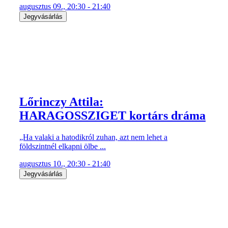
augusztus 09., 20:30 - 21:40
Jegyvásárlás
Lőrinczy Attila:
HARAGOSSZIGET kortárs dráma
„Ha valaki a hatodikról zuhan, azt nem lehet a
földszintnél elkapni ölbe ...
augusztus 10., 20:30 - 21:40
Jegyvásárlás