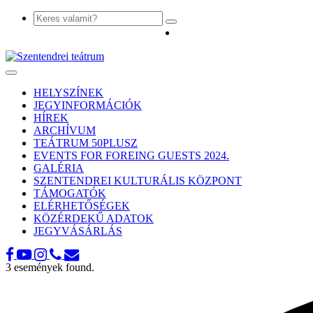
Toggle
navigation
HELYSZÍNEK
JEGYINFORMÁCIÓK
HÍREK
ARCHÍVUM
TEÁTRUM 50PLUSZ
EVENTS FOR FOREING GUESTS 2024.
GALÉRIA
SZENTENDREI KULTURÁLIS KÖZPONT
TÁMOGATÓK
ELÉRHETŐSÉGEK
KÖZÉRDEKŰ ADATOK
JEGYVÁSÁRLÁS
3 események found.