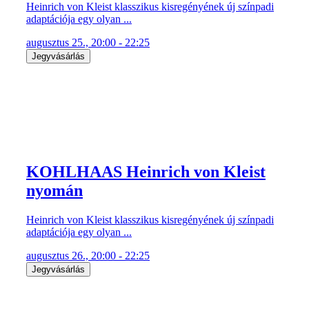
Heinrich von Kleist klasszikus kisregényének új színpadi
adaptációja egy olyan ...
augusztus 25., 20:00 - 22:25
Jegyvásárlás
KOHLHAAS Heinrich von Kleist
nyomán
Heinrich von Kleist klasszikus kisregényének új színpadi
adaptációja egy olyan ...
augusztus 26., 20:00 - 22:25
Jegyvásárlás