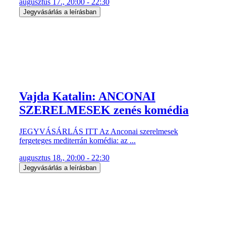
augusztus 17., 20:00 - 22:30
Jegyvásárlás a leírásban
Vajda Katalin: ANCONAI
SZERELMESEK zenés komédia
JEGYVÁSÁRLÁS ITT Az Anconai szerelmesek
fergeteges mediterrán komédia: az ...
augusztus 18., 20:00 - 22:30
Jegyvásárlás a leírásban