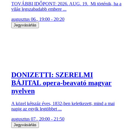
TOVÁBBI IDŐPONT: 2026. AUG. 19. Mi történik, ha a
világ legszabadabb embere ...
augusztus 06., 19:00 - 20:20
Jegyvásárlás
DONIZETTI: SZERELMI
BÁJITAL opera-beavató magyar
nyelven
A közel kétszáz éves, 1832-ben keletkezett, mind a mai
napig az egyik legtöbbet ...
augusztus 07., 20:00 - 21:50
Jegyvásárlás