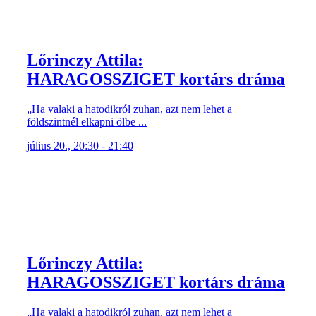
Lőrinczy Attila:
HARAGOSSZIGET kortárs dráma
„Ha valaki a hatodikról zuhan, azt nem lehet a
földszintnél elkapni ölbe ...
július 20., 20:30 - 21:40
Lőrinczy Attila:
HARAGOSSZIGET kortárs dráma
„Ha valaki a hatodikról zuhan, azt nem lehet a