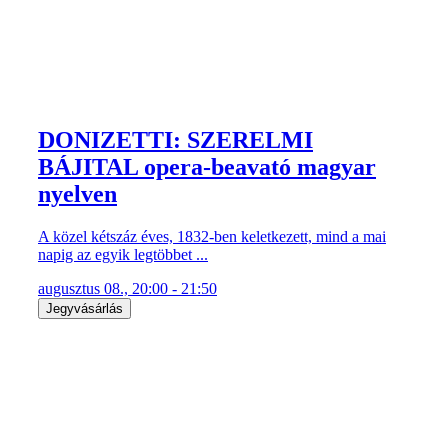
DONIZETTI: SZERELMI
BÁJITAL opera-beavató magyar
nyelven
A közel kétszáz éves, 1832-ben keletkezett, mind a mai
napig az egyik legtöbbet ...
augusztus 08., 20:00 - 21:50
Jegyvásárlás