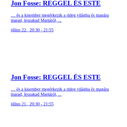
Jon Fosse: REGGEL ÉS ESTE
… és a kisember megérkezik a rideg világba és magára
marad, leszakad Martáról, ...
július 22., 20:30 - 21:55
Jon Fosse: REGGEL ÉS ESTE
… és a kisember megérkezik a rideg világba és magára
marad, leszakad Martáról, ...
július 21., 20:30 - 21:55