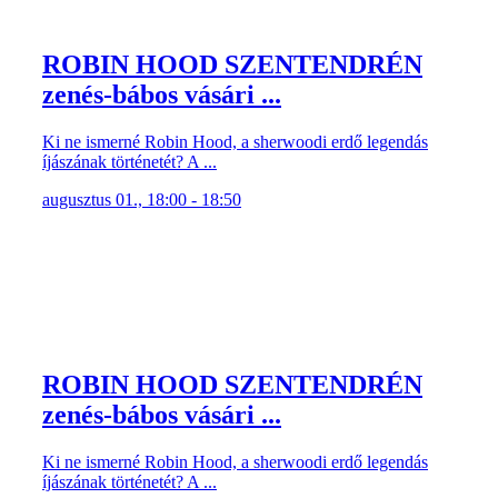
ROBIN HOOD SZENTENDRÉN
zenés-bábos vásári ...
Ki ne ismerné Robin Hood, a sherwoodi erdő legendás
íjászának történetét? A ...
augusztus 01., 18:00 - 18:50
ROBIN HOOD SZENTENDRÉN
zenés-bábos vásári ...
Ki ne ismerné Robin Hood, a sherwoodi erdő legendás
íjászának történetét? A ...