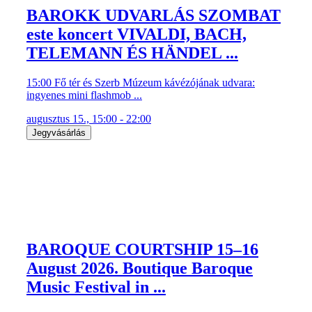
BAROKK UDVARLÁS SZOMBAT
este koncert VIVALDI, BACH,
TELEMANN ÉS HÄNDEL ...
15:00 Fő tér és Szerb Múzeum kávézójának udvara:
ingyenes mini flashmob ...
augusztus 15., 15:00 - 22:00
Jegyvásárlás
BAROQUE COURTSHIP 15–16
August 2026. Boutique Baroque
Music Festival in ...