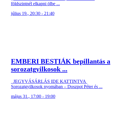
földszintnél elkapni ölbe ...
július 19., 20:30 - 21:40
EMBERI BESTIÁK bepillantás a
sorozatgyilkosok ...
JEGYVÁSÁRLÁS IDE KATTINTVA
Sorozatgyilkosok nyomában – Doszpot Péter és ...
május 31., 17:00 - 19:00