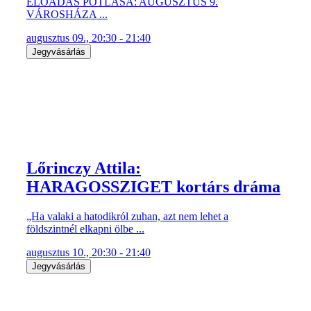
ELŐADÁS PÓTLÁSA: AUGUSZTUS 9.
VÁROSHÁZA ...
augusztus 09., 20:30 - 21:40
Jegyvásárlás
Lőrinczy Attila:
HARAGOSSZIGET kortárs dráma
„Ha valaki a hatodikról zuhan, azt nem lehet a
földszintnél elkapni ölbe ...
augusztus 10., 20:30 - 21:40
Jegyvásárlás