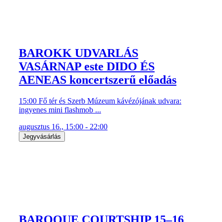
BAROKK UDVARLÁS
VASÁRNAP este DIDO ÉS
AENEAS koncertszerű előadás
15:00 Fő tér és Szerb Múzeum kávézójának udvara:
ingyenes mini flashmob ...
augusztus 16., 15:00 - 22:00
Jegyvásárlás
BAROQUE COURTSHIP 15–16