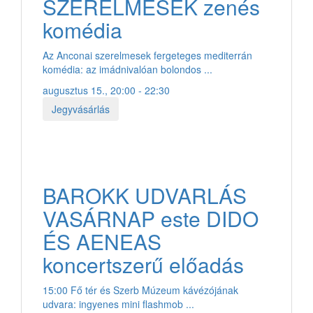
SZERELMESEK zenés
komédia
Az Anconai szerelmesek fergeteges mediterrán
komédia: az imádnivalóan bolondos ...
augusztus 15., 20:00 - 22:30
Jegyvásárlás
BAROKK UDVARLÁS
VASÁRNAP este DIDO
ÉS AENEAS
koncertszerű előadás
15:00 Fő tér és Szerb Múzeum kávézójának
udvara: ingyenes mini flashmob ...