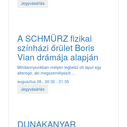
Jegyvásárlás
A SCHMÜRZ fizikai
színházi őrület Boris
Vian drámája alapján
Mindannyiunkban mélyen legbelül ott lapul egy
alteregó, aki megszemélyesíti ...
augusztus 08., 20:30 - 21:35
Jegyvásárlás
DUNAKANYAR