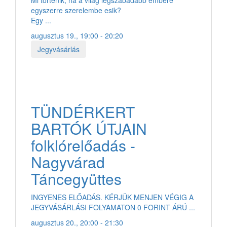
egyszerre szerelembe esik?
Egy ...
augusztus 19., 19:00 - 20:20
Jegyvásárlás
TÜNDÉRKERT
BARTÓK ÚTJAIN
folklórelőadás -
Nagyvárad
Táncegyüttes
INGYENES ELŐADÁS. KÉRJÜK MENJEN VÉGIG A
JEGYVÁSÁRLÁSI FOLYAMATON 0 FORINT ÁRÚ ...
augusztus 20., 20:00 - 21:30