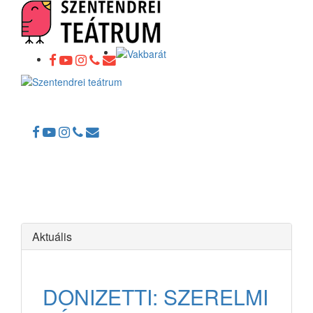
Toggle
navigation
Aktuális
DONIZETTI: SZERELMI