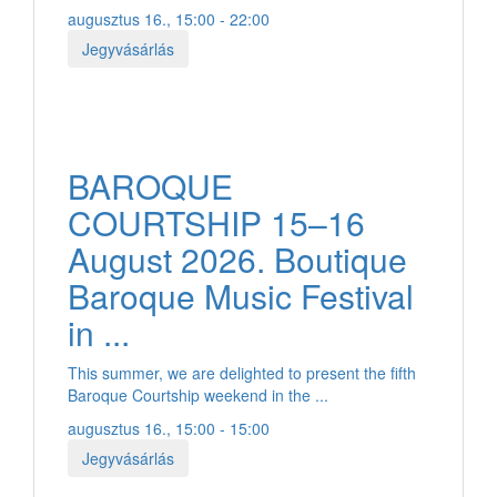
augusztus 16., 15:00 - 22:00
Jegyvásárlás
BAROQUE
COURTSHIP 15–16
August 2026. Boutique
Baroque Music Festival
in ...
This summer, we are delighted to present the fifth
Baroque Courtship weekend in the ...
augusztus 16., 15:00 - 15:00
Jegyvásárlás