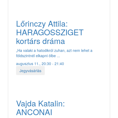
Lőrinczy Attila:
HARAGOSSZIGET
kortárs dráma
„Ha valaki a hatodikról zuhan, azt nem lehet a
földszintnél elkapni ölbe ...
augusztus 11., 20:30 - 21:40
Jegyvásárlás
Vajda Katalin:
ANCONAI