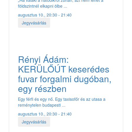
földszintnél elkapni ölbe ...
augusztus 10., 20:30 - 21:40
Jegyvásárlás
Rényi Ádám:
KERÜLŐÚT keserédes
fuvar forgalmi dugóban,
egy részben
Egy férfi és egy nő. Egy taxisofőr és az utasa a
reménytelen budapesti ...
augusztus 10., 20:30 - 21:40
Jegyvásárlás