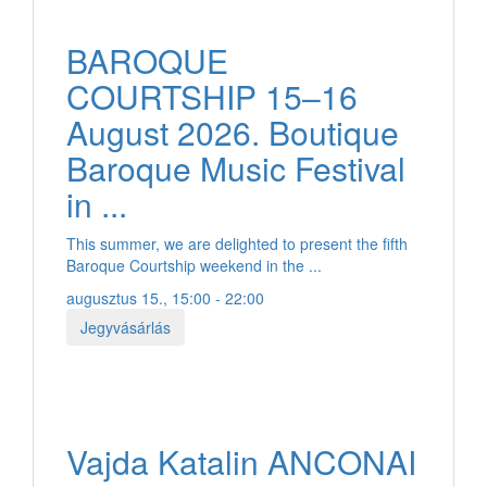
BAROQUE
COURTSHIP 15–16
August 2026. Boutique
Baroque Music Festival
in ...
This summer, we are delighted to present the fifth
Baroque Courtship weekend in the ...
augusztus 15., 15:00 - 22:00
Jegyvásárlás
Vajda Katalin ANCONAI