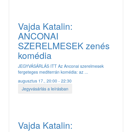
Vajda Katalin:
ANCONAI
SZERELMESEK zenés
komédia
JEGYVÁSÁRLÁS ITT Az Anconai szerelmesek
fergeteges mediterrán komédia: az ...
augusztus 17., 20:00 - 22:30
Jegyvásárlás a leírásban
Vajda Katalin: