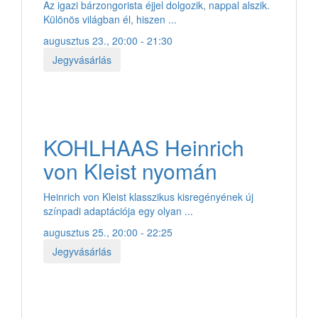
Az igazi bárzongorista éjjel dolgozik, nappal alszik.
Különös világban él, hiszen ...
augusztus 23., 20:00 - 21:30
Jegyvásárlás
KOHLHAAS Heinrich
von Kleist nyomán
Heinrich von Kleist klasszikus kisregényének új
színpadi adaptációja egy olyan ...
augusztus 25., 20:00 - 22:25
Jegyvásárlás