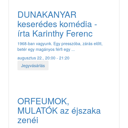
DUNAKANYAR
keserédes komédia -
írta Karinthy Ferenc
1968-ban vagyunk. Egy presszóba, zárás előtt,
betér egy magányos férfi egy ...
augusztus 22., 20:00 - 21:20
Jegyvásárlás
ORFEUMOK,
MULATÓK az éjszaka
zenéi