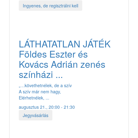
Ingyenes, de regisztrálni kell
LÁTHATATLAN JÁTÉK
Földes Eszter és
Kovács Adrián zenés
színházi ...
„…követhetnélek, de a szív
A szív már nem hagy,
Elérhetnélek, ...
augusztus 21., 20:00 - 21:30
Jegyvásárlás