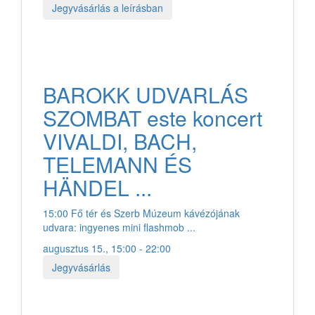
Jegyvásárlás a leírásban
BAROKK UDVARLÁS
SZOMBAT este koncert
VIVALDI, BACH,
TELEMANN ÉS
HÄNDEL ...
15:00 Fő tér és Szerb Múzeum kávézójának
udvara: ingyenes mini flashmob ...
augusztus 15., 15:00 - 22:00
Jegyvásárlás