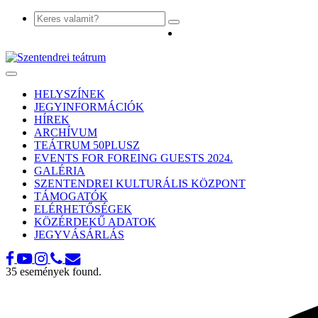
Toggle
navigation
HELYSZÍNEK
JEGYINFORMÁCIÓK
HÍREK
ARCHÍVUM
TEÁTRUM 50PLUSZ
EVENTS FOR FOREING GUESTS 2024.
GALÉRIA
SZENTENDREI KULTURÁLIS KÖZPONT
TÁMOGATÓK
ELÉRHETŐSÉGEK
KÖZÉRDEKŰ ADATOK
JEGYVÁSÁRLÁS
35 események found.