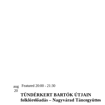
Featured
20:00
-
21:30
aug
20
TÜNDÉRKERT BARTÓK ÚTJAIN
folklórelőadás – Nagyvárad Táncegyüttes