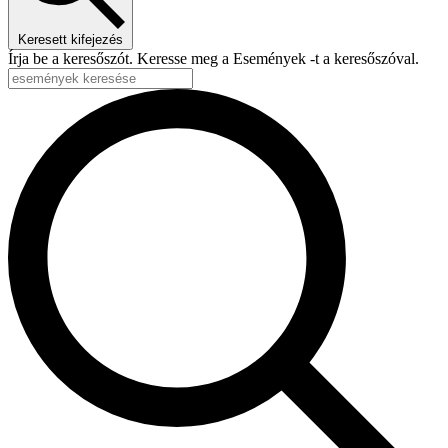
Keresett kifejezés
Írja be a keresőszót. Keresse meg a Események -t a keresőszóval.