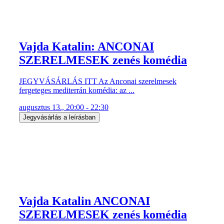
Vajda Katalin: ANCONAI
SZERELMESEK zenés komédia
JEGYVÁSÁRLÁS ITT Az Anconai szerelmesek
fergeteges mediterrán komédia: az ...
augusztus 13., 20:00 - 22:30
Jegyvásárlás a leírásban
Vajda Katalin ANCONAI
SZERELMESEK zenés komédia