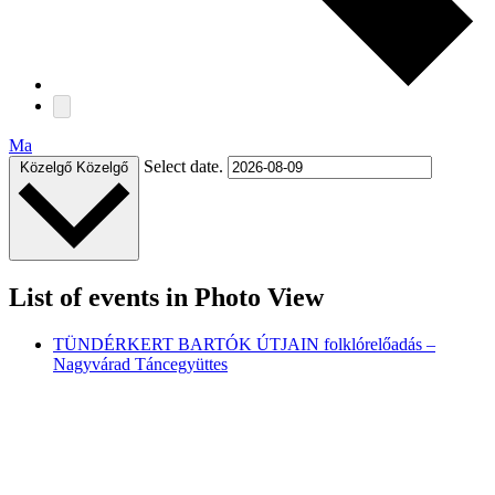
Ma
Select date.
Közelgő
Közelgő
List of events in Photo View
TÜNDÉRKERT BARTÓK ÚTJAIN folklórelőadás –
Nagyvárad Táncegyüttes