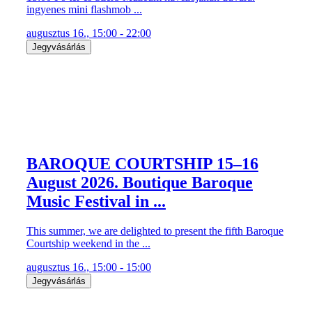
ingyenes mini flashmob ...
augusztus 16., 15:00 - 22:00
Jegyvásárlás
BAROQUE COURTSHIP 15–16
August 2026. Boutique Baroque
Music Festival in ...
This summer, we are delighted to present the fifth Baroque
Courtship weekend in the ...
augusztus 16., 15:00 - 15:00
Jegyvásárlás