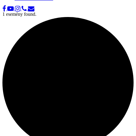
1 esemény found.