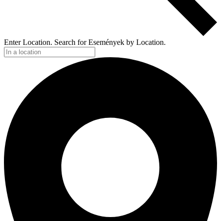
Enter Location. Search for Események by Location.