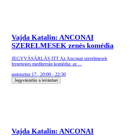
Vajda Katalin: ANCONAI
SZERELMESEK zenés komédia
JEGYVÁSÁRLÁS ITT Az Anconai szerelmesek
fergeteges mediterrán komédia: az ...
augusztus 17., 20:00 - 22:30
Jegyvásárlás a leírásban
Vajda Katalin: ANCONAI