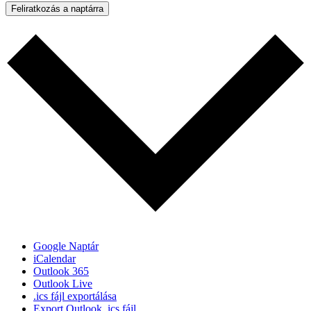
Feliratkozás a naptárra
Google Naptár
iCalendar
Outlook 365
Outlook Live
.ics fájl exportálása
Export Outlook .ics fájl