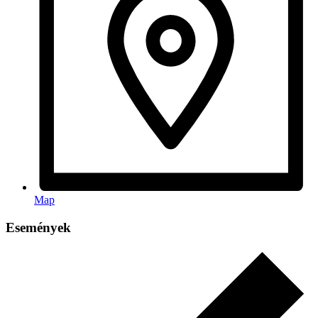
Map
Események