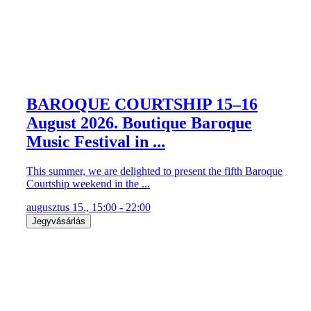
BAROQUE COURTSHIP 15–16
August 2026. Boutique Baroque
Music Festival in ...
This summer, we are delighted to present the fifth Baroque
Courtship weekend in the ...
augusztus 15., 15:00 - 22:00
Jegyvásárlás