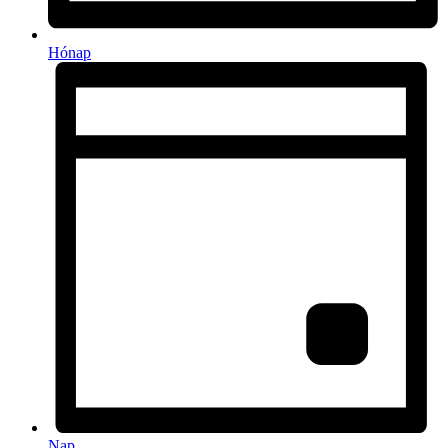
Hónap
Nap