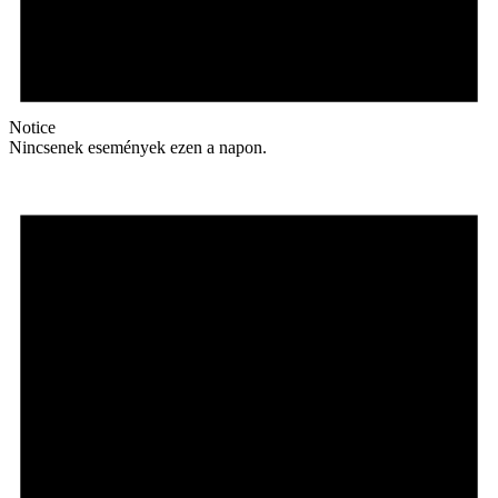
Notice
Nincsenek események ezen a napon.