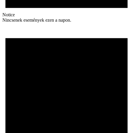
Notice
Nincsenek események ezen a napon.