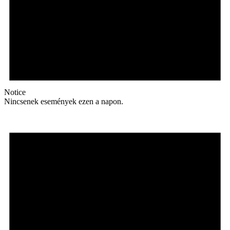
Notice
Nincsenek események ezen a napon.