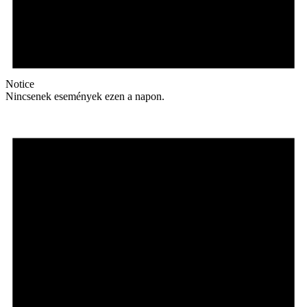
Notice
Nincsenek események ezen a napon.