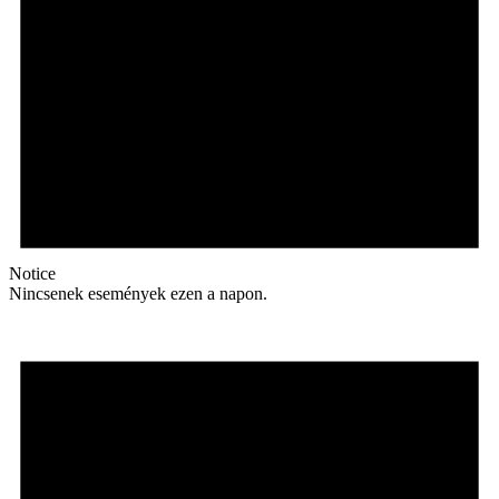
Notice
Nincsenek események ezen a napon.