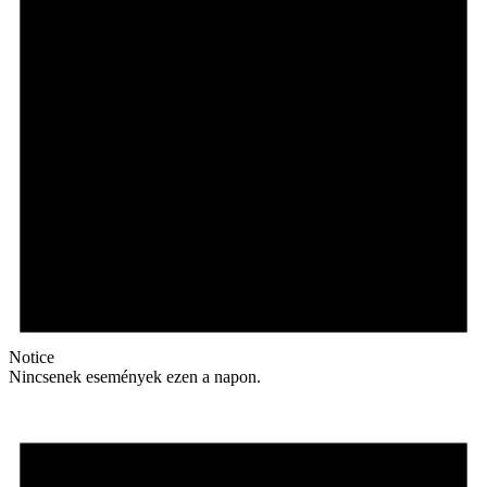
Notice
Nincsenek események ezen a napon.