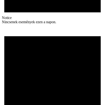
Notice
Nincsenek események ezen a napon.