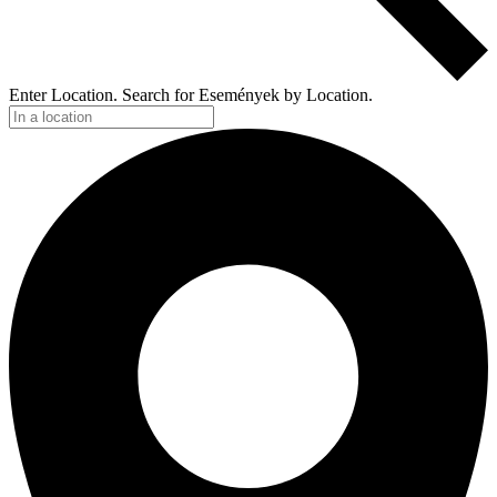
Enter Location. Search for Események by Location.