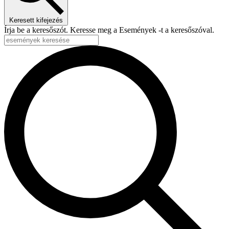
Keresett kifejezés
Írja be a keresőszót. Keresse meg a Események -t a keresőszóval.