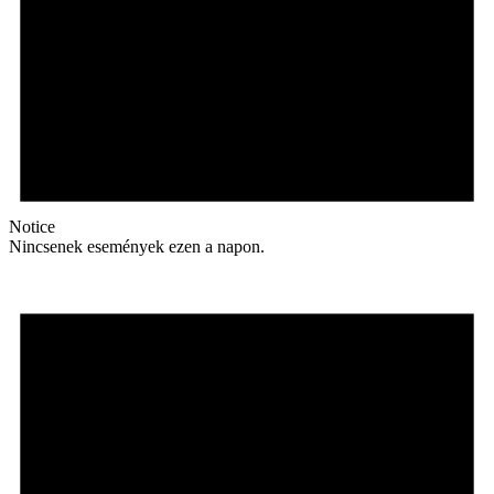
Notice
Nincsenek események ezen a napon.