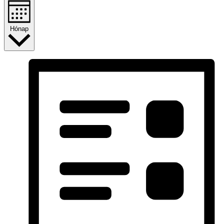
Hónap