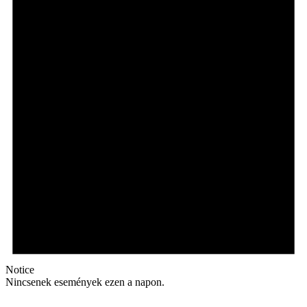
Notice
Nincsenek események ezen a napon.