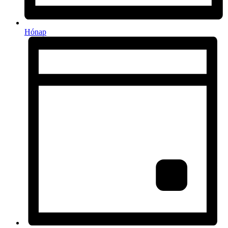
Hónap