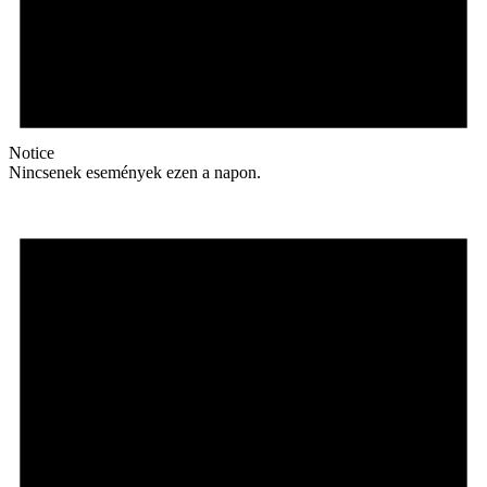
Notice
Nincsenek események ezen a napon.