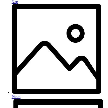
Nap
Photo