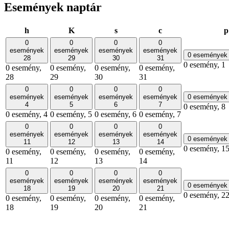
Események naptár
hétfő
kedd
szerda
csütörtök
h
K
s
c
p
0
0
0
0
események
események
események
események
0 eseménye
28
29
30
31
0 esemény,
1
0 esemény,
0 esemény,
0 esemény,
0 esemény,
28
29
30
31
0
0
0
0
események
események
események
események
0 eseménye
4
5
6
7
0 esemény,
8
0 esemény,
4
0 esemény,
5
0 esemény,
6
0 esemény,
7
0
0
0
0
események
események
események
események
0 eseménye
11
12
13
14
0 esemény,
1
0 esemény,
0 esemény,
0 esemény,
0 esemény,
11
12
13
14
0
0
0
0
események
események
események
események
0 eseménye
18
19
20
21
0 esemény,
2
0 esemény,
0 esemény,
0 esemény,
0 esemény,
18
19
20
21