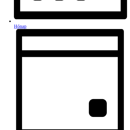
Hónap