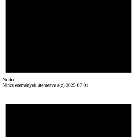
Notice
Nincs események ütemezve a(z) 2025-07-01.