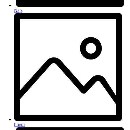
Nap
Photo