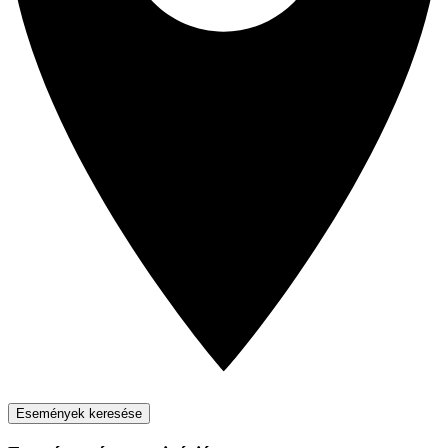
Események keresése