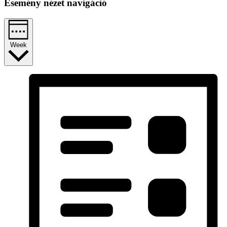
Esemény nézet navigáció
Week