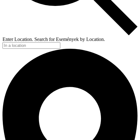
Enter Location. Search for Események by Location.