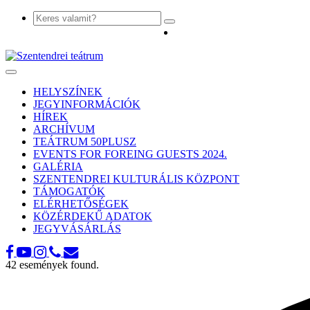
Toggle
navigation
HELYSZÍNEK
JEGYINFORMÁCIÓK
HÍREK
ARCHÍVUM
TEÁTRUM 50PLUSZ
EVENTS FOR FOREING GUESTS 2024.
GALÉRIA
SZENTENDREI KULTURÁLIS KÖZPONT
TÁMOGATÓK
ELÉRHETŐSÉGEK
KÖZÉRDEKŰ ADATOK
JEGYVÁSÁRLÁS
42 események found.