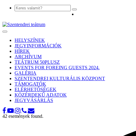
Toggle
navigation
HELYSZÍNEK
JEGYINFORMÁCIÓK
HÍREK
ARCHÍVUM
TEÁTRUM 50PLUSZ
EVENTS FOR FOREING GUESTS 2024.
GALÉRIA
SZENTENDREI KULTURÁLIS KÖZPONT
TÁMOGATÓK
ELÉRHETŐSÉGEK
KÖZÉRDEKŰ ADATOK
JEGYVÁSÁRLÁS
42 események found.