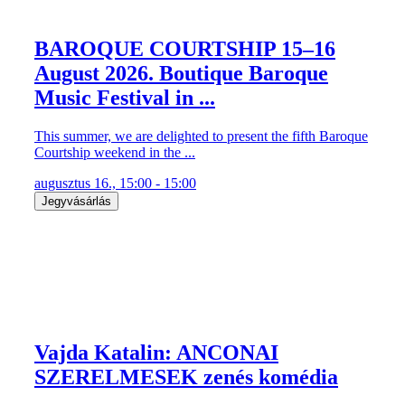
BAROQUE COURTSHIP 15–16
August 2026. Boutique Baroque
Music Festival in ...
This summer, we are delighted to present the fifth Baroque
Courtship weekend in the ...
augusztus 16., 15:00 - 15:00
Jegyvásárlás
Vajda Katalin: ANCONAI
SZERELMESEK zenés komédia