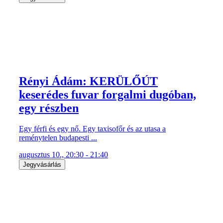
Rényi Ádám: KERÜLŐÚT
keserédes fuvar forgalmi dugóban,
egy részben
Egy férfi és egy nő. Egy taxisofőr és az utasa a
reménytelen budapesti ...
augusztus 10., 20:30 - 21:40
Jegyvásárlás