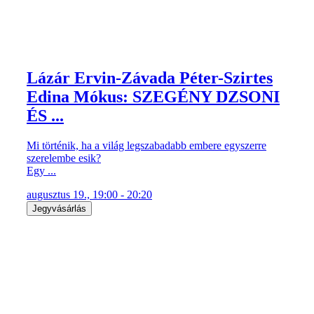
Lázár Ervin-Závada Péter-Szirtes
Edina Mókus: SZEGÉNY DZSONI
ÉS ...
Mi történik, ha a világ legszabadabb embere egyszerre
szerelembe esik?
Egy ...
augusztus 19., 19:00 - 20:20
Jegyvásárlás