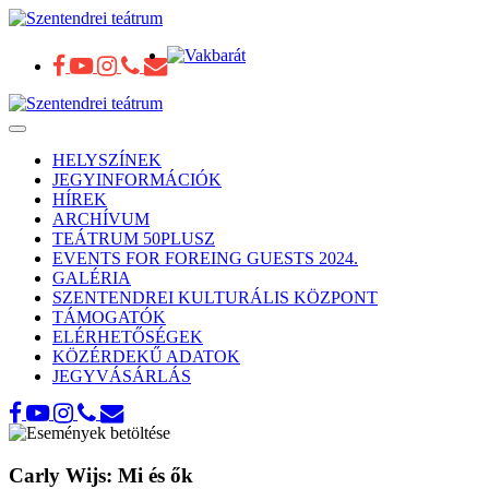
Toggle
navigation
HELYSZÍNEK
JEGYINFORMÁCIÓK
HÍREK
ARCHÍVUM
TEÁTRUM 50PLUSZ
EVENTS FOR FOREING GUESTS 2024.
GALÉRIA
SZENTENDREI KULTURÁLIS KÖZPONT
TÁMOGATÓK
ELÉRHETŐSÉGEK
KÖZÉRDEKŰ ADATOK
JEGYVÁSÁRLÁS
Carly Wijs: Mi és ők