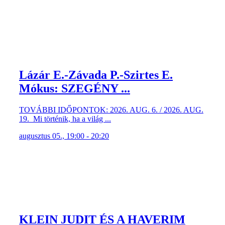
Lázár E.-Závada P.-Szirtes E.
Mókus: SZEGÉNY ...
TOVÁBBI IDŐPONTOK: 2026. AUG. 6. / 2026. AUG.
19. Mi történik, ha a világ ...
augusztus 05., 19:00 - 20:20
KLEIN JUDIT ÉS A HAVERIM