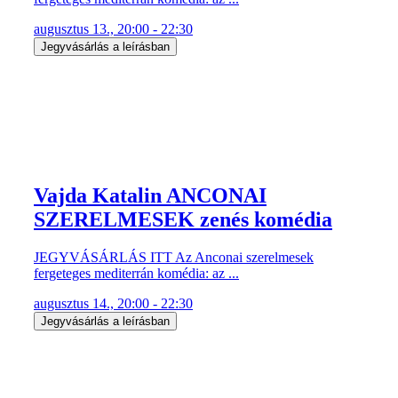
augusztus 13., 20:00 - 22:30
Jegyvásárlás a leírásban
Vajda Katalin ANCONAI
SZERELMESEK zenés komédia
JEGYVÁSÁRLÁS ITT Az Anconai szerelmesek
fergeteges mediterrán komédia: az ...
augusztus 14., 20:00 - 22:30
Jegyvásárlás a leírásban