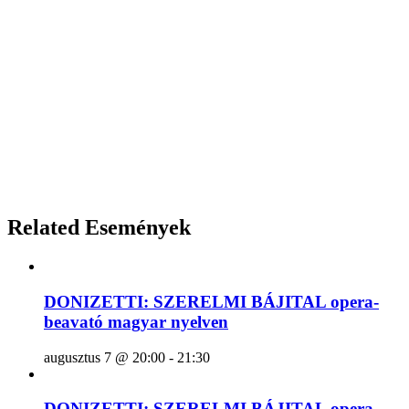
Related Események
DONIZETTI: SZERELMI BÁJITAL opera-
beavató magyar nyelven
augusztus 7 @ 20:00
-
21:30
DONIZETTI: SZERELMI BÁJITAL opera-