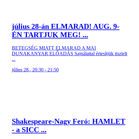
július 28-án ELMARAD! AUG. 9-
ÉN TARTJUK MEG! ...
BETEGSÉG MIATT ELMARAD A MAI
DUNAKANYAR ELŐADÁS Sajnálattal értesítjük tisztelt
...
július 28., 20:30 - 21:50
Shakespeare-Nagy Feró: HAMLET
- a SICC ...