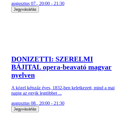
augusztus 07., 20:00 - 21:30
Jegyvásárlás
DONIZETTI: SZERELMI
BÁJITAL opera-beavató magyar
nyelven
A közel kétszáz éves, 1832-ben keletkezett, mind a mai
napig az egyik legtöbbet ...
augusztus 08., 20:00 - 21:30
Jegyvásárlás