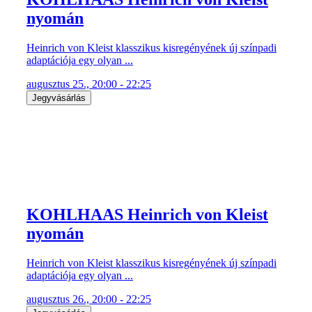
nyomán
Heinrich von Kleist klasszikus kisregényének új színpadi
adaptációja egy olyan ...
augusztus 25., 20:00 - 22:25
Jegyvásárlás
KOHLHAAS Heinrich von Kleist
nyomán
Heinrich von Kleist klasszikus kisregényének új színpadi
adaptációja egy olyan ...
augusztus 26., 20:00 - 22:25