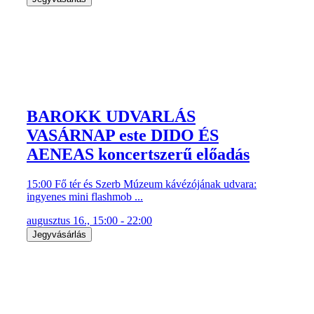
BAROKK UDVARLÁS
VASÁRNAP este DIDO ÉS
AENEAS koncertszerű előadás
15:00 Fő tér és Szerb Múzeum kávézójának udvara:
ingyenes mini flashmob ...
augusztus 16., 15:00 - 22:00
Jegyvásárlás