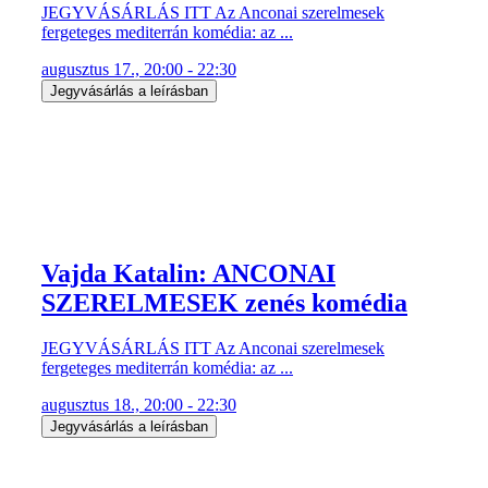
JEGYVÁSÁRLÁS ITT Az Anconai szerelmesek
fergeteges mediterrán komédia: az ...
augusztus 17., 20:00 - 22:30
Jegyvásárlás a leírásban
Vajda Katalin: ANCONAI
SZERELMESEK zenés komédia
JEGYVÁSÁRLÁS ITT Az Anconai szerelmesek
fergeteges mediterrán komédia: az ...
augusztus 18., 20:00 - 22:30
Jegyvásárlás a leírásban