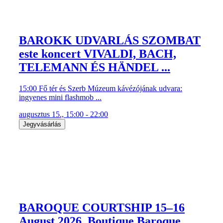
BAROKK UDVARLÁS SZOMBAT
este koncert VIVALDI, BACH,
TELEMANN ÉS HÄNDEL ...
15:00 Fő tér és Szerb Múzeum kávézójának udvara:
ingyenes mini flashmob ...
augusztus 15., 15:00 - 22:00
Jegyvásárlás
BAROQUE COURTSHIP 15–16
August 2026. Boutique Baroque