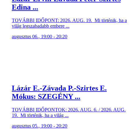
Edina ...
TOVÁBBI IDŐPONT: 2026. AUG. 19. Mi történik, ha a
világ legszabadabb embere ...
augusztus 06., 19:00 - 20:20
Lázár E.-Závada P.-Szirtes E.
Mókus: SZEGÉNY ...
TOVÁBBI IDŐPONTOK: 2026. AUG. 6. / 2026. AUG.
19. Mi történik, ha a világ ...
augusztus 05., 19:00 - 20:20