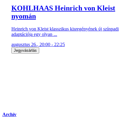
KOHLHAAS Heinrich von Kleist
nyomán
Heinrich von Kleist klasszikus kisregényének új színpadi
adaptációja egy olyan ...
augusztus 26., 20:00 - 22:25
Jegyvásárlás
Archív