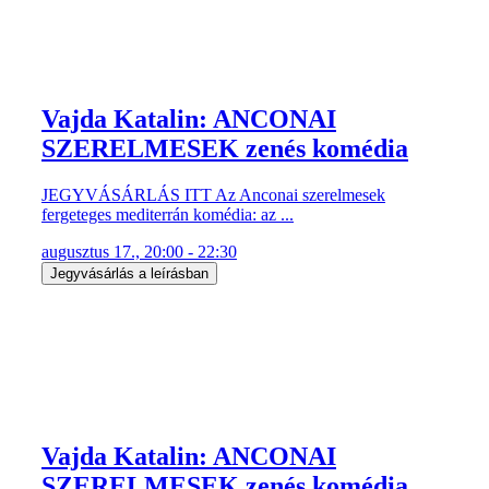
Vajda Katalin: ANCONAI
SZERELMESEK zenés komédia
JEGYVÁSÁRLÁS ITT Az Anconai szerelmesek
fergeteges mediterrán komédia: az ...
augusztus 17., 20:00 - 22:30
Jegyvásárlás a leírásban
Vajda Katalin: ANCONAI
SZERELMESEK zenés komédia