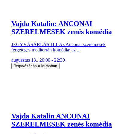
Vajda Katalin: ANCONAI
SZERELMESEK zenés komédia
JEGYVÁSÁRLÁS ITT Az Anconai szerelmesek
fergeteges mediterrán komédia: az ...
augusztus 13., 20:00 - 22:30
Jegyvásárlás a leírásban
Vajda Katalin ANCONAI
SZERELMESEK zenés komédia