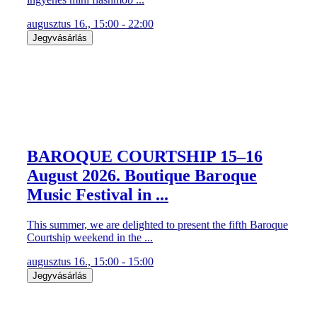
augusztus 16., 15:00 - 22:00
Jegyvásárlás
BAROQUE COURTSHIP 15–16
August 2026. Boutique Baroque
Music Festival in ...
This summer, we are delighted to present the fifth Baroque
Courtship weekend in the ...
augusztus 16., 15:00 - 15:00
Jegyvásárlás