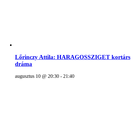
Lőrinczy Attila: HARAGOSSZIGET kortárs
dráma
augusztus 10 @ 20:30
-
21:40