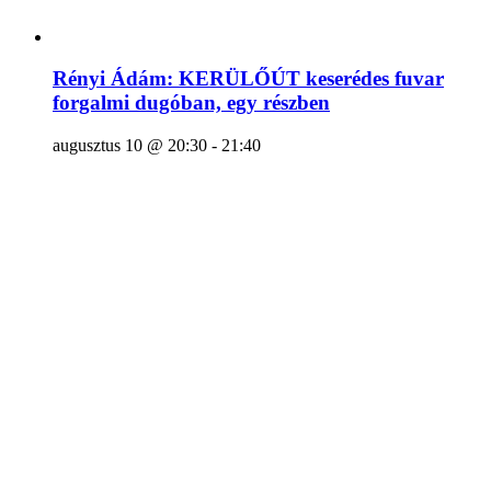
Rényi Ádám: KERÜLŐÚT keserédes fuvar
forgalmi dugóban, egy részben
augusztus 10 @ 20:30
-
21:40