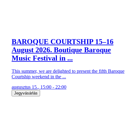
BAROQUE COURTSHIP 15–16
August 2026. Boutique Baroque
Music Festival in ...
This summer, we are delighted to present the fifth Baroque
Courtship weekend in the ...
augusztus 15., 15:00 - 22:00
Jegyvásárlás