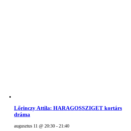
Lőrinczy Attila: HARAGOSSZIGET kortárs
dráma
augusztus 11 @ 20:30
-
21:40