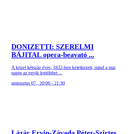
DONIZETTI: SZERELMI
BÁJITAL opera-beavató ...
A közel kétszáz éves, 1832-ben keletkezett, mind a mai
napig az egyik legtöbbet ...
augusztus 07., 20:00 - 21:30
Lázár Ervin-Závada Péter-Szirtes