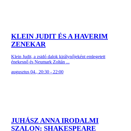
KLEIN JUDIT ÉS A HAVERIM
ZENEKAR
Klein Judit, a zsidó dalok királynőjeként emlegetett
énekesnő és Neumark Zoltán ...
augusztus 04., 20:30 - 22:00
JUHÁSZ ANNA IRODALMI
SZALON: SHAKESPEARE