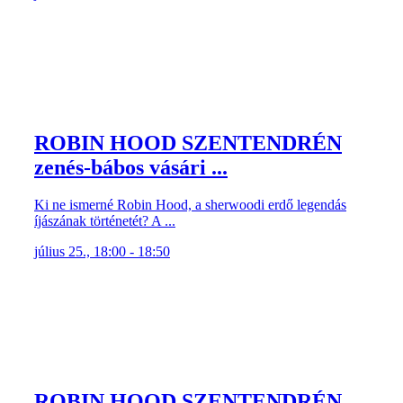
ROBIN HOOD SZENTENDRÉN
zenés-bábos vásári ...
Ki ne ismerné Robin Hood, a sherwoodi erdő legendás
íjászának történetét? A ...
július 25., 18:00 - 18:50
ROBIN HOOD SZENTENDRÉN