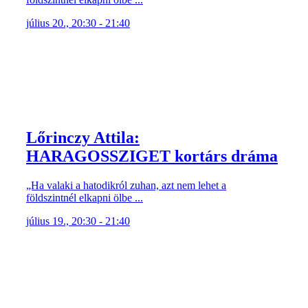
július 20., 20:30 - 21:40
Lőrinczy Attila:
HARAGOSSZIGET kortárs dráma
„Ha valaki a hatodikról zuhan, azt nem lehet a
földszintnél elkapni ölbe ...
július 19., 20:30 - 21:40