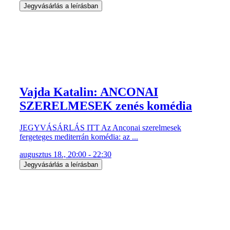
Jegyvásárlás a leírásban
Vajda Katalin: ANCONAI
SZERELMESEK zenés komédia
JEGYVÁSÁRLÁS ITT Az Anconai szerelmesek
fergeteges mediterrán komédia: az ...
augusztus 18., 20:00 - 22:30
Jegyvásárlás a leírásban