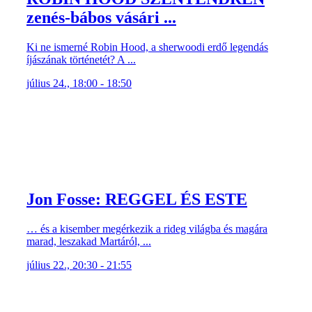
zenés-bábos vásári ...
Ki ne ismerné Robin Hood, a sherwoodi erdő legendás
íjászának történetét? A ...
július 24., 18:00 - 18:50
Jon Fosse: REGGEL ÉS ESTE
… és a kisember megérkezik a rideg világba és magára
marad, leszakad Martáról, ...
július 22., 20:30 - 21:55