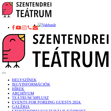
Toggle
navigation
HELYSZÍNEK
JEGYINFORMÁCIÓK
HÍREK
ARCHÍVUM
TEÁTRUM 50PLUSZ
EVENTS FOR FOREING GUESTS 2024.
GALÉRIA