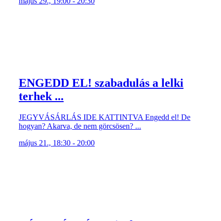
május 29., 19:00 - 20:30
ENGEDD EL! szabadulás a lelki
terhek ...
JEGYVÁSÁRLÁS IDE KATTINTVA Engedd el! De
hogyan? Akarva, de nem görcsösen? ...
május 21., 18:30 - 20:00