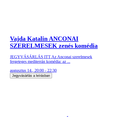
Vajda Katalin ANCONAI
SZERELMESEK zenés komédia
JEGYVÁSÁRLÁS ITT Az Anconai szerelmesek
fergeteges mediterrán komédia: az ...
augusztus 14., 20:00 - 22:30
Jegyvásárlás a leírásban