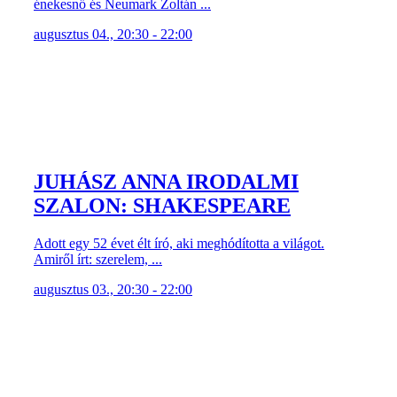
énekesnő és Neumark Zoltán ...
augusztus 04., 20:30 - 22:00
JUHÁSZ ANNA IRODALMI
SZALON: SHAKESPEARE
Adott egy 52 évet élt író, aki meghódította a világot.
Amiről írt: szerelem, ...
augusztus 03., 20:30 - 22:00