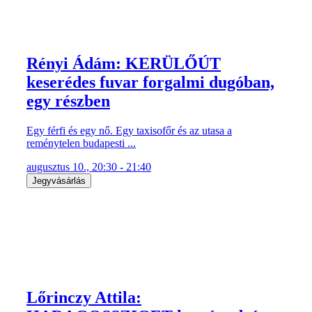
Rényi Ádám: KERÜLŐÚT
keserédes fuvar forgalmi dugóban,
egy részben
Egy férfi és egy nő. Egy taxisofőr és az utasa a
reménytelen budapesti ...
augusztus 10., 20:30 - 21:40
Jegyvásárlás
Lőrinczy Attila: