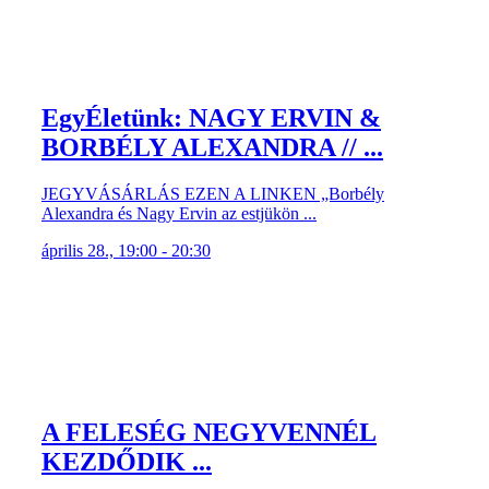
EgyÉletünk: NAGY ERVIN &
BORBÉLY ALEXANDRA // ...
JEGYVÁSÁRLÁS EZEN A LINKEN „Borbély
Alexandra és Nagy Ervin az estjükön ...
április 28., 19:00 - 20:30
A FELESÉG NEGYVENNÉL
KEZDŐDIK ...