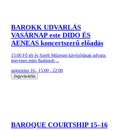
BAROKK UDVARLÁS
VASÁRNAP este DIDO ÉS
AENEAS koncertszerű előadás
15:00 Fő tér és Szerb Múzeum kávézójának udvara:
ingyenes mini flashmob ...
augusztus 16., 15:00 - 22:00
Jegyvásárlás
BAROQUE COURTSHIP 15–16