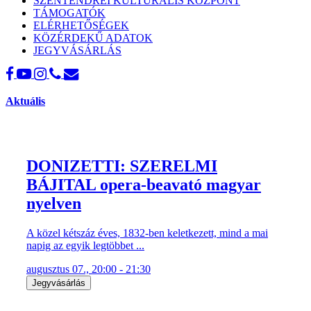
SZENTENDREI KULTURÁLIS KÖZPONT
TÁMOGATÓK
ELÉRHETŐSÉGEK
KÖZÉRDEKŰ ADATOK
JEGYVÁSÁRLÁS
Aktuális
DONIZETTI: SZERELMI
BÁJITAL opera-beavató magyar
nyelven
A közel kétszáz éves, 1832-ben keletkezett, mind a mai
napig az egyik legtöbbet ...
augusztus 07., 20:00 - 21:30
Jegyvásárlás