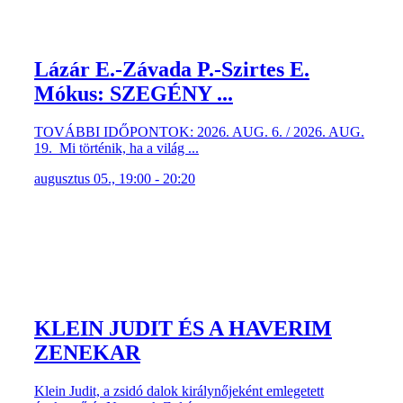
Lázár E.-Závada P.-Szirtes E.
Mókus: SZEGÉNY ...
TOVÁBBI IDŐPONTOK: 2026. AUG. 6. / 2026. AUG.
19. Mi történik, ha a világ ...
augusztus 05., 19:00 - 20:20
KLEIN JUDIT ÉS A HAVERIM
ZENEKAR
Klein Judit, a zsidó dalok királynőjeként emlegetett