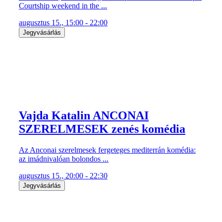
Courtship weekend in the ...
augusztus 15., 15:00 - 22:00
Jegyvásárlás
Vajda Katalin ANCONAI
SZERELMESEK zenés komédia
Az Anconai szerelmesek fergeteges mediterrán komédia:
az imádnivalóan bolondos ...
augusztus 15., 20:00 - 22:30
Jegyvásárlás