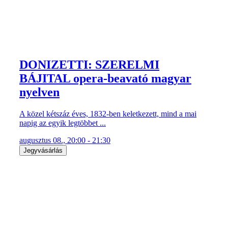
DONIZETTI: SZERELMI
BÁJITAL opera-beavató magyar
nyelven
A közel kétszáz éves, 1832-ben keletkezett, mind a mai
napig az egyik legtöbbet ...
augusztus 08., 20:00 - 21:30
Jegyvásárlás