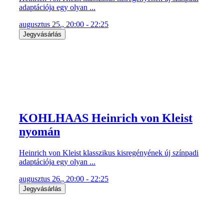
adaptációja egy olyan ...
augusztus 25., 20:00 - 22:25
Jegyvásárlás
KOHLHAAS Heinrich von Kleist
nyomán
Heinrich von Kleist klasszikus kisregényének új színpadi
adaptációja egy olyan ...
augusztus 26., 20:00 - 22:25
Jegyvásárlás