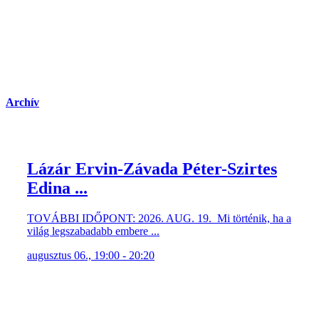
Archív
Lázár Ervin-Závada Péter-Szirtes
Edina ...
TOVÁBBI IDŐPONT: 2026. AUG. 19. Mi történik, ha a
világ legszabadabb embere ...
augusztus 06., 19:00 - 20:20