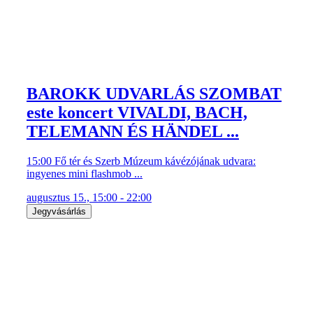
BAROKK UDVARLÁS SZOMBAT
este koncert VIVALDI, BACH,
TELEMANN ÉS HÄNDEL ...
15:00 Fő tér és Szerb Múzeum kávézójának udvara:
ingyenes mini flashmob ...
augusztus 15., 15:00 - 22:00
Jegyvásárlás