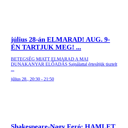
július 28-án ELMARAD! AUG. 9-
ÉN TARTJUK MEG! ...
BETEGSÉG MIATT ELMARAD A MAI
DUNAKANYAR ELŐADÁS Sajnálattal értesítjük tisztelt
...
július 28., 20:30 - 21:50
Shakespeare-Nagy Feró: HAMLET