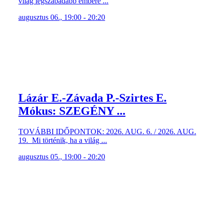
világ legszabadabb embere ...
augusztus 06., 19:00 - 20:20
Lázár E.-Závada P.-Szirtes E.
Mókus: SZEGÉNY ...
TOVÁBBI IDŐPONTOK: 2026. AUG. 6. / 2026. AUG.
19. Mi történik, ha a világ ...
augusztus 05., 19:00 - 20:20