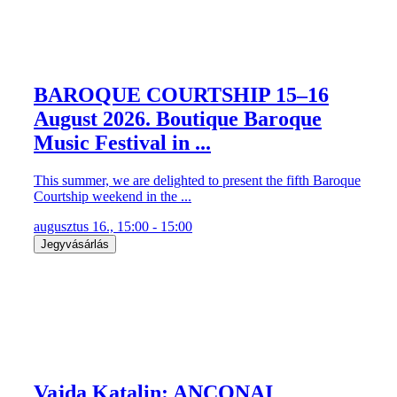
BAROQUE COURTSHIP 15–16
August 2026. Boutique Baroque
Music Festival in ...
This summer, we are delighted to present the fifth Baroque
Courtship weekend in the ...
augusztus 16., 15:00 - 15:00
Jegyvásárlás
Vajda Katalin: ANCONAI