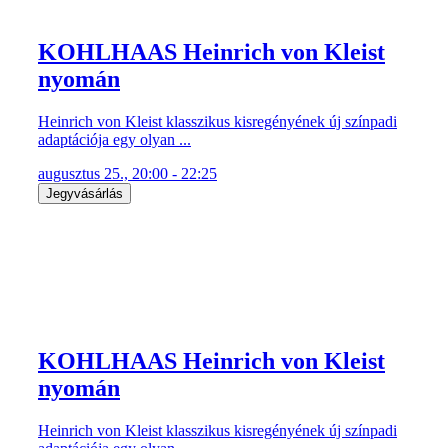
KOHLHAAS Heinrich von Kleist
nyomán
Heinrich von Kleist klasszikus kisregényének új színpadi
adaptációja egy olyan ...
augusztus 25., 20:00 - 22:25
Jegyvásárlás
KOHLHAAS Heinrich von Kleist
nyomán
Heinrich von Kleist klasszikus kisregényének új színpadi