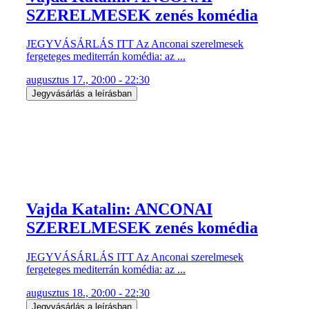
SZERELMESEK zenés komédia
JEGYVÁSÁRLÁS ITT Az Anconai szerelmesek
fergeteges mediterrán komédia: az ...
augusztus 17., 20:00 - 22:30
Jegyvásárlás a leírásban
Vajda Katalin: ANCONAI
SZERELMESEK zenés komédia
JEGYVÁSÁRLÁS ITT Az Anconai szerelmesek
fergeteges mediterrán komédia: az ...
augusztus 18., 20:00 - 22:30
Jegyvásárlás a leírásban