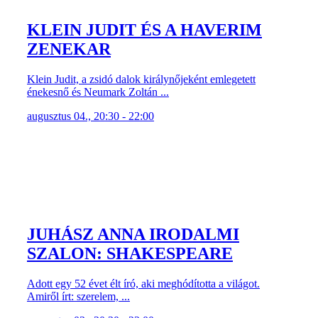
KLEIN JUDIT ÉS A HAVERIM
ZENEKAR
Klein Judit, a zsidó dalok királynőjeként emlegetett
énekesnő és Neumark Zoltán ...
augusztus 04., 20:30 - 22:00
JUHÁSZ ANNA IRODALMI
SZALON: SHAKESPEARE
Adott egy 52 évet élt író, aki meghódította a világot.
Amiről írt: szerelem, ...