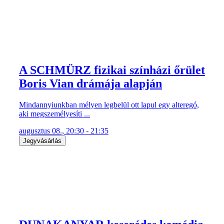
A SCHMÜRZ fizikai színházi őrület
Boris Vian drámája alapján
Mindannyiunkban mélyen legbelül ott lapul egy alteregó,
aki megszemélyesíti ...
augusztus 08., 20:30 - 21:35
Jegyvásárlás