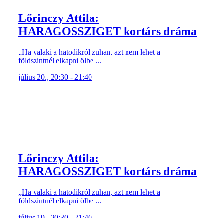
Lőrinczy Attila:
HARAGOSSZIGET kortárs dráma
„Ha valaki a hatodikról zuhan, azt nem lehet a
földszintnél elkapni ölbe ...
július 20., 20:30 - 21:40
Lőrinczy Attila:
HARAGOSSZIGET kortárs dráma
„Ha valaki a hatodikról zuhan, azt nem lehet a
földszintnél elkapni ölbe ...
július 19., 20:30 - 21:40