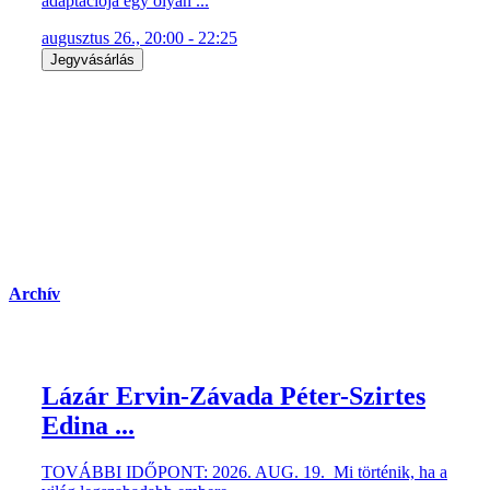
adaptációja egy olyan ...
augusztus 26., 20:00 - 22:25
Jegyvásárlás
Archív
Lázár Ervin-Závada Péter-Szirtes
Edina ...
TOVÁBBI IDŐPONT: 2026. AUG. 19. Mi történik, ha a