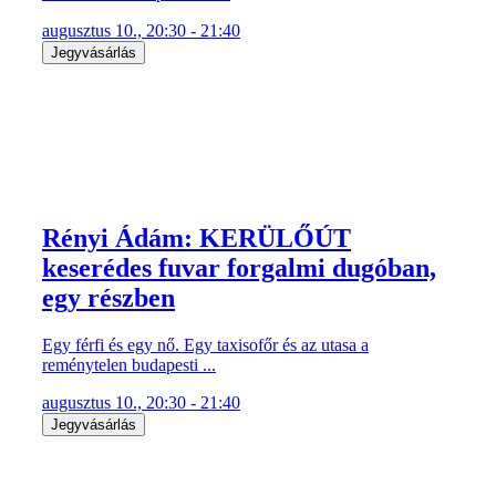
augusztus 10., 20:30 - 21:40
Jegyvásárlás
Rényi Ádám: KERÜLŐÚT
keserédes fuvar forgalmi dugóban,
egy részben
Egy férfi és egy nő. Egy taxisofőr és az utasa a
reménytelen budapesti ...
augusztus 10., 20:30 - 21:40
Jegyvásárlás