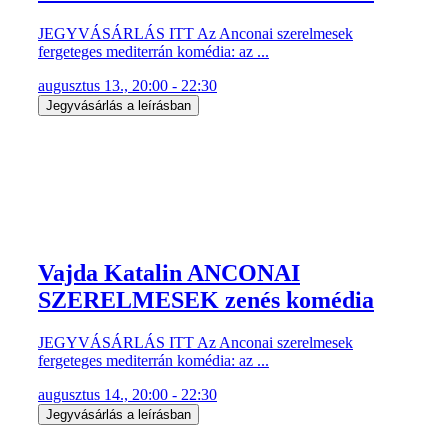
JEGYVÁSÁRLÁS ITT Az Anconai szerelmesek
fergeteges mediterrán komédia: az ...
augusztus 13., 20:00 - 22:30
Jegyvásárlás a leírásban
Vajda Katalin ANCONAI
SZERELMESEK zenés komédia
JEGYVÁSÁRLÁS ITT Az Anconai szerelmesek
fergeteges mediterrán komédia: az ...
augusztus 14., 20:00 - 22:30
Jegyvásárlás a leírásban