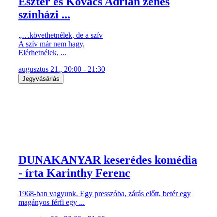
Eszter és Kovács Adrián zenés
színházi ...
„…követhetnélek, de a szív
A szív már nem hagy,
Elérhetnélek, ...
augusztus 21., 20:00 - 21:30
Jegyvásárlás
DUNAKANYAR keserédes komédia
- írta Karinthy Ferenc
1968-ban vagyunk. Egy presszóba, zárás előtt, betér egy
magányos férfi egy ...