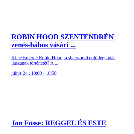
ROBIN HOOD SZENTENDRÉN
zenés-bábos vásári ...
Ki ne ismerné Robin Hood, a sherwoodi erdő legendás
íjászának történetét? A ...
július 24., 18:00 - 18:50
Jon Fosse: REGGEL ÉS ESTE