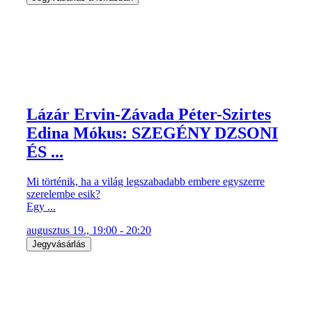
Lázár Ervin-Závada Péter-Szirtes
Edina Mókus: SZEGÉNY DZSONI
ÉS ...
Mi történik, ha a világ legszabadabb embere egyszerre
szerelembe esik?
Egy ...
augusztus 19., 19:00 - 20:20
Jegyvásárlás