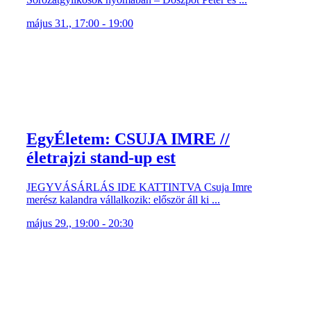
május 31., 17:00 - 19:00
EgyÉletem: CSUJA IMRE //
életrajzi stand-up est
JEGYVÁSÁRLÁS IDE KATTINTVA Csuja Imre
merész kalandra vállalkozik: először áll ki ...
május 29., 19:00 - 20:30