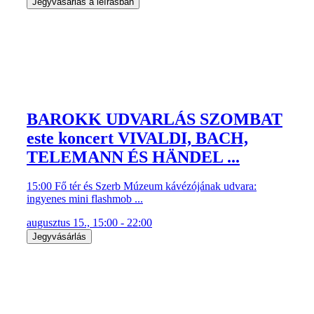
Jegyvásárlás a leírásban
BAROKK UDVARLÁS SZOMBAT
este koncert VIVALDI, BACH,
TELEMANN ÉS HÄNDEL ...
15:00 Fő tér és Szerb Múzeum kávézójának udvara:
ingyenes mini flashmob ...
augusztus 15., 15:00 - 22:00
Jegyvásárlás