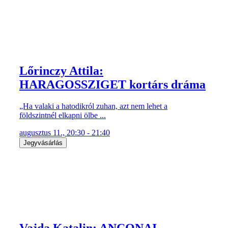
Lőrinczy Attila:
HARAGOSSZIGET kortárs dráma
„Ha valaki a hatodikról zuhan, azt nem lehet a
földszintnél elkapni ölbe ...
augusztus 11., 20:30 - 21:40
Jegyvásárlás
Vajda Katalin: ANCONAI