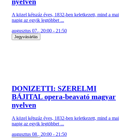
nyelven
A közel kétszáz éves, 1832-ben keletkezett, mind a mai
napig az egyik legtöbbet ...
augusztus 07., 20:00 - 21:50
Jegyvásárlás
DONIZETTI: SZERELMI
BÁJITAL opera-beavató magyar
nyelven
A közel kétszáz éves, 1832-ben keletkezett, mind a mai
napig az egyik legtöbbet ...
augusztus 08., 20:00 - 21:50