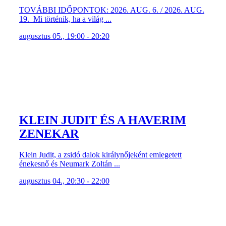
TOVÁBBI IDŐPONTOK: 2026. AUG. 6. / 2026. AUG.
19. Mi történik, ha a világ ...
augusztus 05., 19:00 - 20:20
KLEIN JUDIT ÉS A HAVERIM
ZENEKAR
Klein Judit, a zsidó dalok királynőjeként emlegetett
énekesnő és Neumark Zoltán ...
augusztus 04., 20:30 - 22:00