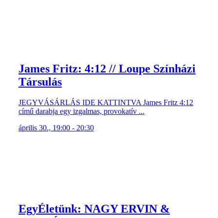
James Fritz: 4:12 // Loupe Színházi
Társulás
JEGYVÁSÁRLÁS IDE KATTINTVA James Fritz 4:12
című darabja egy izgalmas, provokatív ...
április 30., 19:00 - 20:30
EgyÉletünk: NAGY ERVIN &