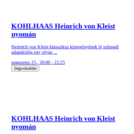
KOHLHAAS Heinrich von Kleist
nyomán
Heinrich von Kleist klasszikus kisregényének új színpadi
adaptációja egy olyan ...
augusztus 25., 20:00 - 22:25
Jegyvásárlás
KOHLHAAS Heinrich von Kleist
nyomán