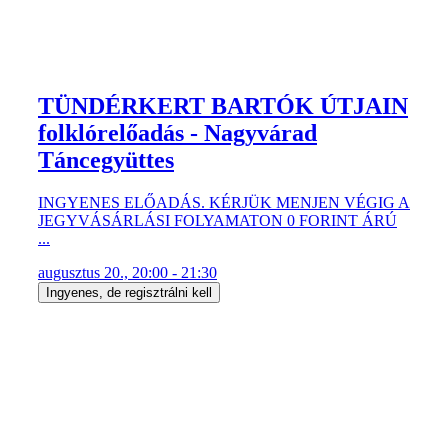
TÜNDÉRKERT BARTÓK ÚTJAIN
folklórelőadás - Nagyvárad
Táncegyüttes
INGYENES ELŐADÁS. KÉRJÜK MENJEN VÉGIG A
JEGYVÁSÁRLÁSI FOLYAMATON 0 FORINT ÁRÚ
...
augusztus 20., 20:00 - 21:30
Ingyenes, de regisztrálni kell