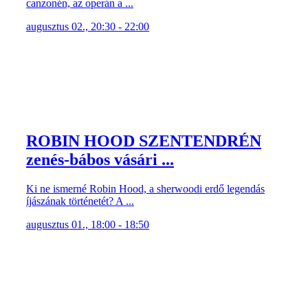
canzonén, az operán a ...
augusztus 02., 20:30 - 22:00
ROBIN HOOD SZENTENDRÉN
zenés-bábos vásári ...
Ki ne ismerné Robin Hood, a sherwoodi erdő legendás
íjászának történetét? A ...
augusztus 01., 18:00 - 18:50