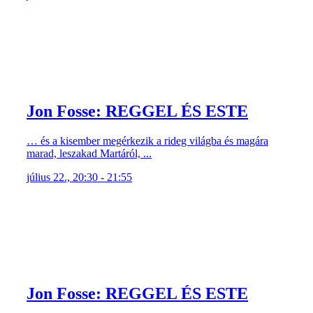
Jon Fosse: REGGEL ÉS ESTE
… és a kisember megérkezik a rideg világba és magára
marad, leszakad Martáról, ...
július 22., 20:30 - 21:55
Jon Fosse: REGGEL ÉS ESTE