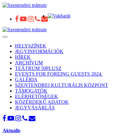
Toggle
navigation
HELYSZÍNEK
JEGYINFORMÁCIÓK
HÍREK
ARCHÍVUM
TEÁTRUM 50PLUSZ
EVENTS FOR FOREING GUESTS 2024.
GALÉRIA
SZENTENDREI KULTURÁLIS KÖZPONT
TÁMOGATÓK
ELÉRHETŐSÉGEK
KÖZÉRDEKŰ ADATOK
JEGYVÁSÁRLÁS
Aktuális