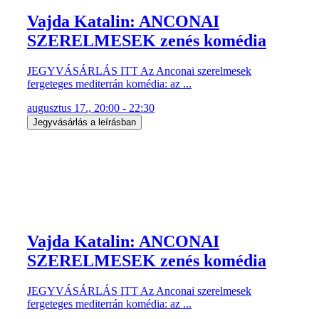
Vajda Katalin: ANCONAI
SZERELMESEK zenés komédia
JEGYVÁSÁRLÁS ITT Az Anconai szerelmesek
fergeteges mediterrán komédia: az ...
augusztus 17., 20:00 - 22:30
Jegyvásárlás a leírásban
Vajda Katalin: ANCONAI
SZERELMESEK zenés komédia
JEGYVÁSÁRLÁS ITT Az Anconai szerelmesek
fergeteges mediterrán komédia: az ...