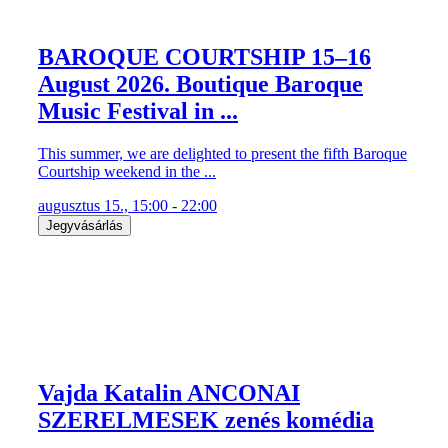
BAROQUE COURTSHIP 15–16
August 2026. Boutique Baroque
Music Festival in ...
This summer, we are delighted to present the fifth Baroque
Courtship weekend in the ...
augusztus 15., 15:00 - 22:00
Jegyvásárlás
Vajda Katalin ANCONAI
SZERELMESEK zenés komédia