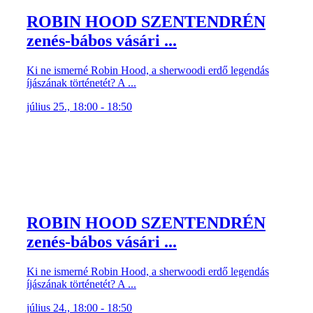
ROBIN HOOD SZENTENDRÉN
zenés-bábos vásári ...
Ki ne ismerné Robin Hood, a sherwoodi erdő legendás
íjászának történetét? A ...
július 25., 18:00 - 18:50
ROBIN HOOD SZENTENDRÉN
zenés-bábos vásári ...
Ki ne ismerné Robin Hood, a sherwoodi erdő legendás
íjászának történetét? A ...
július 24., 18:00 - 18:50