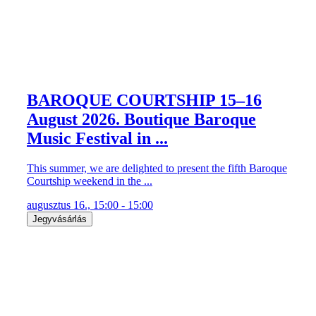
BAROQUE COURTSHIP 15–16
August 2026. Boutique Baroque
Music Festival in ...
This summer, we are delighted to present the fifth Baroque
Courtship weekend in the ...
augusztus 16., 15:00 - 15:00
Jegyvásárlás