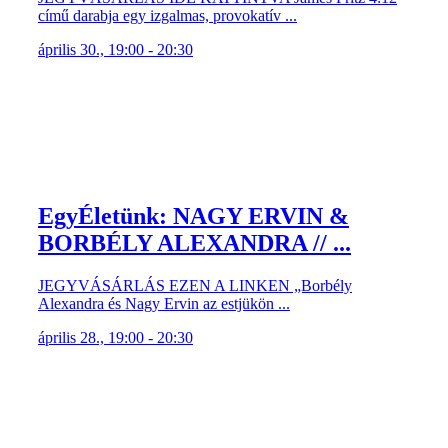
című darabja egy izgalmas, provokatív ...
április 30., 19:00 - 20:30
EgyÉletünk: NAGY ERVIN &
BORBÉLY ALEXANDRA // ...
JEGYVÁSÁRLÁS EZEN A LINKEN „Borbély
Alexandra és Nagy Ervin az estjükön ...
április 28., 19:00 - 20:30