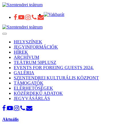
Toggle
navigation
HELYSZÍNEK
JEGYINFORMÁCIÓK
HÍREK
ARCHÍVUM
TEÁTRUM 50PLUSZ
EVENTS FOR FOREING GUESTS 2024.
GALÉRIA
SZENTENDREI KULTURÁLIS KÖZPONT
TÁMOGATÓK
ELÉRHETŐSÉGEK
KÖZÉRDEKŰ ADATOK
JEGYVÁSÁRLÁS
Aktuális