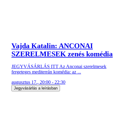
Vajda Katalin: ANCONAI
SZERELMESEK zenés komédia
JEGYVÁSÁRLÁS ITT Az Anconai szerelmesek
fergeteges mediterrán komédia: az ...
augusztus 17., 20:00 - 22:30
Jegyvásárlás a leírásban