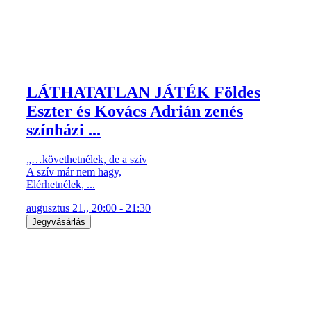
LÁTHATATLAN JÁTÉK Földes
Eszter és Kovács Adrián zenés
színházi ...
„…követhetnélek, de a szív
A szív már nem hagy,
Elérhetnélek, ...
augusztus 21., 20:00 - 21:30
Jegyvásárlás