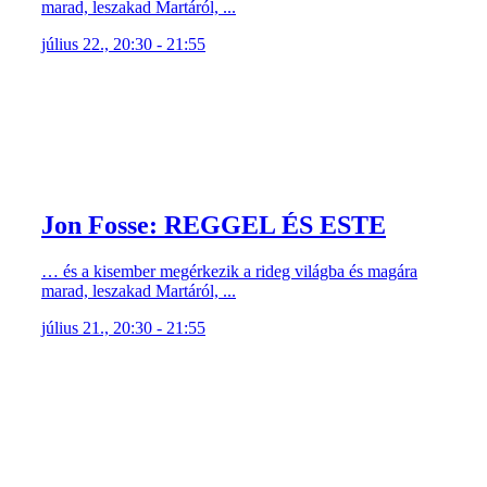
marad, leszakad Martáról, ...
július 22., 20:30 - 21:55
Jon Fosse: REGGEL ÉS ESTE
… és a kisember megérkezik a rideg világba és magára
marad, leszakad Martáról, ...
július 21., 20:30 - 21:55