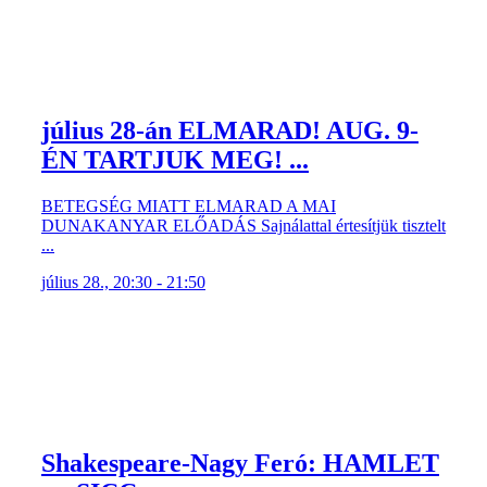
július 28-án ELMARAD! AUG. 9-
ÉN TARTJUK MEG! ...
BETEGSÉG MIATT ELMARAD A MAI
DUNAKANYAR ELŐADÁS Sajnálattal értesítjük tisztelt
...
július 28., 20:30 - 21:50
Shakespeare-Nagy Feró: HAMLET