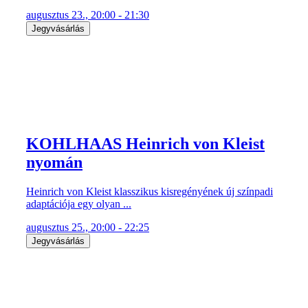
augusztus 23., 20:00 - 21:30
Jegyvásárlás
KOHLHAAS Heinrich von Kleist
nyomán
Heinrich von Kleist klasszikus kisregényének új színpadi
adaptációja egy olyan ...
augusztus 25., 20:00 - 22:25
Jegyvásárlás