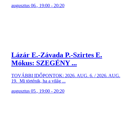
augusztus 06., 19:00 - 20:20
Lázár E.-Závada P.-Szirtes E.
Mókus: SZEGÉNY ...
TOVÁBBI IDŐPONTOK: 2026. AUG. 6. / 2026. AUG.
19. Mi történik, ha a világ ...
augusztus 05., 19:00 - 20:20