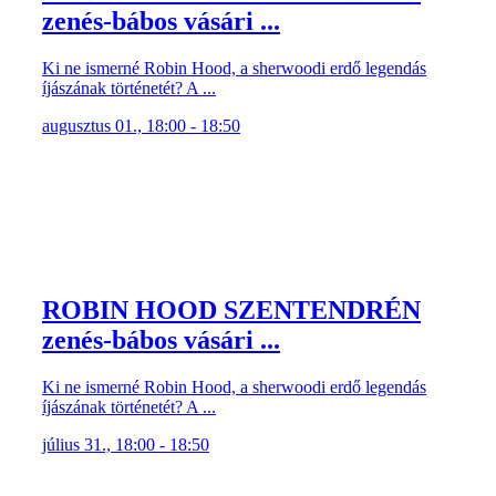
zenés-bábos vásári ...
Ki ne ismerné Robin Hood, a sherwoodi erdő legendás
íjászának történetét? A ...
augusztus 01., 18:00 - 18:50
ROBIN HOOD SZENTENDRÉN
zenés-bábos vásári ...
Ki ne ismerné Robin Hood, a sherwoodi erdő legendás
íjászának történetét? A ...
július 31., 18:00 - 18:50