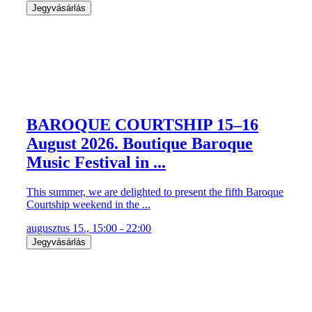
Jegyvásárlás
BAROQUE COURTSHIP 15–16
August 2026. Boutique Baroque
Music Festival in ...
This summer, we are delighted to present the fifth Baroque
Courtship weekend in the ...
augusztus 15., 15:00 - 22:00
Jegyvásárlás