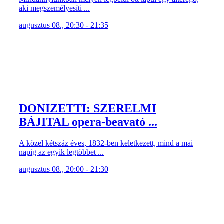
aki megszemélyesíti ...
augusztus 08., 20:30 - 21:35
DONIZETTI: SZERELMI
BÁJITAL opera-beavató ...
A közel kétszáz éves, 1832-ben keletkezett, mind a mai
napig az egyik legtöbbet ...
augusztus 08., 20:00 - 21:30