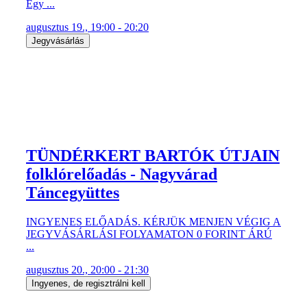
Egy ...
augusztus 19., 19:00 - 20:20
Jegyvásárlás
TÜNDÉRKERT BARTÓK ÚTJAIN
folklórelőadás - Nagyvárad
Táncegyüttes
INGYENES ELŐADÁS. KÉRJÜK MENJEN VÉGIG A
JEGYVÁSÁRLÁSI FOLYAMATON 0 FORINT ÁRÚ
...
augusztus 20., 20:00 - 21:30
Ingyenes, de regisztrálni kell