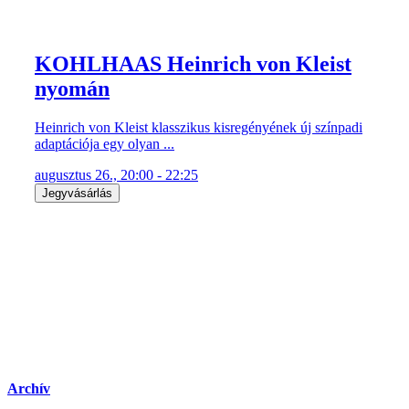
KOHLHAAS Heinrich von Kleist
nyomán
Heinrich von Kleist klasszikus kisregényének új színpadi
adaptációja egy olyan ...
augusztus 26., 20:00 - 22:25
Jegyvásárlás
Archív