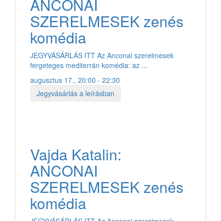
ANCONAI
SZERELMESEK zenés
komédia
JEGYVÁSÁRLÁS ITT Az Anconai szerelmesek
fergeteges mediterrán komédia: az ...
augusztus 17., 20:00 - 22:30
Jegyvásárlás a leírásban
Vajda Katalin:
ANCONAI
SZERELMESEK zenés
komédia
JEGYVÁSÁRLÁS ITT Az Anconai szerelmesek