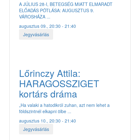
A JÚLIUS 28-I, BETEGSÉG MIATT ELMARADT
ELŐADÁS PÓTLÁSA: AUGUSZTUS 9.
VÁROSHÁZA ...
augusztus 09., 20:30 - 21:40
Jegyvásárlás
Lőrinczy Attila:
HARAGOSSZIGET
kortárs dráma
„Ha valaki a hatodikról zuhan, azt nem lehet a
földszintnél elkapni ölbe ...
augusztus 10., 20:30 - 21:40
Jegyvásárlás