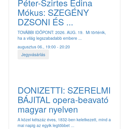
Péter-Szirtes Edina
Mókus: SZEGÉNY
DZSONI ÉS ...
TOVÁBBI IDŐPONT: 2026. AUG. 19. Mi történik,
ha a világ legszabadabb embere ...
augusztus 06., 19:00 - 20:20
Jegyvásárlás
DONIZETTI: SZERELMI
BÁJITAL opera-beavató
magyar nyelven
A közel kétszáz éves, 1832-ben keletkezett, mind a
mai napig az egyik legtöbbet ...