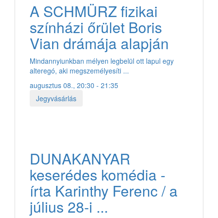
A SCHMÜRZ fizikai
színházi őrület Boris
Vian drámája alapján
Mindannyiunkban mélyen legbelül ott lapul egy
alteregó, aki megszemélyesíti ...
augusztus 08., 20:30 - 21:35
Jegyvásárlás
DUNAKANYAR
keserédes komédia -
írta Karinthy Ferenc / a
július 28-i ...