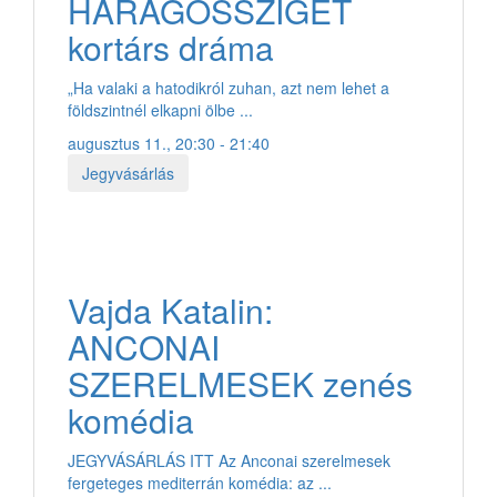
HARAGOSSZIGET
kortárs dráma
„Ha valaki a hatodikról zuhan, azt nem lehet a
földszintnél elkapni ölbe ...
augusztus 11., 20:30 - 21:40
Jegyvásárlás
Vajda Katalin:
ANCONAI
SZERELMESEK zenés
komédia
JEGYVÁSÁRLÁS ITT Az Anconai szerelmesek
fergeteges mediterrán komédia: az ...