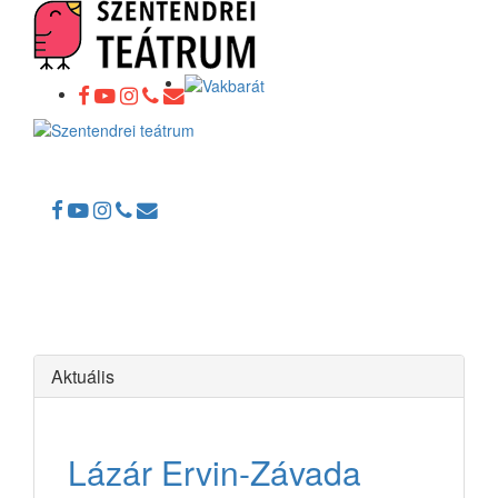
Toggle
navigation
Aktuális
Lázár Ervin-Závada