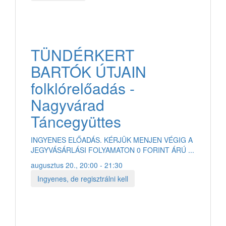
TÜNDÉRKERT
BARTÓK ÚTJAIN
folklórelőadás -
Nagyvárad
Táncegyüttes
INGYENES ELŐADÁS. KÉRJÜK MENJEN VÉGIG A
JEGYVÁSÁRLÁSI FOLYAMATON 0 FORINT ÁRÚ ...
augusztus 20., 20:00 - 21:30
Ingyenes, de regisztrálni kell