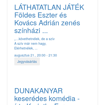
LÁTHATATLAN JÁTÉK
Földes Eszter és
Kovács Adrián zenés
színházi ...
„…követhetnélek, de a szív
A szív már nem hagy,
Elérhetnélek, ...
augusztus 21., 20:00 - 21:30
Jegyvásárlás
DUNAKANYAR
keserédes komédia -