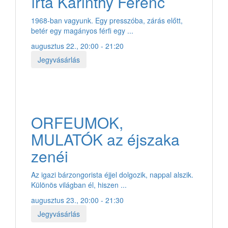
írta Karinthy Ferenc
1968-ban vagyunk. Egy presszóba, zárás előtt,
betér egy magányos férfi egy ...
augusztus 22., 20:00 - 21:20
Jegyvásárlás
ORFEUMOK,
MULATÓK az éjszaka
zenéi
Az igazi bárzongorista éjjel dolgozik, nappal alszik.
Különös világban él, hiszen ...
augusztus 23., 20:00 - 21:30
Jegyvásárlás