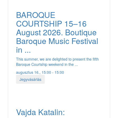
BAROQUE
COURTSHIP 15–16
August 2026. Boutique
Baroque Music Festival
in ...
This summer, we are delighted to present the fifth
Baroque Courtship weekend in the ...
augusztus 16., 15:00 - 15:00
Jegyvásárlás
Vajda Katalin: