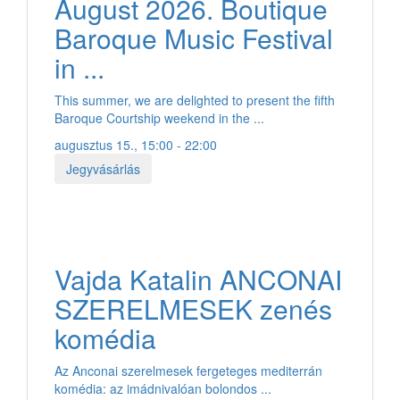
August 2026. Boutique
Baroque Music Festival
in ...
This summer, we are delighted to present the fifth
Baroque Courtship weekend in the ...
augusztus 15., 15:00 - 22:00
Jegyvásárlás
Vajda Katalin ANCONAI
SZERELMESEK zenés
komédia
Az Anconai szerelmesek fergeteges mediterrán
komédia: az imádnivalóan bolondos ...