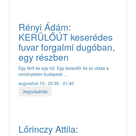
Rényi Ádám:
KERÜLŐÚT keserédes
fuvar forgalmi dugóban,
egy részben
Egy férfi és egy nő. Egy taxisofőr és az utasa a
reménytelen budapesti ...
augusztus 10., 20:30 - 21:40
Jegyvásárlás
Lőrinczy Attila: