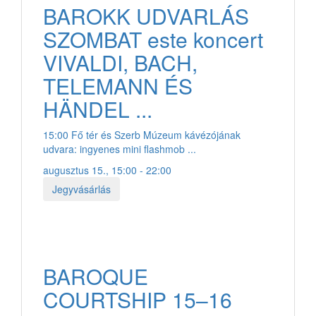
BAROKK UDVARLÁS
SZOMBAT este koncert
VIVALDI, BACH,
TELEMANN ÉS
HÄNDEL ...
15:00 Fő tér és Szerb Múzeum kávézójának
udvara: ingyenes mini flashmob ...
augusztus 15., 15:00 - 22:00
Jegyvásárlás
BAROQUE
COURTSHIP 15–16