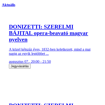
Aktuális
DONIZETTI: SZERELMI
BÁJITAL opera-beavató magyar
nyelven
A közel kétszáz éves, 1832-ben keletkezett, mind a mai
napig az egyik legtöbbet ...
augusztus 07., 20:00 - 21:50
Jegyvásárlás