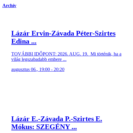
Archív
Lázár Ervin-Závada Péter-Szirtes
Edina ...
TOVÁBBI IDŐPONT: 2026. AUG. 19. Mi történik, ha a
világ legszabadabb embere ...
augusztus 06., 19:00 - 20:20
Lázár E.-Závada P.-Szirtes E.
Mókus: SZEGÉNY ...