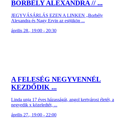
BORBÉLY ALEXANDRA // ...
JEGYVÁSÁRLÁS EZEN A LINKEN „Borbély
Alexandra és Nagy Ervin az estjükön ...
április 28., 19:00 - 20:30
A FELESÉG NEGYVENNÉL
KEZDŐDIK ...
Linda unja 17 éves házasságát, angol kertvárosi életét, a
negyedik x közeledtét, ...
április 27., 19:00 - 22:00