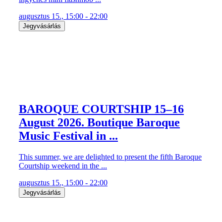
augusztus 15., 15:00 - 22:00
Jegyvásárlás
BAROQUE COURTSHIP 15–16
August 2026. Boutique Baroque
Music Festival in ...
This summer, we are delighted to present the fifth Baroque
Courtship weekend in the ...
augusztus 15., 15:00 - 22:00
Jegyvásárlás