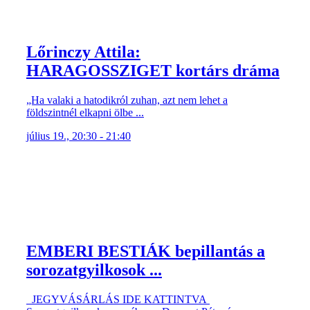
Lőrinczy Attila:
HARAGOSSZIGET kortárs dráma
„Ha valaki a hatodikról zuhan, azt nem lehet a
földszintnél elkapni ölbe ...
július 19., 20:30 - 21:40
EMBERI BESTIÁK bepillantás a
sorozatgyilkosok ...
JEGYVÁSÁRLÁS IDE KATTINTVA