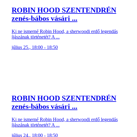
ROBIN HOOD SZENTENDRÉN
zenés-bábos vásári ...
Ki ne ismerné Robin Hood, a sherwoodi erdő legendás
íjászának történetét? A ...
július 25., 18:00 - 18:50
ROBIN HOOD SZENTENDRÉN
zenés-bábos vásári ...
Ki ne ismerné Robin Hood, a sherwoodi erdő legendás
íjászának történetét? A ...
július 24., 18:00 - 18:50