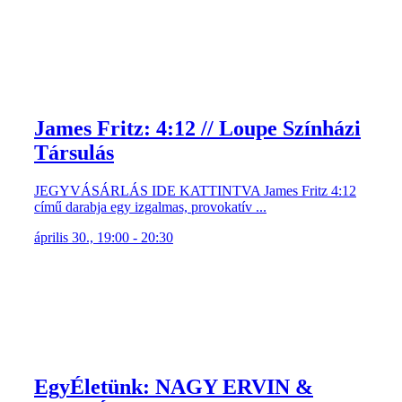
James Fritz: 4:12 // Loupe Színházi
Társulás
JEGYVÁSÁRLÁS IDE KATTINTVA James Fritz 4:12
című darabja egy izgalmas, provokatív ...
április 30., 19:00 - 20:30
EgyÉletünk: NAGY ERVIN &