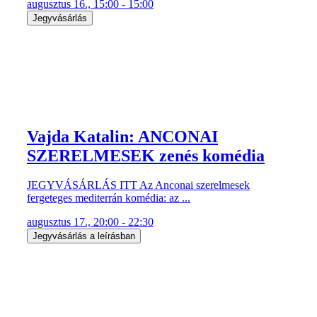
augusztus 16., 15:00 - 15:00
Jegyvásárlás
Vajda Katalin: ANCONAI
SZERELMESEK zenés komédia
JEGYVÁSÁRLÁS ITT Az Anconai szerelmesek
fergeteges mediterrán komédia: az ...
augusztus 17., 20:00 - 22:30
Jegyvásárlás a leírásban