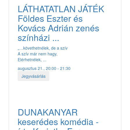
LÁTHATATLAN JÁTÉK
Földes Eszter és
Kovács Adrián zenés
színházi ...
„…követhetnélek, de a szív
A szív már nem hagy,
Elérhetnélek, ...
augusztus 21., 20:00 - 21:30
Jegyvásárlás
DUNAKANYAR
keserédes komédia -