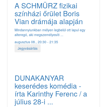
A SCHMÜRZ fizikai
színházi őrület Boris
Vian drámája alapján
Mindannyiunkban mélyen legbelül ott lapul egy
alteregó, aki megszemélyesíti ...
augusztus 08., 20:30 - 21:35
Jegyvásárlás
DUNAKANYAR
keserédes komédia -
írta Karinthy Ferenc / a
július 28-i ...