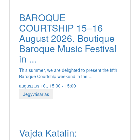
BAROQUE
COURTSHIP 15–16
August 2026. Boutique
Baroque Music Festival
in ...
This summer, we are delighted to present the fifth
Baroque Courtship weekend in the ...
augusztus 16., 15:00 - 15:00
Jegyvásárlás
Vajda Katalin: