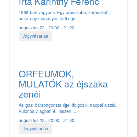
írta Karinthy Ferenc
1968-ban vagyunk. Egy presszóba, zárás előtt,
betér egy magányos férfi egy ...
augusztus 22., 20:00 - 21:20
Jegyvásárlás
ORFEUMOK,
MULATÓK az éjszaka
zenéi
Az igazi bárzongorista éjjel dolgozik, nappal alszik.
Különös világban él, hiszen ...
augusztus 23., 20:00 - 21:30
Jegyvásárlás