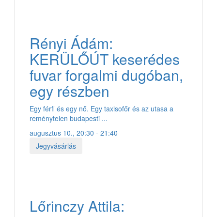
Rényi Ádám:
KERÜLŐÚT keserédes
fuvar forgalmi dugóban,
egy részben
Egy férfi és egy nő. Egy taxisofőr és az utasa a
reménytelen budapesti ...
augusztus 10., 20:30 - 21:40
Jegyvásárlás
Lőrinczy Attila: