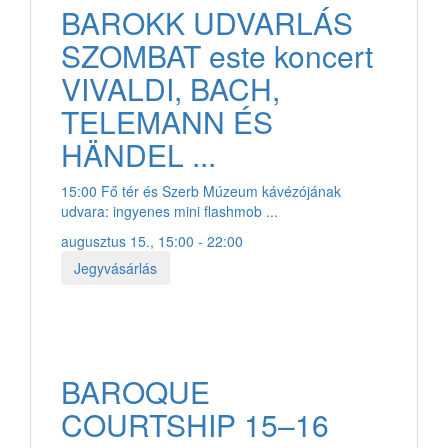
BAROKK UDVARLÁS
SZOMBAT este koncert
VIVALDI, BACH,
TELEMANN ÉS
HÄNDEL ...
15:00 Fő tér és Szerb Múzeum kávézójának
udvara: ingyenes mini flashmob ...
augusztus 15., 15:00 - 22:00
Jegyvásárlás
BAROQUE
COURTSHIP 15–16