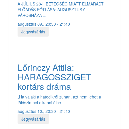
A JÚLIUS 28-I, BETEGSÉG MIATT ELMARADT
ELŐADÁS PÓTLÁSA: AUGUSZTUS 9.
VÁROSHÁZA ...
augusztus 09., 20:30 - 21:40
Jegyvásárlás
Lőrinczy Attila:
HARAGOSSZIGET
kortárs dráma
„Ha valaki a hatodikról zuhan, azt nem lehet a
földszintnél elkapni ölbe ...
augusztus 10., 20:30 - 21:40
Jegyvásárlás