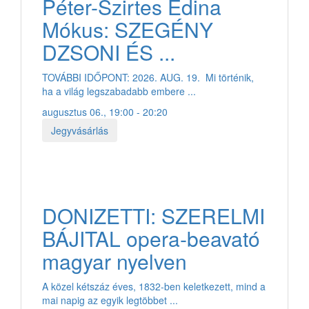
Péter-Szirtes Edina
Mókus: SZEGÉNY
DZSONI ÉS ...
TOVÁBBI IDŐPONT: 2026. AUG. 19. Mi történik,
ha a világ legszabadabb embere ...
augusztus 06., 19:00 - 20:20
Jegyvásárlás
DONIZETTI: SZERELMI
BÁJITAL opera-beavató
magyar nyelven
A közel kétszáz éves, 1832-ben keletkezett, mind a
mai napig az egyik legtöbbet ...