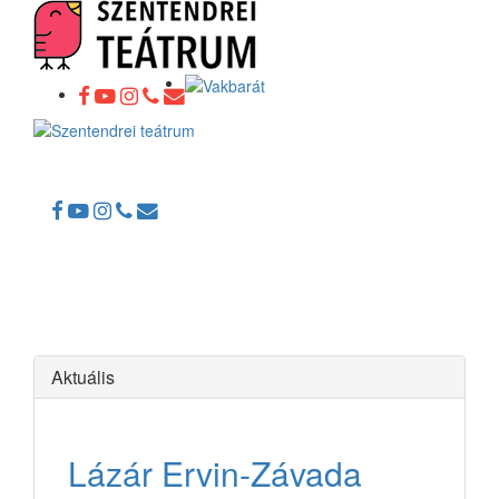
Toggle
navigation
Aktuális
Lázár Ervin-Závada