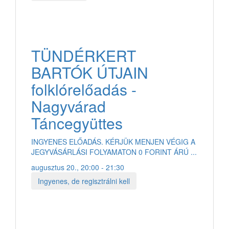
TÜNDÉRKERT
BARTÓK ÚTJAIN
folklórelőadás -
Nagyvárad
Táncegyüttes
INGYENES ELŐADÁS. KÉRJÜK MENJEN VÉGIG A
JEGYVÁSÁRLÁSI FOLYAMATON 0 FORINT ÁRÚ ...
augusztus 20., 20:00 - 21:30
Ingyenes, de regisztrálni kell