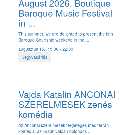
August 2026. Boutique
Baroque Music Festival
in ...
This summer, we are delighted to present the fifth
Baroque Courtship weekend in the ...
augusztus 15., 15:00 - 22:00
Jegyvásárlás
Vajda Katalin ANCONAI
SZERELMESEK zenés
komédia
Az Anconai szerelmesek fergeteges mediterrán
komédia: az imádnivalóan bolondos ...