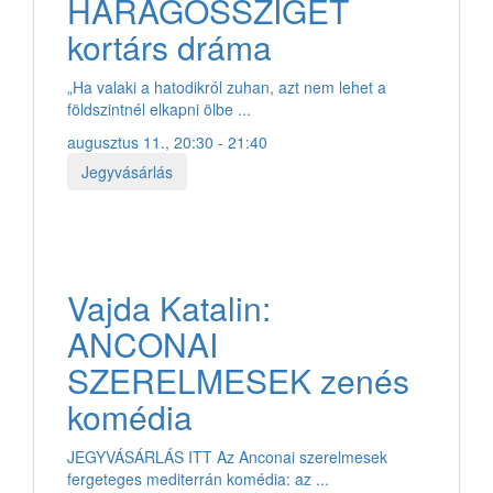
HARAGOSSZIGET
kortárs dráma
„Ha valaki a hatodikról zuhan, azt nem lehet a
földszintnél elkapni ölbe ...
augusztus 11., 20:30 - 21:40
Jegyvásárlás
Vajda Katalin:
ANCONAI
SZERELMESEK zenés
komédia
JEGYVÁSÁRLÁS ITT Az Anconai szerelmesek
fergeteges mediterrán komédia: az ...