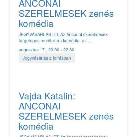
ANCONAI
SZERELMESEK zenés
komédia
JEGYVÁSÁRLÁS ITT Az Anconai szerelmesek
fergeteges mediterrán komédia: az ...
augusztus 17., 20:00 - 22:30
Jegyvásárlás a leírásban
Vajda Katalin:
ANCONAI
SZERELMESEK zenés
komédia
JEGYVÁSÁRLÁS ITT Az Anconai szerelmesek