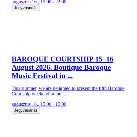
augusztus 16., 15:00 - 22:00
Jegyvásárlás
BAROQUE COURTSHIP 15–16
August 2026. Boutique Baroque
Music Festival in ...
This summer, we are delighted to present the fifth Baroque
Courtship weekend in the ...
augusztus 16., 15:00 - 15:00
Jegyvásárlás