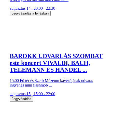
augusztus 14., 20:00 - 22:30
Jegyvásárlás a leírásban
BAROKK UDVARLÁS SZOMBAT
este koncert VIVALDI, BACH,
TELEMANN ÉS HÄNDEL ...
15:00 Fő tér és Szerb Múzeum kávézójának udvara:
ingyenes mini flashmob ...
augusztus 15., 15:00 - 22:00
Jegyvásárlás