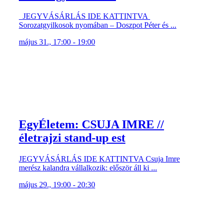
JEGYVÁSÁRLÁS IDE KATTINTVA
Sorozatgyilkosok nyomában – Doszpot Péter és ...
május 31., 17:00 - 19:00
EgyÉletem: CSUJA IMRE //
életrajzi stand-up est
JEGYVÁSÁRLÁS IDE KATTINTVA Csuja Imre
merész kalandra vállalkozik: először áll ki ...
május 29., 19:00 - 20:30