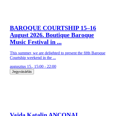
BAROQUE COURTSHIP 15–16
August 2026. Boutique Baroque
Music Festival in ...
This summer, we are delighted to present the fifth Baroque
Courtship weekend in the ...
augusztus 15., 15:00 - 22:00
Jegyvásárlás
Vajda Katalin ANCONAI