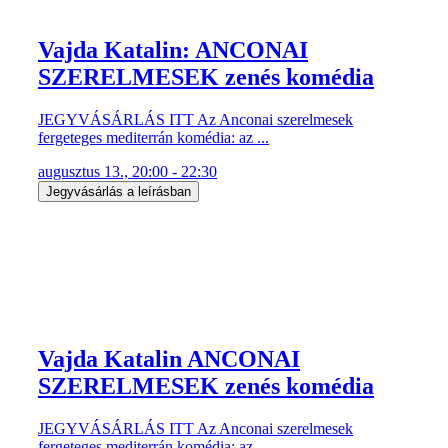
Vajda Katalin: ANCONAI
SZERELMESEK zenés komédia
JEGYVÁSÁRLÁS ITT Az Anconai szerelmesek
fergeteges mediterrán komédia: az ...
augusztus 13., 20:00 - 22:30
Jegyvásárlás a leírásban
Vajda Katalin ANCONAI
SZERELMESEK zenés komédia
JEGYVÁSÁRLÁS ITT Az Anconai szerelmesek
fergeteges mediterrán komédia: az ...