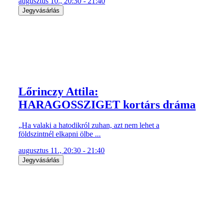
augusztus 10., 20:30 - 21:40
Jegyvásárlás
Lőrinczy Attila:
HARAGOSSZIGET kortárs dráma
„Ha valaki a hatodikról zuhan, azt nem lehet a
földszintnél elkapni ölbe ...
augusztus 11., 20:30 - 21:40
Jegyvásárlás