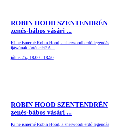
ROBIN HOOD SZENTENDRÉN
zenés-bábos vásári ...
Ki ne ismerné Robin Hood, a sherwoodi erdő legendás
íjászának történetét? A ...
július 25., 18:00 - 18:50
ROBIN HOOD SZENTENDRÉN
zenés-bábos vásári ...
Ki ne ismerné Robin Hood, a sherwoodi erdő legendás