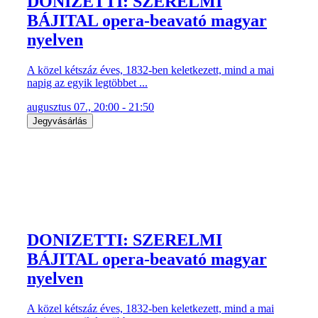
DONIZETTI: SZERELMI
BÁJITAL opera-beavató magyar
nyelven
A közel kétszáz éves, 1832-ben keletkezett, mind a mai
napig az egyik legtöbbet ...
augusztus 07., 20:00 - 21:50
Jegyvásárlás
DONIZETTI: SZERELMI
BÁJITAL opera-beavató magyar
nyelven
A közel kétszáz éves, 1832-ben keletkezett, mind a mai