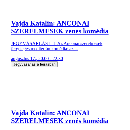
Vajda Katalin: ANCONAI
SZERELMESEK zenés komédia
JEGYVÁSÁRLÁS ITT Az Anconai szerelmesek
fergeteges mediterrán komédia: az ...
augusztus 17., 20:00 - 22:30
Jegyvásárlás a leírásban
Vajda Katalin: ANCONAI
SZERELMESEK zenés komédia