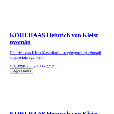
KOHLHAAS Heinrich von Kleist
nyomán
Heinrich von Kleist klasszikus kisregényének új színpadi
adaptációja egy olyan ...
augusztus 25., 20:00 - 22:25
Jegyvásárlás
KOHLHAAS Heinrich von Kleist