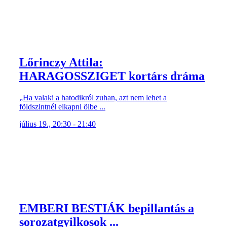
Lőrinczy Attila:
HARAGOSSZIGET kortárs dráma
„Ha valaki a hatodikról zuhan, azt nem lehet a
földszintnél elkapni ölbe ...
július 19., 20:30 - 21:40
EMBERI BESTIÁK bepillantás a
sorozatgyilkosok ...