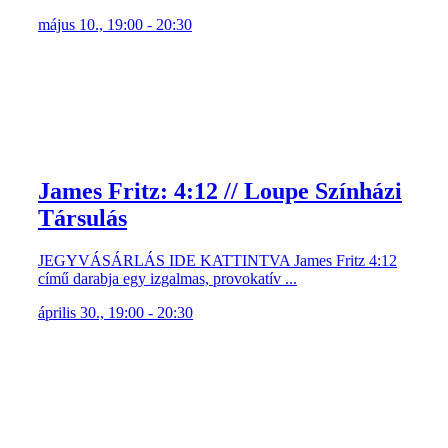
május 10., 19:00 - 20:30
James Fritz: 4:12 // Loupe Színházi
Társulás
JEGYVÁSÁRLÁS IDE KATTINTVA James Fritz 4:12
című darabja egy izgalmas, provokatív ...
április 30., 19:00 - 20:30