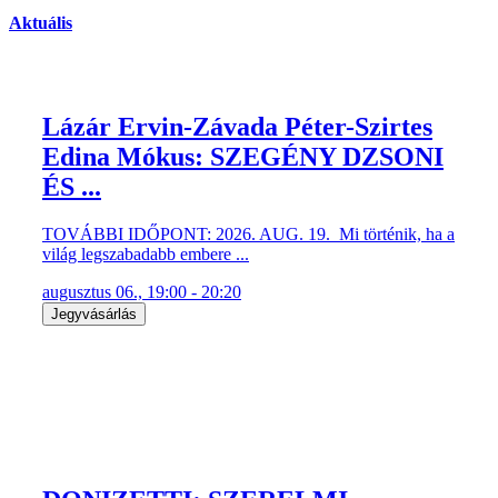
Aktuális
Lázár Ervin-Závada Péter-Szirtes
Edina Mókus: SZEGÉNY DZSONI
ÉS ...
TOVÁBBI IDŐPONT: 2026. AUG. 19. Mi történik, ha a
világ legszabadabb embere ...
augusztus 06., 19:00 - 20:20
Jegyvásárlás