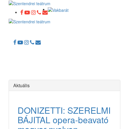
Toggle
navigation
Aktuális
DONIZETTI: SZERELMI
BÁJITAL opera-beavató