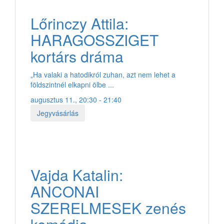
Lőrinczy Attila:
HARAGOSSZIGET
kortárs dráma
„Ha valaki a hatodikról zuhan, azt nem lehet a
földszintnél elkapni ölbe ...
augusztus 11., 20:30 - 21:40
Jegyvásárlás
Vajda Katalin:
ANCONAI
SZERELMESEK zenés