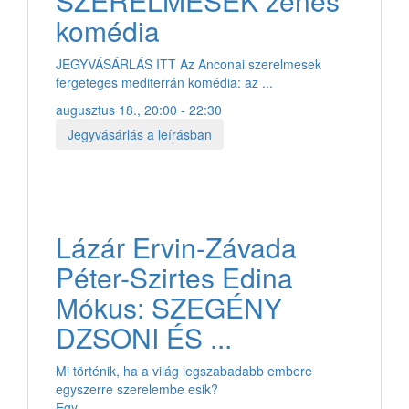
SZERELMESEK zenés
komédia
JEGYVÁSÁRLÁS ITT Az Anconai szerelmesek
fergeteges mediterrán komédia: az ...
augusztus 18., 20:00 - 22:30
Jegyvásárlás a leírásban
Lázár Ervin-Závada
Péter-Szirtes Edina
Mókus: SZEGÉNY
DZSONI ÉS ...
Mi történik, ha a világ legszabadabb embere
egyszerre szerelembe esik?
Egy ...