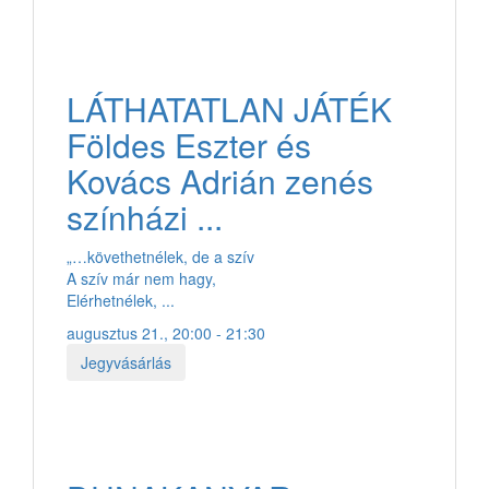
LÁTHATATLAN JÁTÉK
Földes Eszter és
Kovács Adrián zenés
színházi ...
„…követhetnélek, de a szív
A szív már nem hagy,
Elérhetnélek, ...
augusztus 21., 20:00 - 21:30
Jegyvásárlás