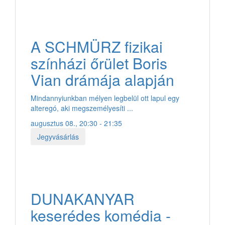
A SCHMÜRZ fizikai
színházi őrület Boris
Vian drámája alapján
Mindannyiunkban mélyen legbelül ott lapul egy
alteregó, aki megszemélyesíti ...
augusztus 08., 20:30 - 21:35
Jegyvásárlás
DUNAKANYAR
keserédes komédia -