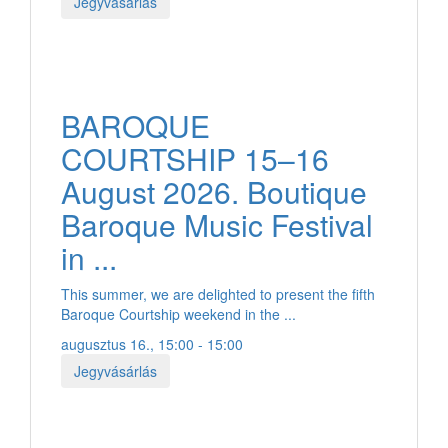
Jegyvásárlás
BAROQUE
COURTSHIP 15–16
August 2026. Boutique
Baroque Music Festival
in ...
This summer, we are delighted to present the fifth
Baroque Courtship weekend in the ...
augusztus 16., 15:00 - 15:00
Jegyvásárlás