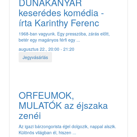
DUNAKANYAR
keserédes komédia -
írta Karinthy Ferenc
1968-ban vagyunk. Egy presszóba, zárás előtt,
betér egy magányos férfi egy ...
augusztus 22., 20:00 - 21:20
Jegyvásárlás
ORFEUMOK,
MULATÓK az éjszaka
zenéi
Az igazi bárzongorista éjjel dolgozik, nappal alszik.
Különös világban él, hiszen ...