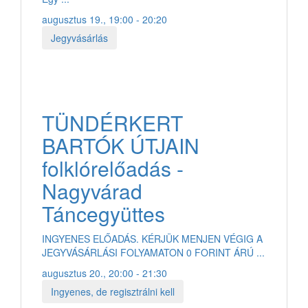
augusztus 19., 19:00 - 20:20
Jegyvásárlás
TÜNDÉRKERT
BARTÓK ÚTJAIN
folklórelőadás -
Nagyvárad
Táncegyüttes
INGYENES ELŐADÁS. KÉRJÜK MENJEN VÉGIG A
JEGYVÁSÁRLÁSI FOLYAMATON 0 FORINT ÁRÚ ...
augusztus 20., 20:00 - 21:30
Ingyenes, de regisztrálni kell