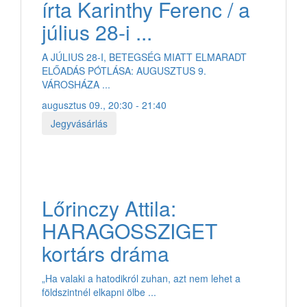
írta Karinthy Ferenc / a
július 28-i ...
A JÚLIUS 28-I, BETEGSÉG MIATT ELMARADT
ELŐADÁS PÓTLÁSA: AUGUSZTUS 9.
VÁROSHÁZA ...
augusztus 09., 20:30 - 21:40
Jegyvásárlás
Lőrinczy Attila:
HARAGOSSZIGET
kortárs dráma
„Ha valaki a hatodikról zuhan, azt nem lehet a
földszintnél elkapni ölbe ...