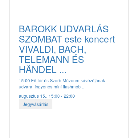
BAROKK UDVARLÁS
SZOMBAT este koncert
VIVALDI, BACH,
TELEMANN ÉS
HÄNDEL ...
15:00 Fő tér és Szerb Múzeum kávézójának
udvara: ingyenes mini flashmob ...
augusztus 15., 15:00 - 22:00
Jegyvásárlás