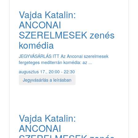
Vajda Katalin:
ANCONAI
SZERELMESEK zenés
komédia
JEGYVÁSÁRLÁS ITT Az Anconai szerelmesek
fergeteges mediterrán komédia: az ...
augusztus 17., 20:00 - 22:30
Jegyvásárlás a leírásban
Vajda Katalin:
ANCONAI