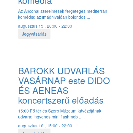
komédia
Az Anconai szerelmesek fergeteges mediterrán
komédia: az imádnivalóan bolondos ...
augusztus 15., 20:00 - 22:30
Jegyvásárlás
BAROKK UDVARLÁS
VASÁRNAP este DIDO
ÉS AENEAS
koncertszerű előadás
15:00 Fő tér és Szerb Múzeum kávézójának
udvara: ingyenes mini flashmob ...
augusztus 16., 15:00 - 22:00