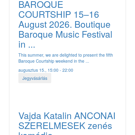
BAROQUE
COURTSHIP 15–16
August 2026. Boutique
Baroque Music Festival
in ...
This summer, we are delighted to present the fifth
Baroque Courtship weekend in the ...
augusztus 15., 15:00 - 22:00
Jegyvásárlás
Vajda Katalin ANCONAI
SZERELMESEK zenés