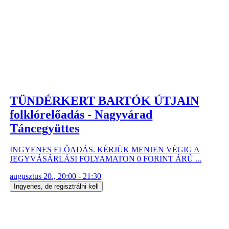
TÜNDÉRKERT BARTÓK ÚTJAIN
folklórelőadás - Nagyvárad
Táncegyüttes
INGYENES ELŐADÁS. KÉRJÜK MENJEN VÉGIG A
JEGYVÁSÁRLÁSI FOLYAMATON 0 FORINT ÁRÚ ...
augusztus 20., 20:00 - 21:30
Ingyenes, de regisztrálni kell