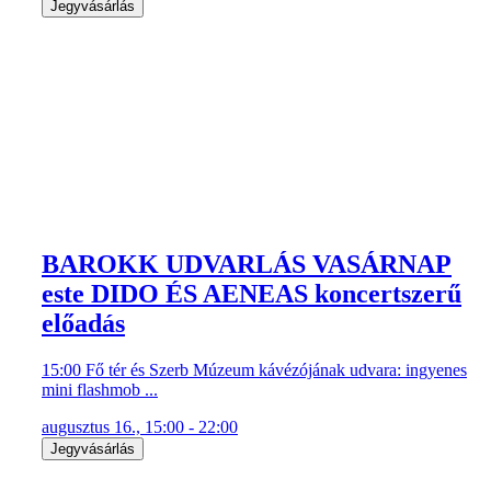
Jegyvásárlás
BAROKK UDVARLÁS VASÁRNAP
este DIDO ÉS AENEAS koncertszerű
előadás
15:00 Fő tér és Szerb Múzeum kávézójának udvara: ingyenes
mini flashmob ...
augusztus 16., 15:00 - 22:00
Jegyvásárlás