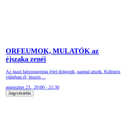
ORFEUMOK, MULATÓK az
éjszaka zenéi
Az igazi bárzongorista éjjel dolgozik, nappal alszik. Különös
világban él, hiszen ...
augusztus 23., 20:00 - 21:30
Jegyvásárlás