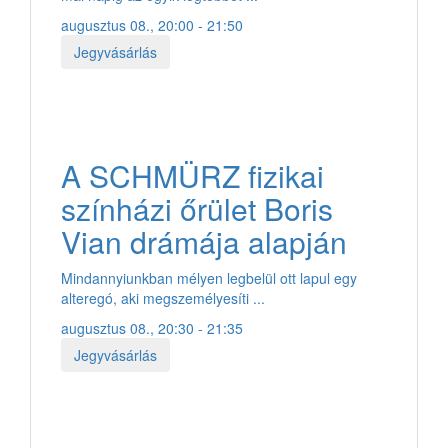
augusztus 08., 20:00 - 21:50
Jegyvásárlás
A SCHMÜRZ fizikai
színházi őrület Boris
Vian drámája alapján
Mindannyiunkban mélyen legbelül ott lapul egy
alteregó, aki megszemélyesíti ...
augusztus 08., 20:30 - 21:35
Jegyvásárlás