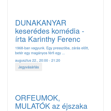
DUNAKANYAR
keserédes komédia -
írta Karinthy Ferenc
1968-ban vagyunk. Egy presszóba, zárás előtt,
betér egy magányos férfi egy ...
augusztus 22., 20:00 - 21:20
Jegyvásárlás
ORFEUMOK,
MULATÓK az éjszaka