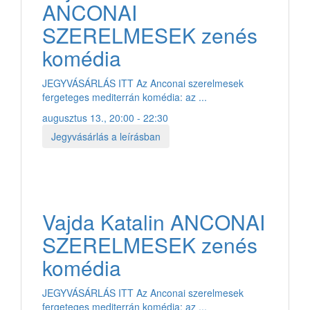
ANCONAI
SZERELMESEK zenés
komédia
JEGYVÁSÁRLÁS ITT Az Anconai szerelmesek
fergeteges mediterrán komédia: az ...
augusztus 13., 20:00 - 22:30
Jegyvásárlás a leírásban
Vajda Katalin ANCONAI
SZERELMESEK zenés
komédia
JEGYVÁSÁRLÁS ITT Az Anconai szerelmesek
fergeteges mediterrán komédia: az ...