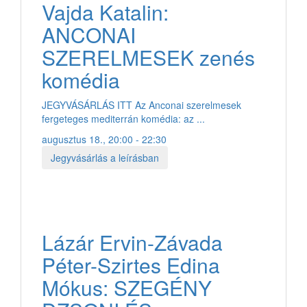
Vajda Katalin:
ANCONAI
SZERELMESEK zenés
komédia
JEGYVÁSÁRLÁS ITT Az Anconai szerelmesek
fergeteges mediterrán komédia: az ...
augusztus 18., 20:00 - 22:30
Jegyvásárlás a leírásban
Lázár Ervin-Závada
Péter-Szirtes Edina
Mókus: SZEGÉNY