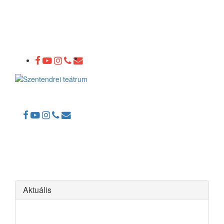
Toggle
navigation
Aktuális