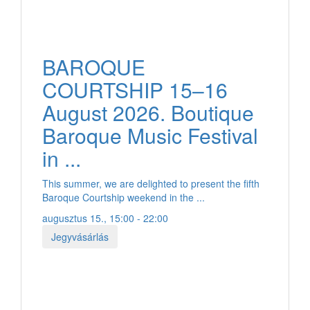
BAROQUE
COURTSHIP 15–16
August 2026. Boutique
Baroque Music Festival
in ...
This summer, we are delighted to present the fifth
Baroque Courtship weekend in the ...
augusztus 15., 15:00 - 22:00
Jegyvásárlás