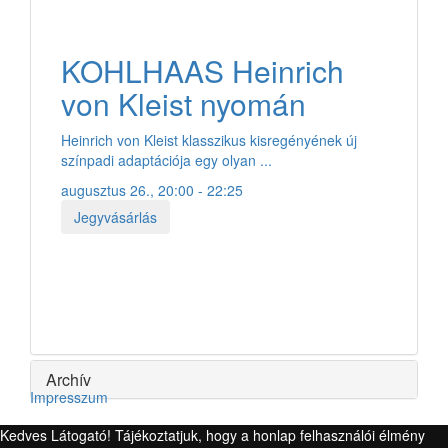
KOHLHAAS Heinrich
von Kleist nyomán
Heinrich von Kleist klasszikus kisregényének új
színpadi adaptációja egy olyan ...
augusztus 26., 20:00 - 22:25
Jegyvásárlás
Archív
Impresszum
Kedves Látogató! Tájékoztatjuk, hogy a honlap felhasználói élmény