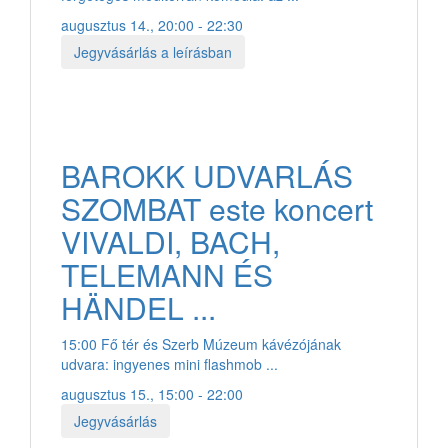
augusztus 14., 20:00 - 22:30
Jegyvásárlás a leírásban
BAROKK UDVARLÁS
SZOMBAT este koncert
VIVALDI, BACH,
TELEMANN ÉS
HÄNDEL ...
15:00 Fő tér és Szerb Múzeum kávézójának
udvara: ingyenes mini flashmob ...
augusztus 15., 15:00 - 22:00
Jegyvásárlás