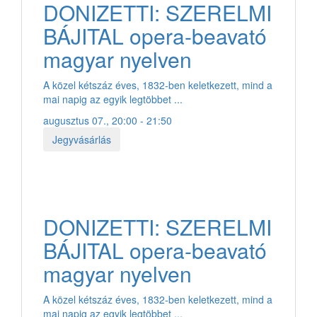
DONIZETTI: SZERELMI
BÁJITAL opera-beavató
magyar nyelven
A közel kétszáz éves, 1832-ben keletkezett, mind a
mai napig az egyik legtöbbet ...
augusztus 07., 20:00 - 21:50
Jegyvásárlás
DONIZETTI: SZERELMI
BÁJITAL opera-beavató
magyar nyelven
A közel kétszáz éves, 1832-ben keletkezett, mind a
mai napig az egyik legtöbbet ...