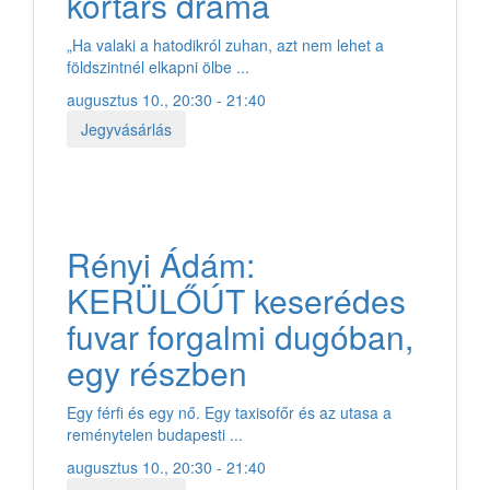
kortárs dráma
„Ha valaki a hatodikról zuhan, azt nem lehet a
földszintnél elkapni ölbe ...
augusztus 10., 20:30 - 21:40
Jegyvásárlás
Rényi Ádám:
KERÜLŐÚT keserédes
fuvar forgalmi dugóban,
egy részben
Egy férfi és egy nő. Egy taxisofőr és az utasa a
reménytelen budapesti ...
augusztus 10., 20:30 - 21:40