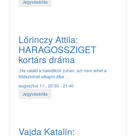
Jegyvásárlás
Lőrinczy Attila:
HARAGOSSZIGET
kortárs dráma
„Ha valaki a hatodikról zuhan, azt nem lehet a
földszintnél elkapni ölbe ...
augusztus 11., 20:30 - 21:40
Jegyvásárlás
Vajda Katalin: