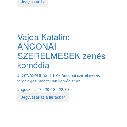
Jegyvásárlás
Vajda Katalin:
ANCONAI
SZERELMESEK zenés
komédia
JEGYVÁSÁRLÁS ITT Az Anconai szerelmesek
fergeteges mediterrán komédia: az ...
augusztus 17., 20:00 - 22:30
Jegyvásárlás a leírásban