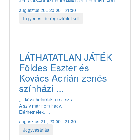
JEGYVÁSÁRLÁSI FOLYAMATON 0 FORINT ÁRÚ ...
augusztus 20., 20:00 - 21:30
Ingyenes, de regisztrálni kell
LÁTHATATLAN JÁTÉK
Földes Eszter és
Kovács Adrián zenés
színházi ...
„…követhetnélek, de a szív
A szív már nem hagy,
Elérhetnélek, ...
augusztus 21., 20:00 - 21:30
Jegyvásárlás