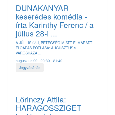
DUNAKANYAR
keserédes komédia -
írta Karinthy Ferenc / a
július 28-i ...
A JÚLIUS 28-I, BETEGSÉG MIATT ELMARADT
ELŐADÁS PÓTLÁSA: AUGUSZTUS 9.
VÁROSHÁZA ...
augusztus 09., 20:30 - 21:40
Jegyvásárlás
Lőrinczy Attila:
HARAGOSSZIGET