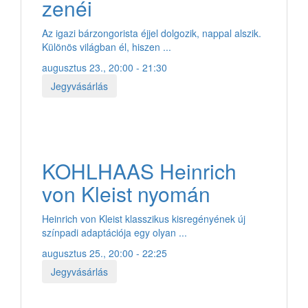
zenéi
Az igazi bárzongorista éjjel dolgozik, nappal alszik.
Különös világban él, hiszen ...
augusztus 23., 20:00 - 21:30
Jegyvásárlás
KOHLHAAS Heinrich
von Kleist nyomán
Heinrich von Kleist klasszikus kisregényének új
színpadi adaptációja egy olyan ...
augusztus 25., 20:00 - 22:25
Jegyvásárlás