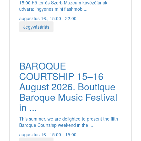
15:00 Fő tér és Szerb Múzeum kávézójának
udvara: ingyenes mini flashmob ...
augusztus 16., 15:00 - 22:00
Jegyvásárlás
BAROQUE
COURTSHIP 15–16
August 2026. Boutique
Baroque Music Festival
in ...
This summer, we are delighted to present the fifth
Baroque Courtship weekend in the ...
augusztus 16., 15:00 - 15:00