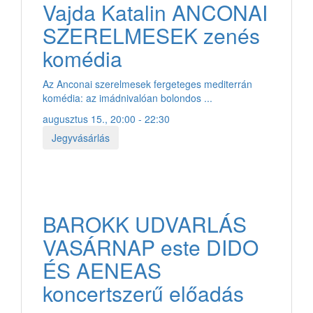
Vajda Katalin ANCONAI
SZERELMESEK zenés
komédia
Az Anconai szerelmesek fergeteges mediterrán
komédia: az imádnivalóan bolondos ...
augusztus 15., 20:00 - 22:30
Jegyvásárlás
BAROKK UDVARLÁS
VASÁRNAP este DIDO
ÉS AENEAS
koncertszerű előadás