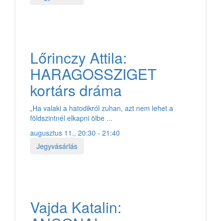
Lőrinczy Attila:
HARAGOSSZIGET
kortárs dráma
„Ha valaki a hatodikról zuhan, azt nem lehet a
földszintnél elkapni ölbe ...
augusztus 11., 20:30 - 21:40
Jegyvásárlás
Vajda Katalin: