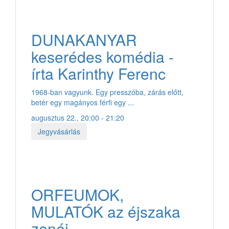
DUNAKANYAR
keserédes komédia -
írta Karinthy Ferenc
1968-ban vagyunk. Egy presszóba, zárás előtt,
betér egy magányos férfi egy ...
augusztus 22., 20:00 - 21:20
Jegyvásárlás
ORFEUMOK,
MULATÓK az éjszaka
zenéi