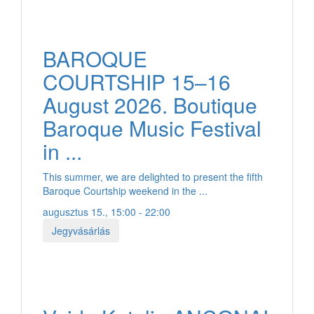
BAROQUE
COURTSHIP 15–16
August 2026. Boutique
Baroque Music Festival
in ...
This summer, we are delighted to present the fifth
Baroque Courtship weekend in the ...
augusztus 15., 15:00 - 22:00
Jegyvásárlás