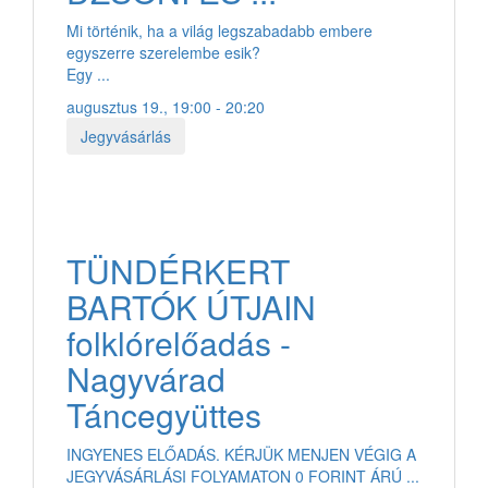
Mi történik, ha a világ legszabadabb embere
egyszerre szerelembe esik?
Egy ...
augusztus 19., 19:00 - 20:20
Jegyvásárlás
TÜNDÉRKERT
BARTÓK ÚTJAIN
folklórelőadás -
Nagyvárad
Táncegyüttes
INGYENES ELŐADÁS. KÉRJÜK MENJEN VÉGIG A
JEGYVÁSÁRLÁSI FOLYAMATON 0 FORINT ÁRÚ ...