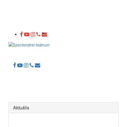
Toggle
navigation
Aktuális