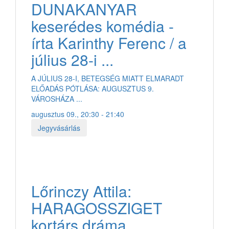
DUNAKANYAR
keserédes komédia -
írta Karinthy Ferenc / a
július 28-i ...
A JÚLIUS 28-I, BETEGSÉG MIATT ELMARADT
ELŐADÁS PÓTLÁSA: AUGUSZTUS 9.
VÁROSHÁZA ...
augusztus 09., 20:30 - 21:40
Jegyvásárlás
Lőrinczy Attila:
HARAGOSSZIGET
kortárs dráma