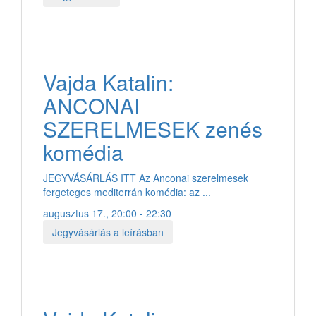
Vajda Katalin:
ANCONAI
SZERELMESEK zenés
komédia
JEGYVÁSÁRLÁS ITT Az Anconai szerelmesek
fergeteges mediterrán komédia: az ...
augusztus 17., 20:00 - 22:30
Jegyvásárlás a leírásban