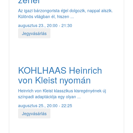
Az igazi bárzongorista éjjel dolgozik, nappal alszik.
Különös világban él, hiszen ...
augusztus 23., 20:00 - 21:30
Jegyvásárlás
KOHLHAAS Heinrich
von Kleist nyomán
Heinrich von Kleist klasszikus kisregényének új
színpadi adaptációja egy olyan ...
augusztus 25., 20:00 - 22:25
Jegyvásárlás