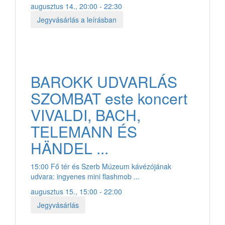
augusztus 14., 20:00 - 22:30
Jegyvásárlás a leírásban
BAROKK UDVARLÁS
SZOMBAT este koncert
VIVALDI, BACH,
TELEMANN ÉS
HÄNDEL ...
15:00 Fő tér és Szerb Múzeum kávézójának
udvara: ingyenes mini flashmob ...
augusztus 15., 15:00 - 22:00
Jegyvásárlás