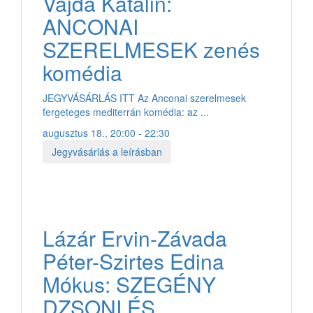
Vajda Katalin:
ANCONAI
SZERELMESEK zenés
komédia
JEGYVÁSÁRLÁS ITT Az Anconai szerelmesek
fergeteges mediterrán komédia: az ...
augusztus 18., 20:00 - 22:30
Jegyvásárlás a leírásban
Lázár Ervin-Závada
Péter-Szirtes Edina
Mókus: SZEGÉNY
DZSONI ÉS ...