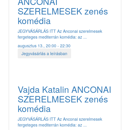
ANCONAI
SZERELMESEK zenés
komédia
JEGYVÁSÁRLÁS ITT Az Anconai szerelmesek
fergeteges mediterrán komédia: az ...
augusztus 13., 20:00 - 22:30
Jegyvásárlás a leírásban
Vajda Katalin ANCONAI
SZERELMESEK zenés
komédia
JEGYVÁSÁRLÁS ITT Az Anconai szerelmesek
fergeteges mediterrán komédia: az ...