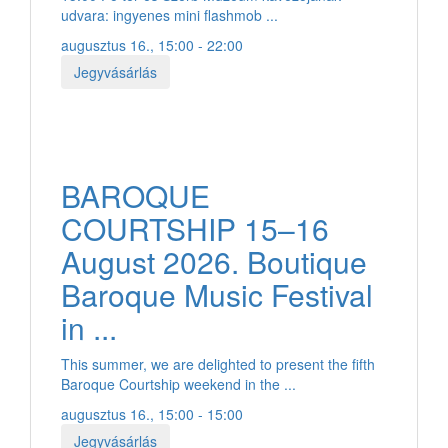
udvara: ingyenes mini flashmob ...
augusztus 16., 15:00 - 22:00
Jegyvásárlás
BAROQUE
COURTSHIP 15–16
August 2026. Boutique
Baroque Music Festival
in ...
This summer, we are delighted to present the fifth
Baroque Courtship weekend in the ...
augusztus 16., 15:00 - 15:00
Jegyvásárlás