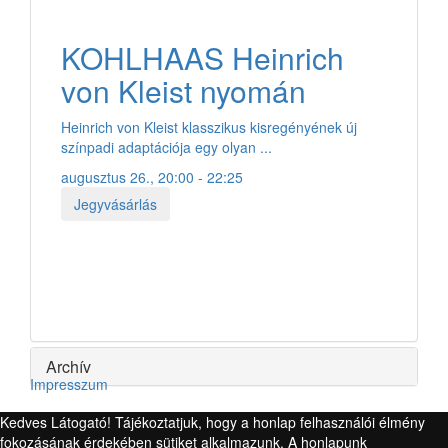
KOHLHAAS Heinrich
von Kleist nyomán
Heinrich von Kleist klasszikus kisregényének új
színpadi adaptációja egy olyan ...
augusztus 26., 20:00 - 22:25
Jegyvásárlás
Archív
Impresszum
Kedves Látogató! Tájékoztatjuk, hogy a honlap felhasználói élmény
fokozásának érdekében sütiket alkalmazunk. A honlapunk