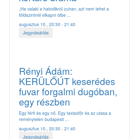
„Ha valaki a hatodikról zuhan, azt nem lehet a
földszintnél elkapni ölbe ...
augusztus 10., 20:30 - 21:40
Jegyvásárlás
Rényi Ádám:
KERÜLŐÚT keserédes
fuvar forgalmi dugóban,
egy részben
Egy férfi és egy nő. Egy taxisofőr és az utasa a
reménytelen budapesti ...
augusztus 10., 20:30 - 21:40
Jegyvásárlás