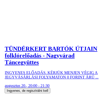
TÜNDÉRKERT BARTÓK ÚTJAIN
folklórelőadás - Nagyvárad
Táncegyüttes
INGYENES ELŐADÁS. KÉRJÜK MENJEN VÉGIG A
JEGYVÁSÁRLÁSI FOLYAMATON 0 FORINT ÁRÚ ...
augusztus 20., 20:00 - 21:30
Ingyenes, de regisztrálni kell