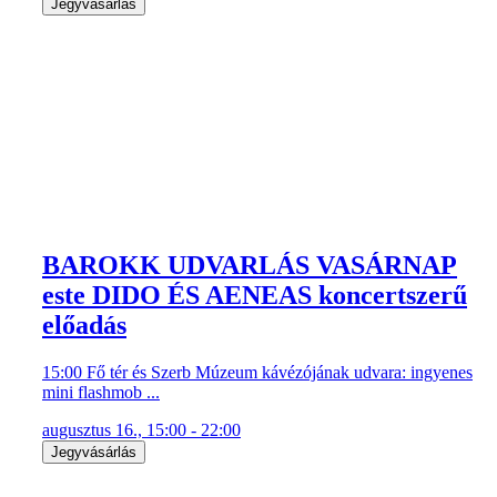
Jegyvásárlás
BAROKK UDVARLÁS VASÁRNAP
este DIDO ÉS AENEAS koncertszerű
előadás
15:00 Fő tér és Szerb Múzeum kávézójának udvara: ingyenes
mini flashmob ...
augusztus 16., 15:00 - 22:00
Jegyvásárlás