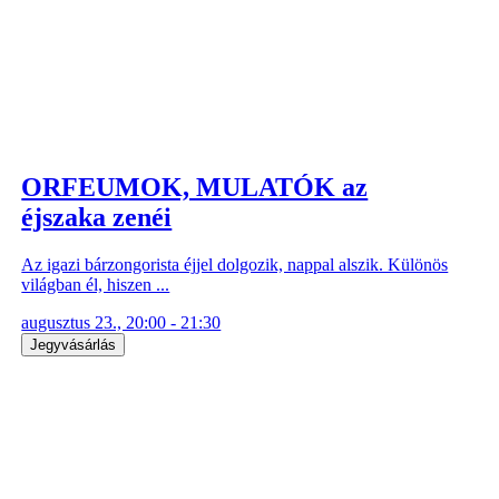
ORFEUMOK, MULATÓK az
éjszaka zenéi
Az igazi bárzongorista éjjel dolgozik, nappal alszik. Különös
világban él, hiszen ...
augusztus 23., 20:00 - 21:30
Jegyvásárlás