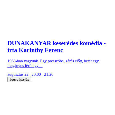
DUNAKANYAR keserédes komédia -
írta Karinthy Ferenc
1968-ban vagyunk. Egy presszóba, zárás előtt, betér egy
magányos férfi egy ...
augusztus 22., 20:00 - 21:20
Jegyvásárlás