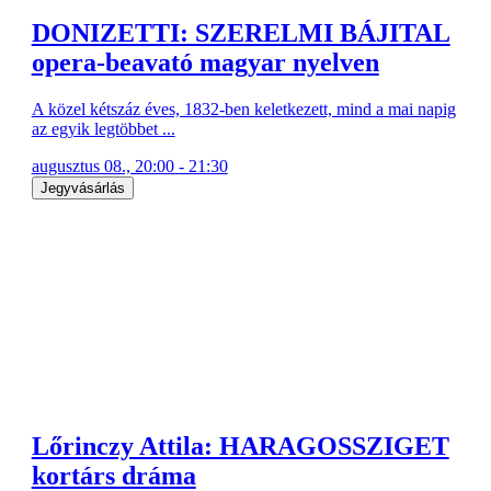
DONIZETTI: SZERELMI BÁJITAL
opera-beavató magyar nyelven
A közel kétszáz éves, 1832-ben keletkezett, mind a mai napig
az egyik legtöbbet ...
augusztus 08., 20:00 - 21:30
Jegyvásárlás
Lőrinczy Attila: HARAGOSSZIGET
kortárs dráma