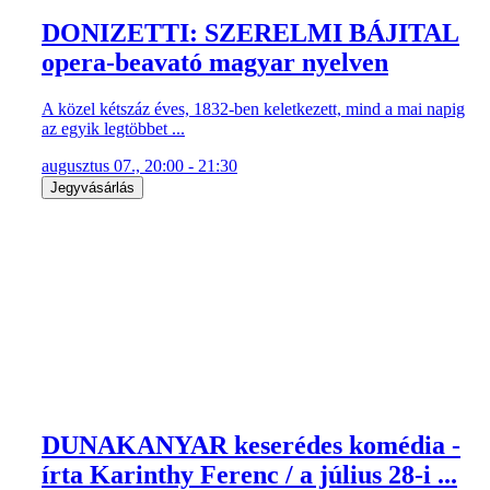
DONIZETTI: SZERELMI BÁJITAL
opera-beavató magyar nyelven
A közel kétszáz éves, 1832-ben keletkezett, mind a mai napig
az egyik legtöbbet ...
augusztus 07., 20:00 - 21:30
Jegyvásárlás
DUNAKANYAR keserédes komédia -
írta Karinthy Ferenc / a július 28-i ...