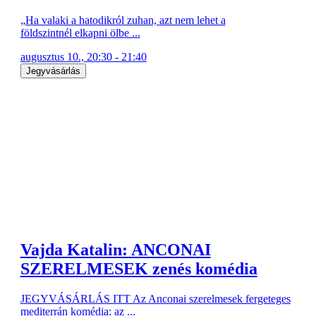
„Ha valaki a hatodikról zuhan, azt nem lehet a
földszintnél elkapni ölbe ...
augusztus 10., 20:30 - 21:40
Jegyvásárlás
Vajda Katalin: ANCONAI
SZERELMESEK zenés komédia
JEGYVÁSÁRLÁS ITT Az Anconai szerelmesek fergeteges
mediterrán komédia: az ...