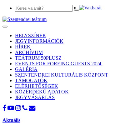
Toggle
navigation
HELYSZÍNEK
JEGYINFORMÁCIÓK
HÍREK
ARCHÍVUM
TEÁTRUM 50PLUSZ
EVENTS FOR FOREING GUESTS 2024.
GALÉRIA
SZENTENDREI KULTURÁLIS KÖZPONT
TÁMOGATÓK
ELÉRHETŐSÉGEK
KÖZÉRDEKŰ ADATOK
JEGYVÁSÁRLÁS
Aktuális