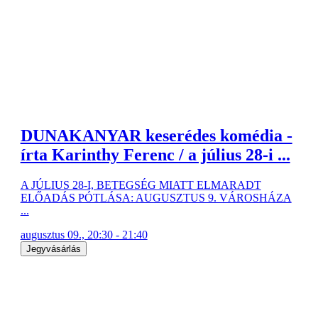
DUNAKANYAR keserédes komédia -
írta Karinthy Ferenc / a július 28-i ...
A JÚLIUS 28-I, BETEGSÉG MIATT ELMARADT
ELŐADÁS PÓTLÁSA: AUGUSZTUS 9. VÁROSHÁZA
...
augusztus 09., 20:30 - 21:40
Jegyvásárlás