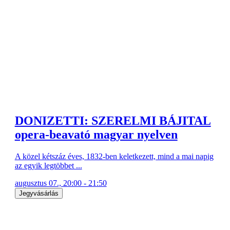
DONIZETTI: SZERELMI BÁJITAL
opera-beavató magyar nyelven
A közel kétszáz éves, 1832-ben keletkezett, mind a mai napig
az egyik legtöbbet ...
augusztus 07., 20:00 - 21:50
Jegyvásárlás