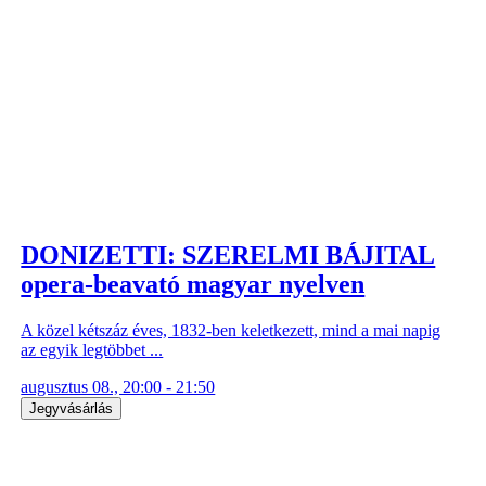
DONIZETTI: SZERELMI BÁJITAL
opera-beavató magyar nyelven
A közel kétszáz éves, 1832-ben keletkezett, mind a mai napig
az egyik legtöbbet ...
augusztus 08., 20:00 - 21:50
Jegyvásárlás