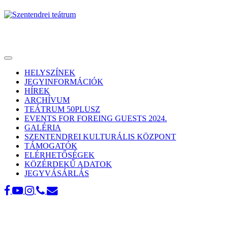
Toggle
navigation
HELYSZÍNEK
JEGYINFORMÁCIÓK
HÍREK
ARCHÍVUM
TEÁTRUM 50PLUSZ
EVENTS FOR FOREING GUESTS 2024.
GALÉRIA
SZENTENDREI KULTURÁLIS KÖZPONT
TÁMOGATÓK
ELÉRHETŐSÉGEK
KÖZÉRDEKŰ ADATOK
JEGYVÁSÁRLÁS