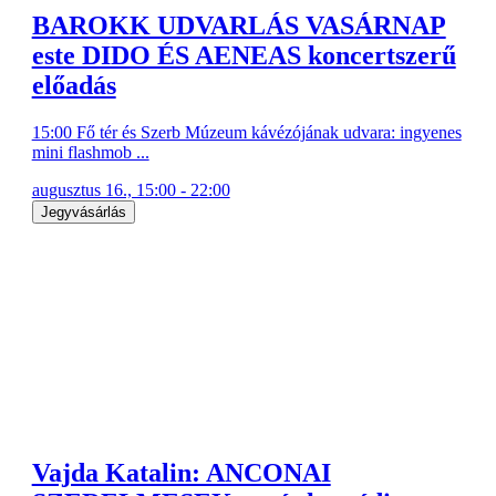
BAROKK UDVARLÁS VASÁRNAP
este DIDO ÉS AENEAS koncertszerű
előadás
15:00 Fő tér és Szerb Múzeum kávézójának udvara: ingyenes
mini flashmob ...
augusztus 16., 15:00 - 22:00
Jegyvásárlás
Vajda Katalin: ANCONAI