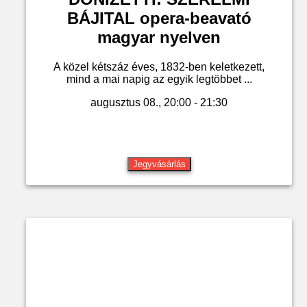
BÁJITAL opera-beavató
magyar nyelven
A közel kétszáz éves, 1832-ben keletkezett,
mind a mai napig az egyik legtöbbet ...
augusztus 08., 20:00 - 21:30
Jegyvásárlás