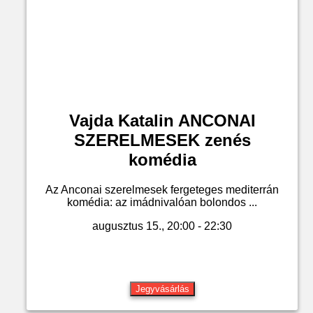
Vajda Katalin ANCONAI
SZERELMESEK zenés
komédia
Az Anconai szerelmesek fergeteges mediterrán
komédia: az imádnivalóan bolondos ...
augusztus 15., 20:00 - 22:30
Jegyvásárlás