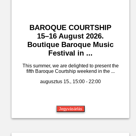
BAROQUE COURTSHIP
15–16 August 2026.
Boutique Baroque Music
Festival in ...
This summer, we are delighted to present the
fifth Baroque Courtship weekend in the ...
augusztus 15., 15:00 - 22:00
Jegyvásárlás