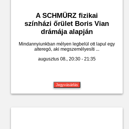
A SCHMÜRZ fizikai
színházi őrület Boris Vian
drámája alapján
Mindannyiunkban mélyen legbelül ott lapul egy
alteregó, aki megszemélyesíti ...
augusztus 08., 20:30 - 21:35
Jegyvásárlás