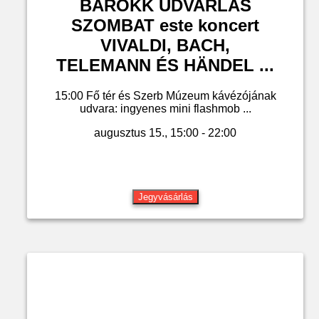
BAROKK UDVARLÁS
SZOMBAT este koncert
VIVALDI, BACH,
TELEMANN ÉS HÄNDEL ...
15:00 Fő tér és Szerb Múzeum kávézójának
udvara: ingyenes mini flashmob ...
augusztus 15., 15:00 - 22:00
Jegyvásárlás