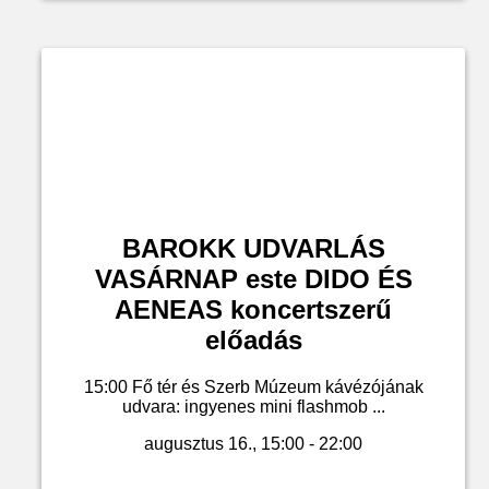
BAROKK UDVARLÁS
VASÁRNAP este DIDO ÉS
AENEAS koncertszerű
előadás
15:00 Fő tér és Szerb Múzeum kávézójának
udvara: ingyenes mini flashmob ...
augusztus 16., 15:00 - 22:00