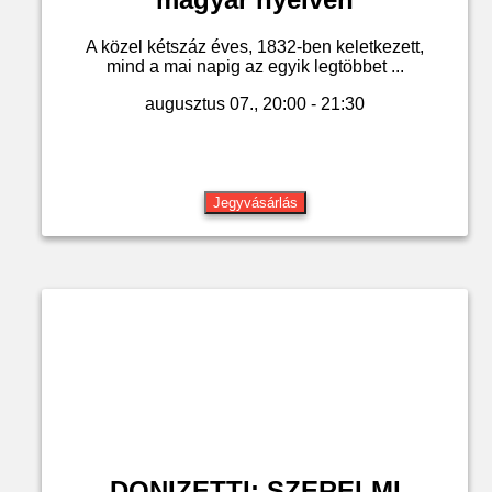
A közel kétszáz éves, 1832-ben keletkezett,
mind a mai napig az egyik legtöbbet ...
augusztus 07., 20:00 - 21:30
Jegyvásárlás
DONIZETTI: SZERELMI