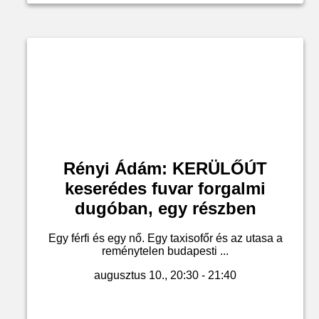
Rényi Ádám: KERÜLŐÚT
keserédes fuvar forgalmi
dugóban, egy részben
Egy férfi és egy nő. Egy taxisofőr és az utasa a
reménytelen budapesti ...
augusztus 10., 20:30 - 21:40