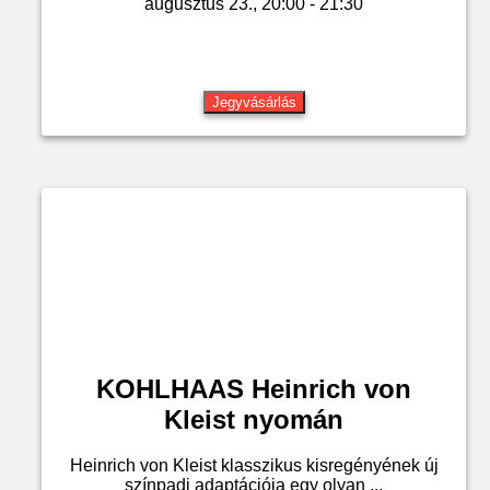
augusztus 23., 20:00 - 21:30
Jegyvásárlás
KOHLHAAS Heinrich von
Kleist nyomán
Heinrich von Kleist klasszikus kisregényének új
színpadi adaptációja egy olyan ...