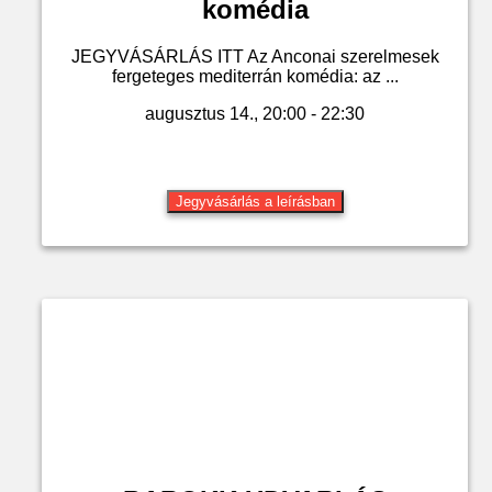
komédia
JEGYVÁSÁRLÁS ITT Az Anconai szerelmesek
fergeteges mediterrán komédia: az ...
augusztus 14., 20:00 - 22:30
Jegyvásárlás a leírásban