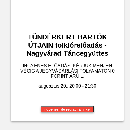
TÜNDÉRKERT BARTÓK
ÚTJAIN folklórelőadás -
Nagyvárad Táncegyüttes
INGYENES ELŐADÁS. KÉRJÜK MENJEN
VÉGIG A JEGYVÁSÁRLÁSI FOLYAMATON 0
FORINT ÁRÚ ...
augusztus 20., 20:00 - 21:30
Ingyenes, de regisztrálni kell