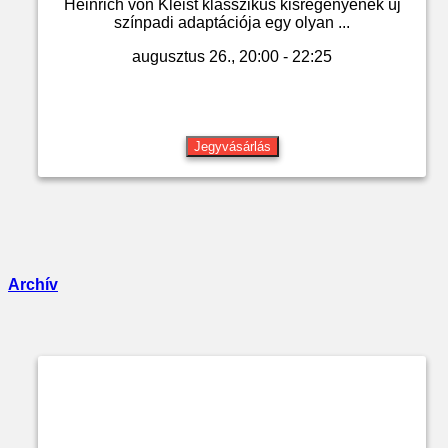
Heinrich von Kleist klasszikus kisregényének új
színpadi adaptációja egy olyan ...
augusztus 26., 20:00 - 22:25
Jegyvásárlás
Archív