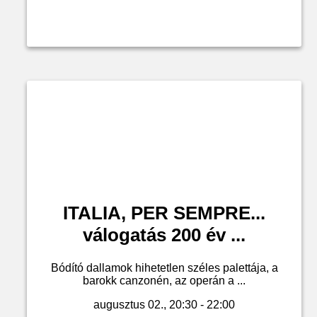
ITALIA, PER SEMPRE...
válogatás 200 év ...
Bódító dallamok hihetetlen széles palettája, a
barokk canzonén, az operán a ...
augusztus 02., 20:30 - 22:00