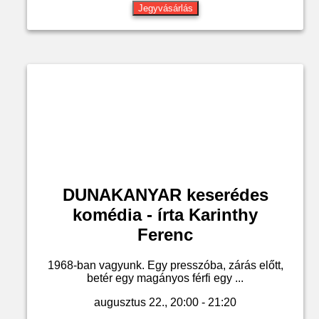
Jegyvásárlás
DUNAKANYAR keserédes
komédia - írta Karinthy
Ferenc
1968-ban vagyunk. Egy presszóba, zárás előtt,
betér egy magányos férfi egy ...
augusztus 22., 20:00 - 21:20