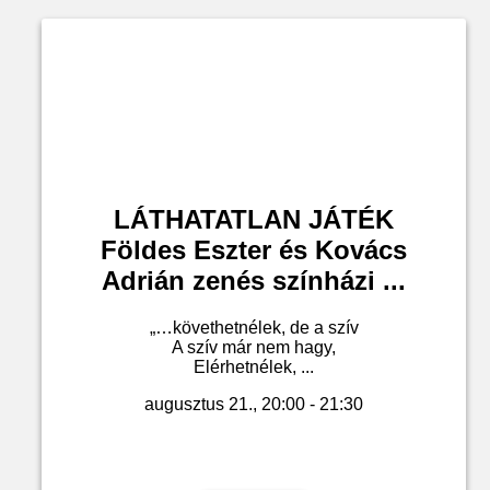
LÁTHATATLAN JÁTÉK
Földes Eszter és Kovács
Adrián zenés színházi ...
„…követhetnélek, de a szív
A szív már nem hagy,
Elérhetnélek, ...
augusztus 21., 20:00 - 21:30