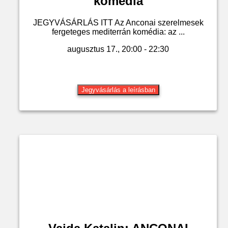
komédia
JEGYVÁSÁRLÁS ITT Az Anconai szerelmesek
fergeteges mediterrán komédia: az ...
augusztus 17., 20:00 - 22:30
Jegyvásárlás a leírásban