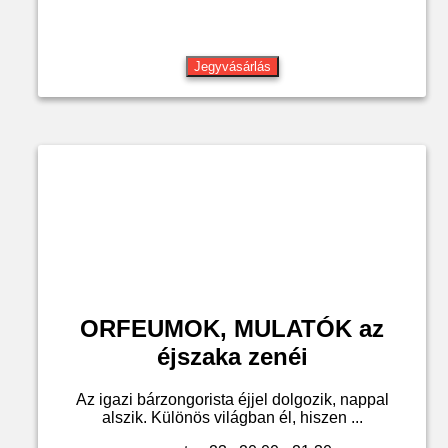
Jegyvásárlás
ORFEUMOK, MULATÓK az
éjszaka zenéi
Az igazi bárzongorista éjjel dolgozik, nappal
alszik. Különös világban él, hiszen ...