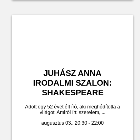
JUHÁSZ ANNA
IRODALMI SZALON:
SHAKESPEARE
Adott egy 52 évet élt író, aki meghódította a
világot. Amiről írt: szerelem, ...
augusztus 03., 20:30 - 22:00