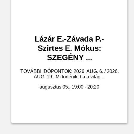
Lázár E.-Závada P.-
Szirtes E. Mókus:
SZEGÉNY ...
TOVÁBBI IDŐPONTOK: 2026. AUG. 6. / 2026.
AUG. 19. Mi történik, ha a világ ...
augusztus 05., 19:00 - 20:20