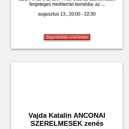
fergeteges mediterrán komédia: az ...
augusztus 13., 20:00 - 22:30
Jegyvásárlás a leírásban
Vajda Katalin ANCONAI
SZERELMESEK zenés