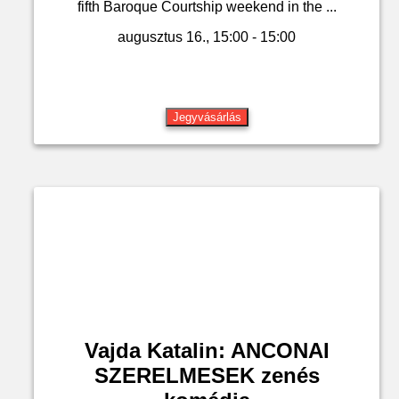
fifth Baroque Courtship weekend in the ...
augusztus 16., 15:00 - 15:00
Jegyvásárlás
Vajda Katalin: ANCONAI
SZERELMESEK zenés