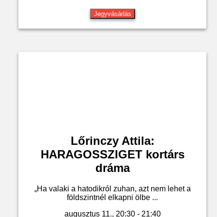
Jegyvásárlás
Lőrinczy Attila:
HARAGOSSZIGET kortárs
dráma
„Ha valaki a hatodikról zuhan, azt nem lehet a
földszintnél elkapni ölbe ...
augusztus 11., 20:30 - 21:40