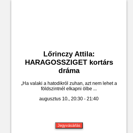
Lőrinczy Attila:
HARAGOSSZIGET kortárs
dráma
„Ha valaki a hatodikról zuhan, azt nem lehet a
földszintnél elkapni ölbe ...
augusztus 10., 20:30 - 21:40
Jegyvásárlás