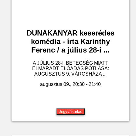
DUNAKANYAR keserédes
komédia - írta Karinthy
Ferenc / a július 28-i ...
A JÚLIUS 28-I, BETEGSÉG MIATT
ELMARADT ELŐADÁS PÓTLÁSA:
AUGUSZTUS 9. VÁROSHÁZA ...
augusztus 09., 20:30 - 21:40
Jegyvásárlás