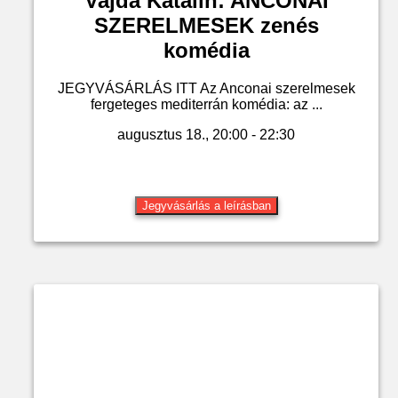
Vajda Katalin: ANCONAI
SZERELMESEK zenés
komédia
JEGYVÁSÁRLÁS ITT Az Anconai szerelmesek
fergeteges mediterrán komédia: az ...
augusztus 18., 20:00 - 22:30
Jegyvásárlás a leírásban