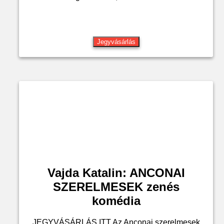
Jegyvásárlás
Vajda Katalin: ANCONAI
SZERELMESEK zenés
komédia
JEGYVÁSÁRLÁS ITT Az Anconai szerelmesek