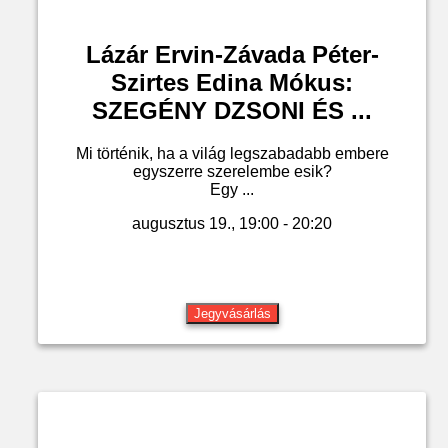
Lázár Ervin-Závada Péter-
Szirtes Edina Mókus:
SZEGÉNY DZSONI ÉS ...
Mi történik, ha a világ legszabadabb embere
egyszerre szerelembe esik?
Egy ...
augusztus 19., 19:00 - 20:20
Jegyvásárlás