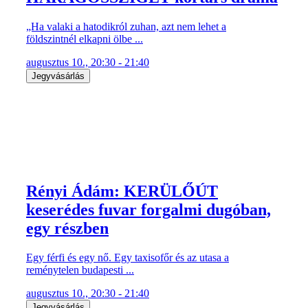
„Ha valaki a hatodikról zuhan, azt nem lehet a
földszintnél elkapni ölbe ...
augusztus 10., 20:30 - 21:40
Jegyvásárlás
Rényi Ádám: KERÜLŐÚT
keserédes fuvar forgalmi dugóban,
egy részben
Egy férfi és egy nő. Egy taxisofőr és az utasa a
reménytelen budapesti ...
augusztus 10., 20:30 - 21:40
Jegyvásárlás