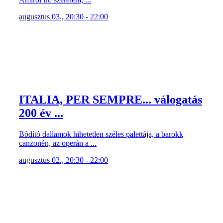
augusztus 03., 20:30 - 22:00
ITALIA, PER SEMPRE... válogatás
200 év ...
Bódító dallamok hihetetlen széles palettája, a barokk
canzonén, az operán a ...
augusztus 02., 20:30 - 22:00