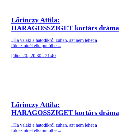
Lőrinczy Attila:
HARAGOSSZIGET kortárs dráma
„Ha valaki a hatodikról zuhan, azt nem lehet a
földszintnél elkapni ölbe ...
július 20., 20:30 - 21:40
Lőrinczy Attila:
HARAGOSSZIGET kortárs dráma
„Ha valaki a hatodikról zuhan, azt nem lehet a
földszintnél elkapni ölbe ...