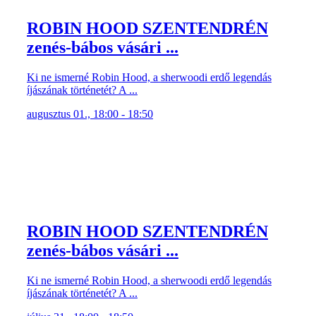
ROBIN HOOD SZENTENDRÉN
zenés-bábos vásári ...
Ki ne ismerné Robin Hood, a sherwoodi erdő legendás
íjászának történetét? A ...
augusztus 01., 18:00 - 18:50
ROBIN HOOD SZENTENDRÉN
zenés-bábos vásári ...
Ki ne ismerné Robin Hood, a sherwoodi erdő legendás
íjászának történetét? A ...