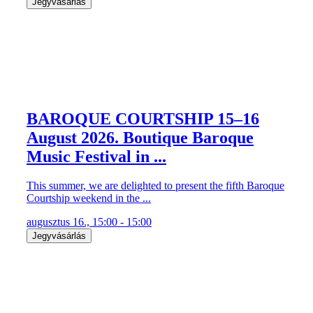
Jegyvásárlás
BAROQUE COURTSHIP 15–16
August 2026. Boutique Baroque
Music Festival in ...
This summer, we are delighted to present the fifth Baroque
Courtship weekend in the ...
augusztus 16., 15:00 - 15:00
Jegyvásárlás