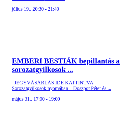
július 19., 20:30 - 21:40
EMBERI BESTIÁK bepillantás a
sorozatgyilkosok ...
JEGYVÁSÁRLÁS IDE KATTINTVA
Sorozatgyilkosok nyomában – Doszpot Péter és ...
május 31., 17:00 - 19:00