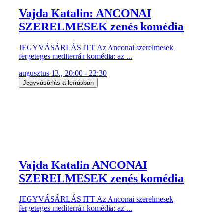
Vajda Katalin: ANCONAI
SZERELMESEK zenés komédia
JEGYVÁSÁRLÁS ITT Az Anconai szerelmesek
fergeteges mediterrán komédia: az ...
augusztus 13., 20:00 - 22:30
Jegyvásárlás a leírásban
Vajda Katalin ANCONAI
SZERELMESEK zenés komédia
JEGYVÁSÁRLÁS ITT Az Anconai szerelmesek
fergeteges mediterrán komédia: az ...