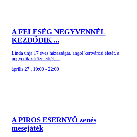
A FELESÉG NEGYVENNÉL
KEZDŐDIK ...
Linda unja 17 éves házasságát, angol kertvárosi életét, a
negyedik x közeledtét, ...
április 27., 19:00 - 22:00
A PIROS ESERNYŐ zenés
mesejáték