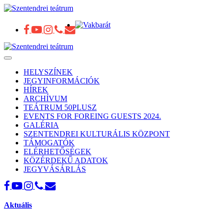
Toggle
navigation
HELYSZÍNEK
JEGYINFORMÁCIÓK
HÍREK
ARCHÍVUM
TEÁTRUM 50PLUSZ
EVENTS FOR FOREING GUESTS 2024.
GALÉRIA
SZENTENDREI KULTURÁLIS KÖZPONT
TÁMOGATÓK
ELÉRHETŐSÉGEK
KÖZÉRDEKŰ ADATOK
JEGYVÁSÁRLÁS
Aktuális