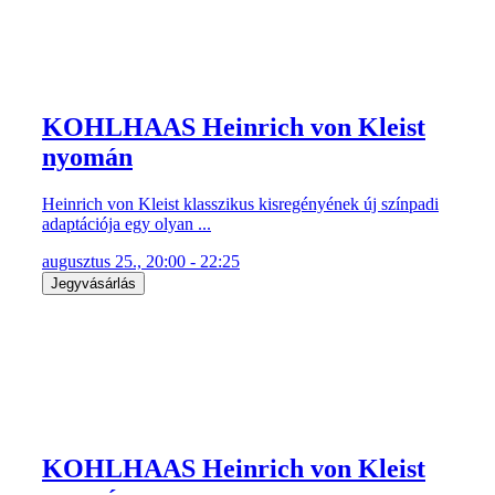
KOHLHAAS Heinrich von Kleist
nyomán
Heinrich von Kleist klasszikus kisregényének új színpadi
adaptációja egy olyan ...
augusztus 25., 20:00 - 22:25
Jegyvásárlás
KOHLHAAS Heinrich von Kleist