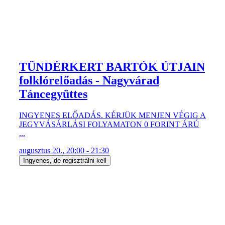
TÜNDÉRKERT BARTÓK ÚTJAIN
folklórelőadás - Nagyvárad
Táncegyüttes
INGYENES ELŐADÁS. KÉRJÜK MENJEN VÉGIG A
JEGYVÁSÁRLÁSI FOLYAMATON 0 FORINT ÁRÚ
...
augusztus 20., 20:00 - 21:30
Ingyenes, de regisztrálni kell