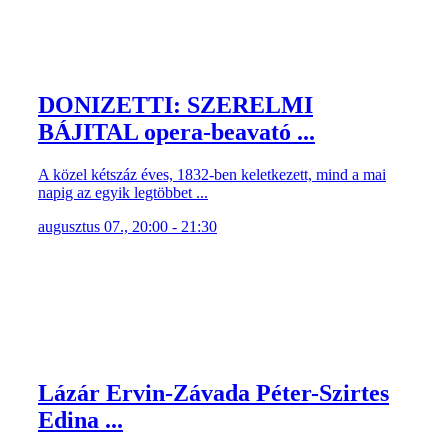
DONIZETTI: SZERELMI
BÁJITAL opera-beavató ...
A közel kétszáz éves, 1832-ben keletkezett, mind a mai
napig az egyik legtöbbet ...
augusztus 07., 20:00 - 21:30
Lázár Ervin-Závada Péter-Szirtes
Edina ...