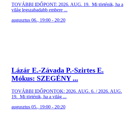
TOVÁBBI IDŐPONT: 2026. AUG. 19. Mi történik, ha a
világ legszabadabb embere ...
augusztus 06., 19:00 - 20:20
Lázár E.-Závada P.-Szirtes E.
Mókus: SZEGÉNY ...
TOVÁBBI IDŐPONTOK: 2026. AUG. 6. / 2026. AUG.
19. Mi történik, ha a világ ...
augusztus 05., 19:00 - 20:20