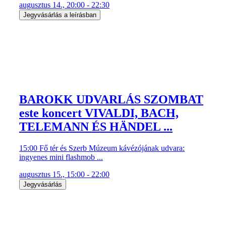
augusztus 14., 20:00 - 22:30
Jegyvásárlás a leírásban
BAROKK UDVARLÁS SZOMBAT
este koncert VIVALDI, BACH,
TELEMANN ÉS HÄNDEL ...
15:00 Fő tér és Szerb Múzeum kávézójának udvara:
ingyenes mini flashmob ...
augusztus 15., 15:00 - 22:00
Jegyvásárlás