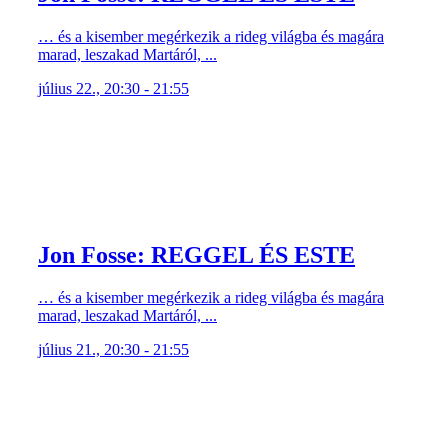
… és a kisember megérkezik a rideg világba és magára
marad, leszakad Martáról, ...
július 22., 20:30 - 21:55
Jon Fosse: REGGEL ÉS ESTE
… és a kisember megérkezik a rideg világba és magára
marad, leszakad Martáról, ...
július 21., 20:30 - 21:55