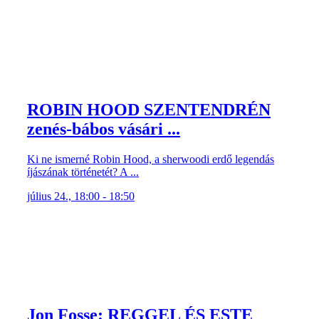
ROBIN HOOD SZENTENDRÉN
zenés-bábos vásári ...
Ki ne ismerné Robin Hood, a sherwoodi erdő legendás
íjászának történetét? A ...
július 24., 18:00 - 18:50
Jon Fosse: REGGEL ÉS ESTE