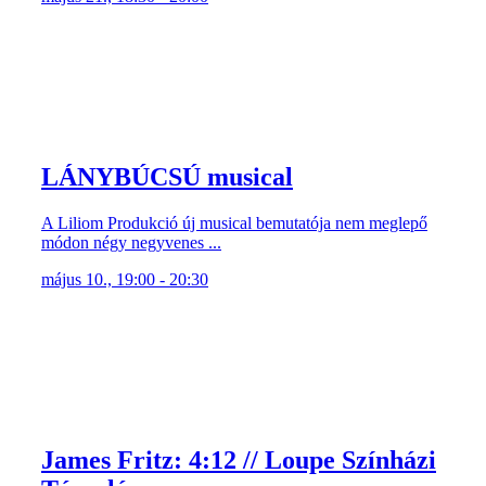
LÁNYBÚCSÚ musical
A Liliom Produkció új musical bemutatója nem meglepő
módon négy negyvenes ...
május 10., 19:00 - 20:30
James Fritz: 4:12 // Loupe Színházi