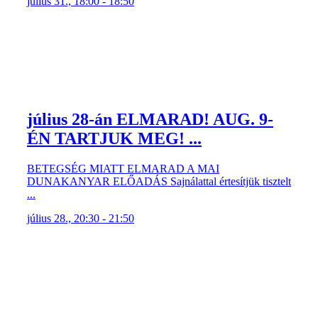
július 31., 18:00 - 18:50
július 28-án ELMARAD! AUG. 9-
ÉN TARTJUK MEG! ...
BETEGSÉG MIATT ELMARAD A MAI
DUNAKANYAR ELŐADÁS Sajnálattal értesítjük tisztelt
...
július 28., 20:30 - 21:50