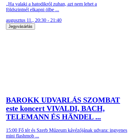
„Ha valaki a hatodikról zuhan, azt nem lehet a
földszintnél elkapni ölbe ...
augusztus 11., 20:30 - 21:40
Jegyvásárlás
BAROKK UDVARLÁS SZOMBAT
este koncert VIVALDI, BACH,
TELEMANN ÉS HÄNDEL ...
15:00 Fő tér és Szerb Múzeum kávézójának udvara: ingyenes
mini flashmob ...