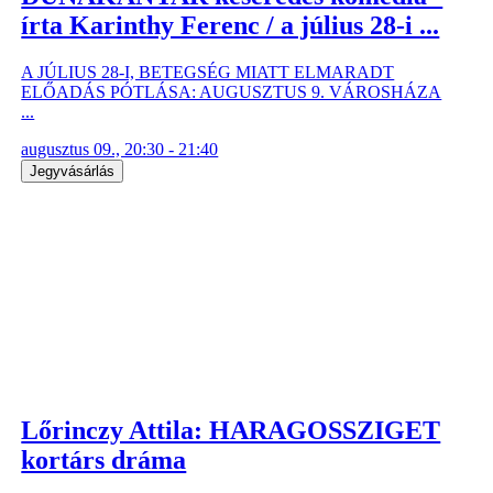
írta Karinthy Ferenc / a július 28-i ...
A JÚLIUS 28-I, BETEGSÉG MIATT ELMARADT
ELŐADÁS PÓTLÁSA: AUGUSZTUS 9. VÁROSHÁZA
...
augusztus 09., 20:30 - 21:40
Jegyvásárlás
Lőrinczy Attila: HARAGOSSZIGET
kortárs dráma