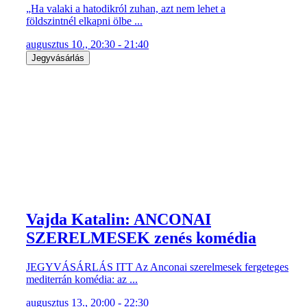
„Ha valaki a hatodikról zuhan, azt nem lehet a
földszintnél elkapni ölbe ...
augusztus 10., 20:30 - 21:40
Jegyvásárlás
Vajda Katalin: ANCONAI
SZERELMESEK zenés komédia
JEGYVÁSÁRLÁS ITT Az Anconai szerelmesek fergeteges
mediterrán komédia: az ...
augusztus 13., 20:00 - 22:30