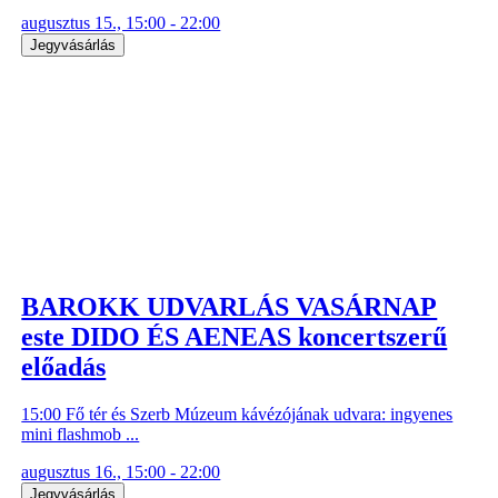
augusztus 15., 15:00 - 22:00
Jegyvásárlás
BAROKK UDVARLÁS VASÁRNAP
este DIDO ÉS AENEAS koncertszerű
előadás
15:00 Fő tér és Szerb Múzeum kávézójának udvara: ingyenes
mini flashmob ...
augusztus 16., 15:00 - 22:00
Jegyvásárlás