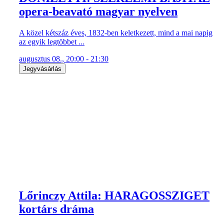
opera-beavató magyar nyelven
A közel kétszáz éves, 1832-ben keletkezett, mind a mai napig
az egyik legtöbbet ...
augusztus 08., 20:00 - 21:30
Jegyvásárlás
Lőrinczy Attila: HARAGOSSZIGET
kortárs dráma