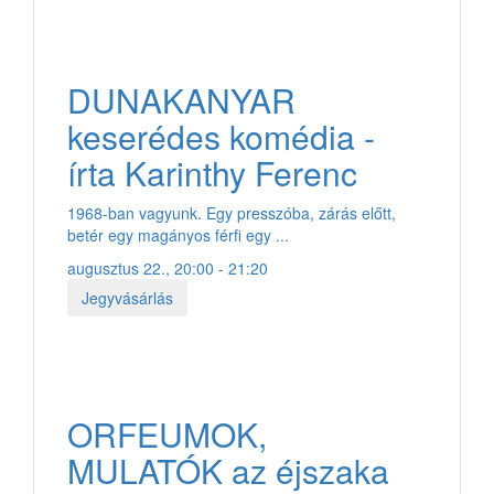
DUNAKANYAR
keserédes komédia -
írta Karinthy Ferenc
1968-ban vagyunk. Egy presszóba, zárás előtt,
betér egy magányos férfi egy ...
augusztus 22., 20:00 - 21:20
Jegyvásárlás
ORFEUMOK,
MULATÓK az éjszaka