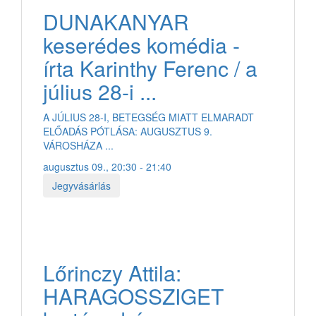
DUNAKANYAR
keserédes komédia -
írta Karinthy Ferenc / a
július 28-i ...
A JÚLIUS 28-I, BETEGSÉG MIATT ELMARADT
ELŐADÁS PÓTLÁSA: AUGUSZTUS 9.
VÁROSHÁZA ...
augusztus 09., 20:30 - 21:40
Jegyvásárlás
Lőrinczy Attila:
HARAGOSSZIGET