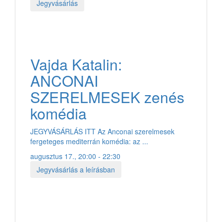
Jegyvásárlás
Vajda Katalin:
ANCONAI
SZERELMESEK zenés
komédia
JEGYVÁSÁRLÁS ITT Az Anconai szerelmesek
fergeteges mediterrán komédia: az ...
augusztus 17., 20:00 - 22:30
Jegyvásárlás a leírásban