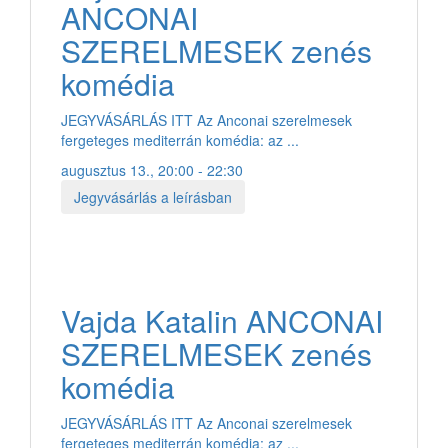
ANCONAI
SZERELMESEK zenés
komédia
JEGYVÁSÁRLÁS ITT Az Anconai szerelmesek
fergeteges mediterrán komédia: az ...
augusztus 13., 20:00 - 22:30
Jegyvásárlás a leírásban
Vajda Katalin ANCONAI
SZERELMESEK zenés
komédia
JEGYVÁSÁRLÁS ITT Az Anconai szerelmesek
fergeteges mediterrán komédia: az ...