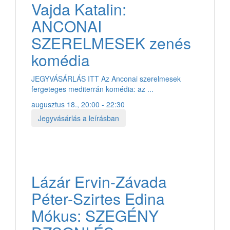
Vajda Katalin:
ANCONAI
SZERELMESEK zenés
komédia
JEGYVÁSÁRLÁS ITT Az Anconai szerelmesek
fergeteges mediterrán komédia: az ...
augusztus 18., 20:00 - 22:30
Jegyvásárlás a leírásban
Lázár Ervin-Závada
Péter-Szirtes Edina
Mókus: SZEGÉNY