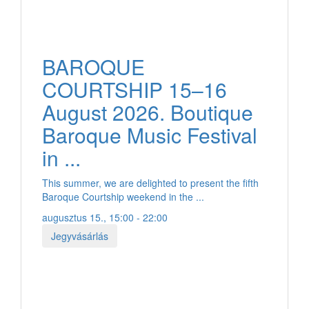
BAROQUE
COURTSHIP 15–16
August 2026. Boutique
Baroque Music Festival
in ...
This summer, we are delighted to present the fifth
Baroque Courtship weekend in the ...
augusztus 15., 15:00 - 22:00
Jegyvásárlás