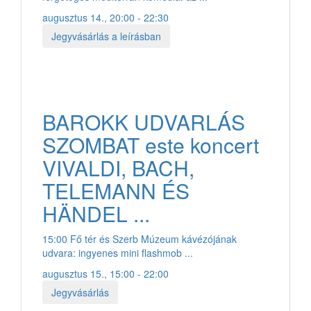
augusztus 14., 20:00 - 22:30
Jegyvásárlás a leírásban
BAROKK UDVARLÁS
SZOMBAT este koncert
VIVALDI, BACH,
TELEMANN ÉS
HÄNDEL ...
15:00 Fő tér és Szerb Múzeum kávézójának
udvara: ingyenes mini flashmob ...
augusztus 15., 15:00 - 22:00
Jegyvásárlás