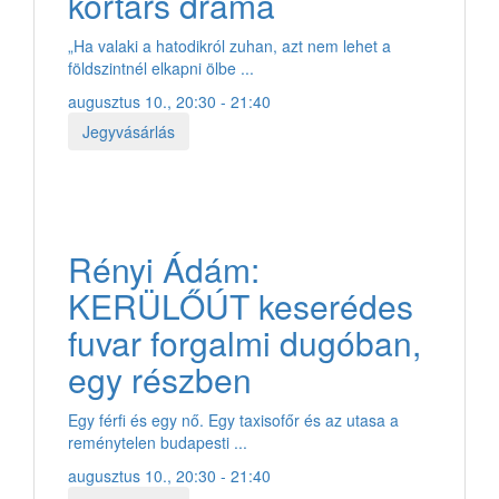
kortárs dráma
„Ha valaki a hatodikról zuhan, azt nem lehet a
földszintnél elkapni ölbe ...
augusztus 10., 20:30 - 21:40
Jegyvásárlás
Rényi Ádám:
KERÜLŐÚT keserédes
fuvar forgalmi dugóban,
egy részben
Egy férfi és egy nő. Egy taxisofőr és az utasa a
reménytelen budapesti ...
augusztus 10., 20:30 - 21:40