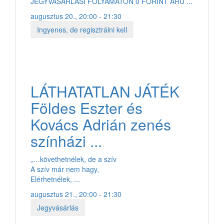
JEGYVÁSÁRLÁSI FOLYAMATON 0 FORINT ÁRÚ ...
augusztus 20., 20:00 - 21:30
Ingyenes, de regisztrálni kell
LÁTHATATLAN JÁTÉK
Földes Eszter és
Kovács Adrián zenés
színházi ...
„…követhetnélek, de a szív
A szív már nem hagy,
Elérhetnélek, ...
augusztus 21., 20:00 - 21:30
Jegyvásárlás