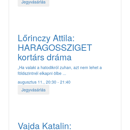
Jegyvásárlás
Lőrinczy Attila:
HARAGOSSZIGET
kortárs dráma
„Ha valaki a hatodikról zuhan, azt nem lehet a
földszintnél elkapni ölbe ...
augusztus 11., 20:30 - 21:40
Jegyvásárlás
Vajda Katalin: