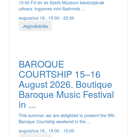
15:00 Fő tér és Szerb Múzeum kávézójának
udvara: ingyenes mini flashmob ...
augusztus 16., 15:00 - 22:00
Jegyvásárlás
BAROQUE
COURTSHIP 15–16
August 2026. Boutique
Baroque Music Festival
in ...
This summer, we are delighted to present the fifth
Baroque Courtship weekend in the ...
augusztus 16., 15:00 - 15:00