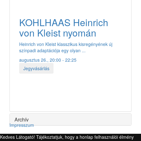
KOHLHAAS Heinrich
von Kleist nyomán
Heinrich von Kleist klasszikus kisregényének új
színpadi adaptációja egy olyan ...
augusztus 26., 20:00 - 22:25
Jegyvásárlás
Archív
Impresszum
Kedves Látogató! Tájékoztatjuk, hogy a honlap felhasználói élmény