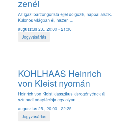
zenéi
Az igazi bárzongorista éjjel dolgozik, nappal alszik.
Különös világban él, hiszen ...
augusztus 23., 20:00 - 21:30
Jegyvásárlás
KOHLHAAS Heinrich
von Kleist nyomán
Heinrich von Kleist klasszikus kisregényének új
színpadi adaptációja egy olyan ...
augusztus 25., 20:00 - 22:25
Jegyvásárlás