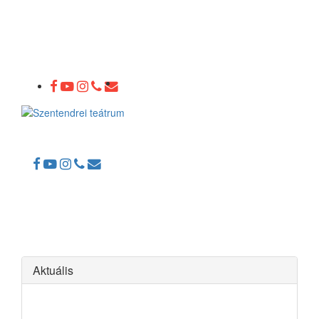
Toggle
navigation
Aktuális