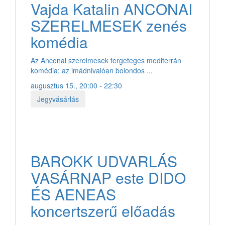
Vajda Katalin ANCONAI
SZERELMESEK zenés
komédia
Az Anconai szerelmesek fergeteges mediterrán
komédia: az imádnivalóan bolondos ...
augusztus 15., 20:00 - 22:30
Jegyvásárlás
BAROKK UDVARLÁS
VASÁRNAP este DIDO
ÉS AENEAS
koncertszerű előadás