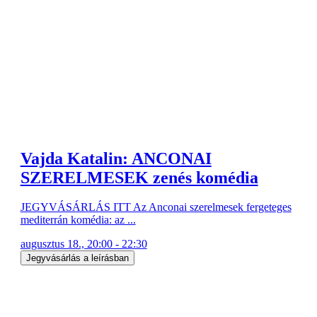
Vajda Katalin: ANCONAI
SZERELMESEK zenés komédia
JEGYVÁSÁRLÁS ITT Az Anconai szerelmesek fergeteges
mediterrán komédia: az ...
augusztus 18., 20:00 - 22:30
Jegyvásárlás a leírásban