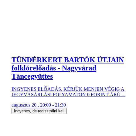
TÜNDÉRKERT BARTÓK ÚTJAIN
folklórelőadás - Nagyvárad
Táncegyüttes
INGYENES ELŐADÁS. KÉRJÜK MENJEN VÉGIG A
JEGYVÁSÁRLÁSI FOLYAMATON 0 FORINT ÁRÚ ...
augusztus 20., 20:00 - 21:30
Ingyenes, de regisztrálni kell