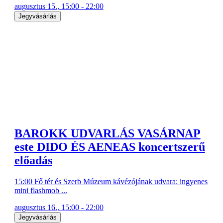
augusztus 15., 15:00 - 22:00
Jegyvásárlás
BAROKK UDVARLÁS VASÁRNAP
este DIDO ÉS AENEAS koncertszerű
előadás
15:00 Fő tér és Szerb Múzeum kávézójának udvara: ingyenes
mini flashmob ...
augusztus 16., 15:00 - 22:00
Jegyvásárlás