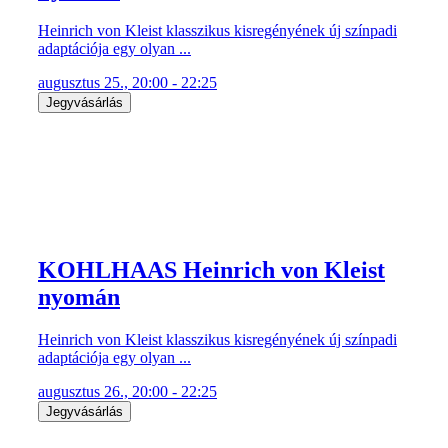
Heinrich von Kleist klasszikus kisregényének új színpadi
adaptációja egy olyan ...
augusztus 25., 20:00 - 22:25
Jegyvásárlás
KOHLHAAS Heinrich von Kleist
nyomán
Heinrich von Kleist klasszikus kisregényének új színpadi
adaptációja egy olyan ...
augusztus 26., 20:00 - 22:25
Jegyvásárlás