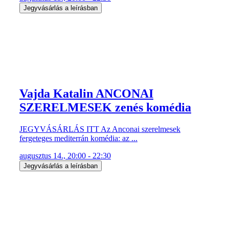
Jegyvásárlás a leírásban
Vajda Katalin ANCONAI
SZERELMESEK zenés komédia
JEGYVÁSÁRLÁS ITT Az Anconai szerelmesek
fergeteges mediterrán komédia: az ...
augusztus 14., 20:00 - 22:30
Jegyvásárlás a leírásban