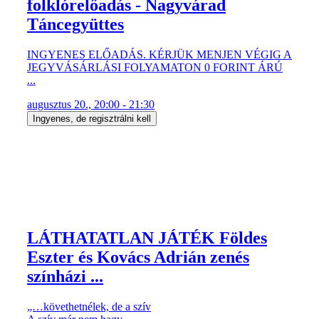
folklórelőadás - Nagyvárad
Táncegyüttes
INGYENES ELŐADÁS. KÉRJÜK MENJEN VÉGIG A
JEGYVÁSÁRLÁSI FOLYAMATON 0 FORINT ÁRÚ
...
augusztus 20., 20:00 - 21:30
Ingyenes, de regisztrálni kell
LÁTHATATLAN JÁTÉK Földes
Eszter és Kovács Adrián zenés
színházi ...
„…követhetnélek, de a szív