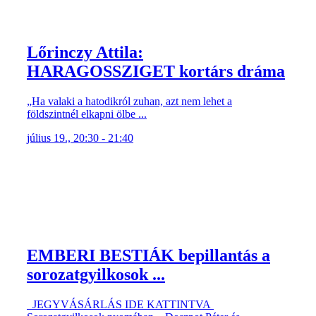
Lőrinczy Attila:
HARAGOSSZIGET kortárs dráma
„Ha valaki a hatodikról zuhan, azt nem lehet a
földszintnél elkapni ölbe ...
július 19., 20:30 - 21:40
EMBERI BESTIÁK bepillantás a
sorozatgyilkosok ...
JEGYVÁSÁRLÁS IDE KATTINTVA