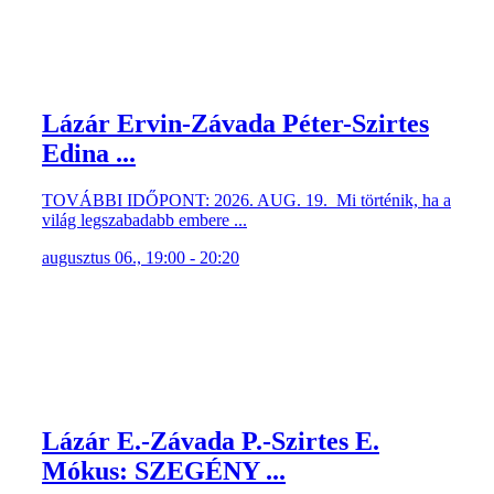
Lázár Ervin-Závada Péter-Szirtes
Edina ...
TOVÁBBI IDŐPONT: 2026. AUG. 19. Mi történik, ha a
világ legszabadabb embere ...
augusztus 06., 19:00 - 20:20
Lázár E.-Závada P.-Szirtes E.
Mókus: SZEGÉNY ...