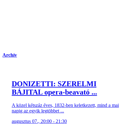
Archív
DONIZETTI: SZERELMI
BÁJITAL opera-beavató ...
A közel kétszáz éves, 1832-ben keletkezett, mind a mai
napig az egyik legtöbbet ...
augusztus 07., 20:00 - 21:30