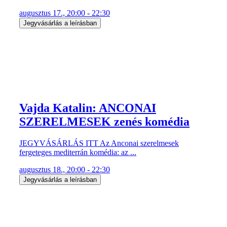
augusztus 17., 20:00 - 22:30
Jegyvásárlás a leírásban
Vajda Katalin: ANCONAI
SZERELMESEK zenés komédia
JEGYVÁSÁRLÁS ITT Az Anconai szerelmesek
fergeteges mediterrán komédia: az ...
augusztus 18., 20:00 - 22:30
Jegyvásárlás a leírásban