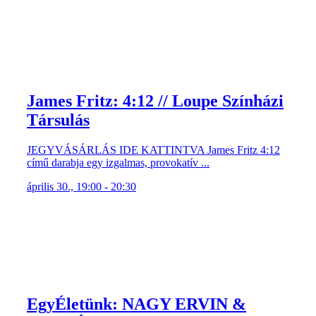
James Fritz: 4:12 // Loupe Színházi
Társulás
JEGYVÁSÁRLÁS IDE KATTINTVA James Fritz 4:12
című darabja egy izgalmas, provokatív ...
április 30., 19:00 - 20:30
EgyÉletünk: NAGY ERVIN &