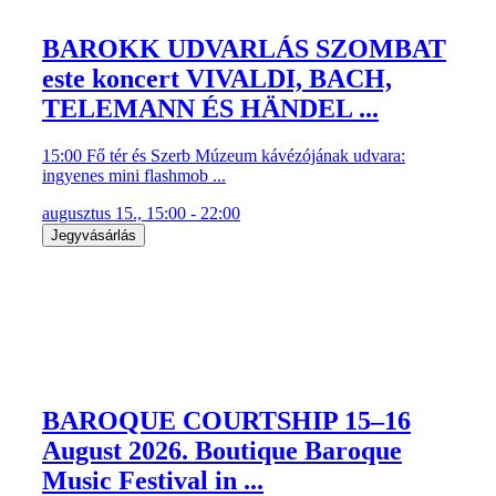
BAROKK UDVARLÁS SZOMBAT
este koncert VIVALDI, BACH,
TELEMANN ÉS HÄNDEL ...
15:00 Fő tér és Szerb Múzeum kávézójának udvara:
ingyenes mini flashmob ...
augusztus 15., 15:00 - 22:00
Jegyvásárlás
BAROQUE COURTSHIP 15–16
August 2026. Boutique Baroque
Music Festival in ...