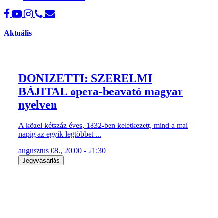
Aktuális
DONIZETTI: SZERELMI
BÁJITAL opera-beavató magyar
nyelven
A közel kétszáz éves, 1832-ben keletkezett, mind a mai
napig az egyik legtöbbet ...
augusztus 08., 20:00 - 21:30
Jegyvásárlás