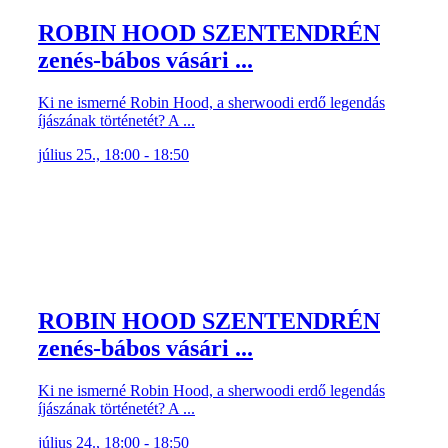
ROBIN HOOD SZENTENDRÉN
zenés-bábos vásári ...
Ki ne ismerné Robin Hood, a sherwoodi erdő legendás
íjászának történetét? A ...
július 25., 18:00 - 18:50
ROBIN HOOD SZENTENDRÉN
zenés-bábos vásári ...
Ki ne ismerné Robin Hood, a sherwoodi erdő legendás
íjászának történetét? A ...
július 24., 18:00 - 18:50