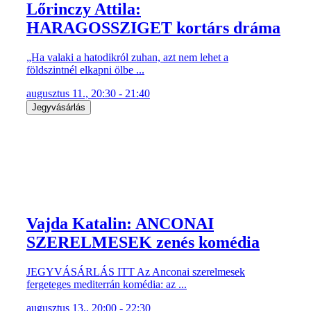
Lőrinczy Attila:
HARAGOSSZIGET kortárs dráma
„Ha valaki a hatodikról zuhan, azt nem lehet a
földszintnél elkapni ölbe ...
augusztus 11., 20:30 - 21:40
Jegyvásárlás
Vajda Katalin: ANCONAI
SZERELMESEK zenés komédia
JEGYVÁSÁRLÁS ITT Az Anconai szerelmesek
fergeteges mediterrán komédia: az ...
augusztus 13., 20:00 - 22:30