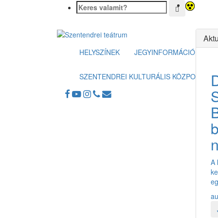
Aktu
HELYSZÍNEK
JEGYINFORMÁCIÓK
SZENTENDREI KULTURÁLIS KÖZPONT
B
n
A 
ke
eg
au