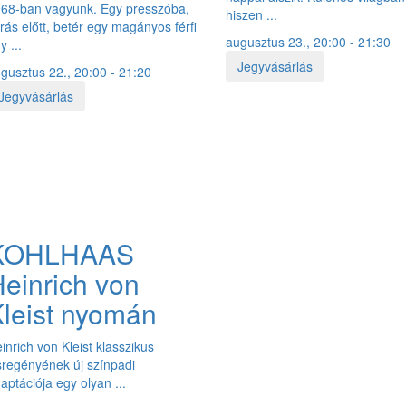
68-ban vagyunk. Egy presszóba,
hiszen ...
rás előtt, betér egy magányos férfi
augusztus 23., 20:00 - 21:30
y ...
Jegyvásárlás
gusztus 22., 20:00 - 21:20
Jegyvásárlás
KOHLHAAS
einrich von
leist nyomán
inrich von Kleist klasszikus
sregényének új színpadi
aptációja egy olyan ...