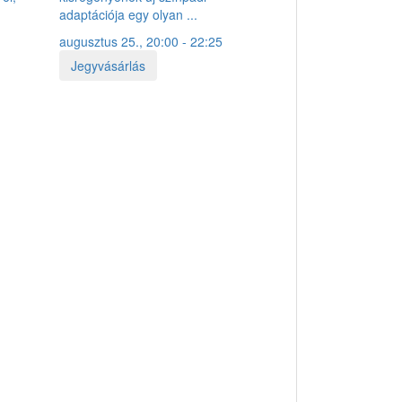
adaptációja egy olyan ...
augusztus 25., 20:00 - 22:25
Jegyvásárlás