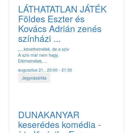
LÁTHATATLAN JÁTÉK
Földes Eszter és
Kovács Adrián zenés
színházi ...
„…követhetnélek, de a szív
A szív már nem hagy,
Elérhetnélek, ...
augusztus 21., 20:00 - 21:30
Jegyvásárlás
DUNAKANYAR
keserédes komédia -