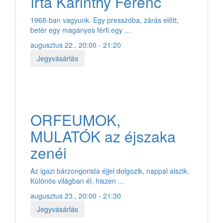
írta Karinthy Ferenc
1968-ban vagyunk. Egy presszóba, zárás előtt,
betér egy magányos férfi egy ...
augusztus 22., 20:00 - 21:20
Jegyvásárlás
ORFEUMOK,
MULATÓK az éjszaka
zenéi
Az igazi bárzongorista éjjel dolgozik, nappal alszik.
Különös világban él, hiszen ...
augusztus 23., 20:00 - 21:30
Jegyvásárlás