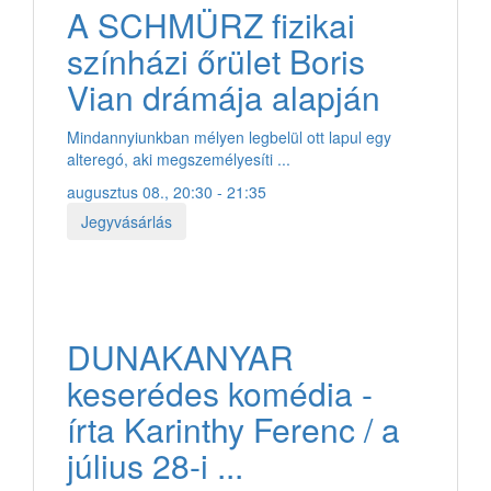
A SCHMÜRZ fizikai
színházi őrület Boris
Vian drámája alapján
Mindannyiunkban mélyen legbelül ott lapul egy
alteregó, aki megszemélyesíti ...
augusztus 08., 20:30 - 21:35
Jegyvásárlás
DUNAKANYAR
keserédes komédia -
írta Karinthy Ferenc / a
július 28-i ...