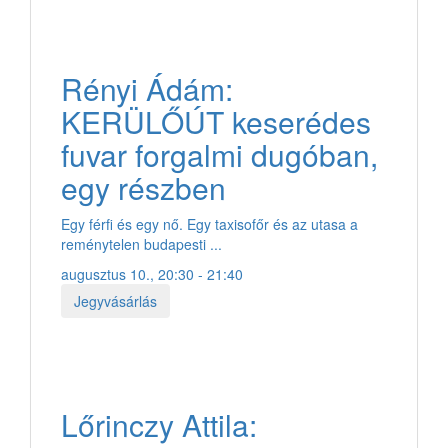
Rényi Ádám:
KERÜLŐÚT keserédes
fuvar forgalmi dugóban,
egy részben
Egy férfi és egy nő. Egy taxisofőr és az utasa a
reménytelen budapesti ...
augusztus 10., 20:30 - 21:40
Jegyvásárlás
Lőrinczy Attila: