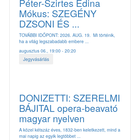
Péter-Szirtes Edina
Mókus: SZEGÉNY
DZSONI ÉS ...
TOVÁBBI IDŐPONT: 2026. AUG. 19. Mi történik,
ha a világ legszabadabb embere ...
augusztus 06., 19:00 - 20:20
Jegyvásárlás
DONIZETTI: SZERELMI
BÁJITAL opera-beavató
magyar nyelven
A közel kétszáz éves, 1832-ben keletkezett, mind a
mai napig az egyik legtöbbet ...