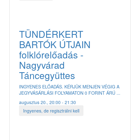
TÜNDÉRKERT
BARTÓK ÚTJAIN
folklórelőadás -
Nagyvárad
Táncegyüttes
INGYENES ELŐADÁS. KÉRJÜK MENJEN VÉGIG A
JEGYVÁSÁRLÁSI FOLYAMATON 0 FORINT ÁRÚ ...
augusztus 20., 20:00 - 21:30
Ingyenes, de regisztrálni kell