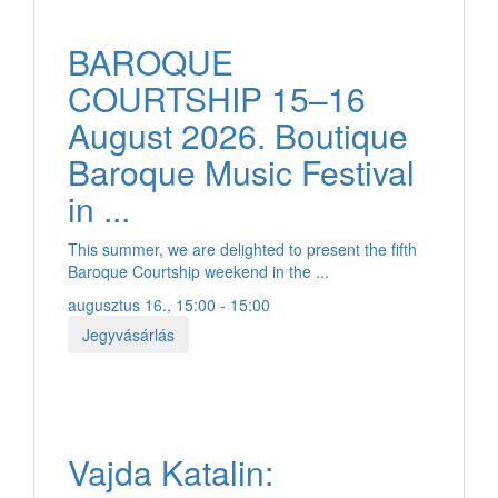
BAROQUE
COURTSHIP 15–16
August 2026. Boutique
Baroque Music Festival
in ...
This summer, we are delighted to present the fifth
Baroque Courtship weekend in the ...
augusztus 16., 15:00 - 15:00
Jegyvásárlás
Vajda Katalin: