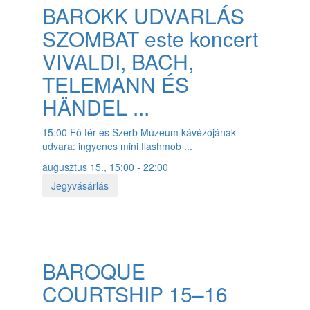
BAROKK UDVARLÁS
SZOMBAT este koncert
VIVALDI, BACH,
TELEMANN ÉS
HÄNDEL ...
15:00 Fő tér és Szerb Múzeum kávézójának
udvara: ingyenes mini flashmob ...
augusztus 15., 15:00 - 22:00
Jegyvásárlás
BAROQUE
COURTSHIP 15–16