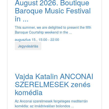
August 2026. Boutique
Baroque Music Festival
in ...
This summer, we are delighted to present the fifth
Baroque Courtship weekend in the ...
augusztus 15., 15:00 - 22:00
Jegyvásárlás
Vajda Katalin ANCONAI
SZERELMESEK zenés
komédia
Az Anconai szerelmesek fergeteges mediterrán
komédia: az imádnivalóan bolondos ...