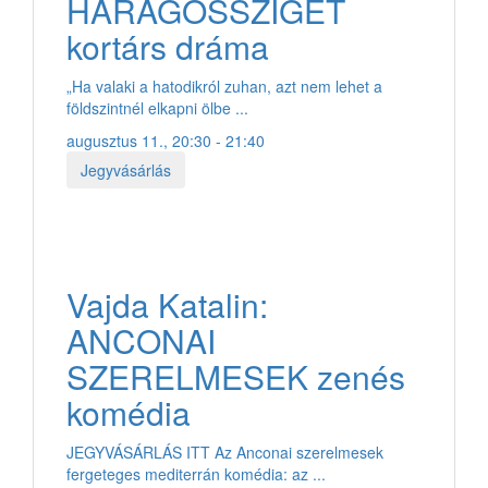
HARAGOSSZIGET
kortárs dráma
„Ha valaki a hatodikról zuhan, azt nem lehet a
földszintnél elkapni ölbe ...
augusztus 11., 20:30 - 21:40
Jegyvásárlás
Vajda Katalin:
ANCONAI
SZERELMESEK zenés
komédia
JEGYVÁSÁRLÁS ITT Az Anconai szerelmesek
fergeteges mediterrán komédia: az ...