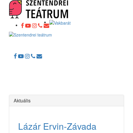
Toggle
navigation
Aktuális
Lázár Ervin-Závada