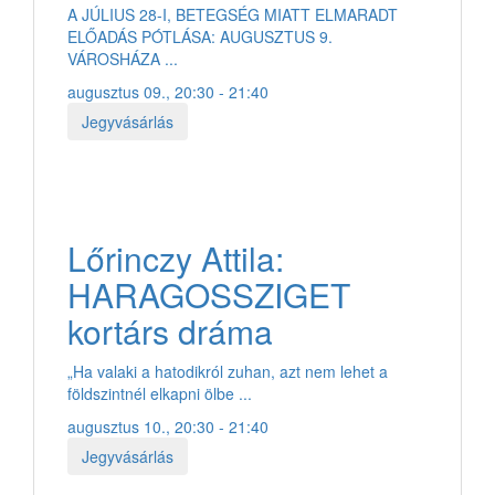
A JÚLIUS 28-I, BETEGSÉG MIATT ELMARADT
ELŐADÁS PÓTLÁSA: AUGUSZTUS 9.
VÁROSHÁZA ...
augusztus 09., 20:30 - 21:40
Jegyvásárlás
Lőrinczy Attila:
HARAGOSSZIGET
kortárs dráma
„Ha valaki a hatodikról zuhan, azt nem lehet a
földszintnél elkapni ölbe ...
augusztus 10., 20:30 - 21:40
Jegyvásárlás