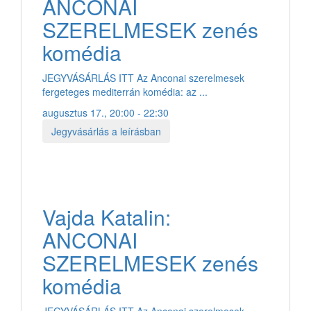
ANCONAI
SZERELMESEK zenés
komédia
JEGYVÁSÁRLÁS ITT Az Anconai szerelmesek
fergeteges mediterrán komédia: az ...
augusztus 17., 20:00 - 22:30
Jegyvásárlás a leírásban
Vajda Katalin:
ANCONAI
SZERELMESEK zenés
komédia
JEGYVÁSÁRLÁS ITT Az Anconai szerelmesek