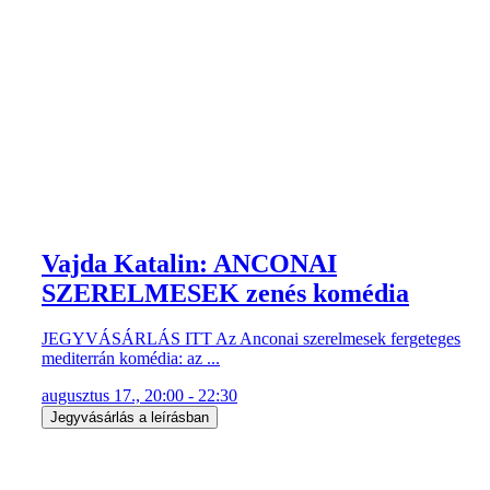
Vajda Katalin: ANCONAI
SZERELMESEK zenés komédia
JEGYVÁSÁRLÁS ITT Az Anconai szerelmesek fergeteges
mediterrán komédia: az ...
augusztus 17., 20:00 - 22:30
Jegyvásárlás a leírásban