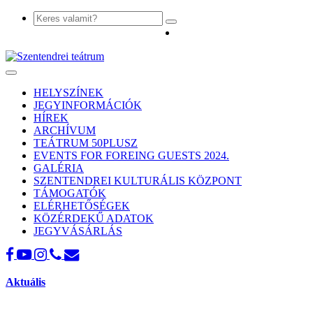
Toggle
navigation
HELYSZÍNEK
JEGYINFORMÁCIÓK
HÍREK
ARCHÍVUM
TEÁTRUM 50PLUSZ
EVENTS FOR FOREING GUESTS 2024.
GALÉRIA
SZENTENDREI KULTURÁLIS KÖZPONT
TÁMOGATÓK
ELÉRHETŐSÉGEK
KÖZÉRDEKŰ ADATOK
JEGYVÁSÁRLÁS
Aktuális