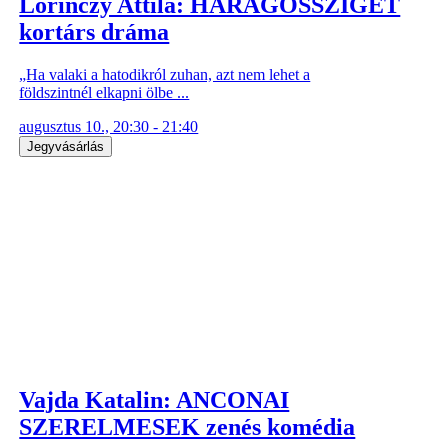
Lőrinczy Attila: HARAGOSSZIGET
kortárs dráma
„Ha valaki a hatodikról zuhan, azt nem lehet a
földszintnél elkapni ölbe ...
augusztus 10., 20:30 - 21:40
Jegyvásárlás
Vajda Katalin: ANCONAI
SZERELMESEK zenés komédia