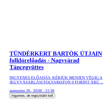
TÜNDÉRKERT BARTÓK ÚTJAIN
folklórelőadás - Nagyvárad
Táncegyüttes
INGYENES ELŐADÁS. KÉRJÜK MENJEN VÉGIG A
JEGYVÁSÁRLÁSI FOLYAMATON 0 FORINT ÁRÚ ...
augusztus 20., 20:00 - 21:30
Ingyenes, de regisztrálni kell