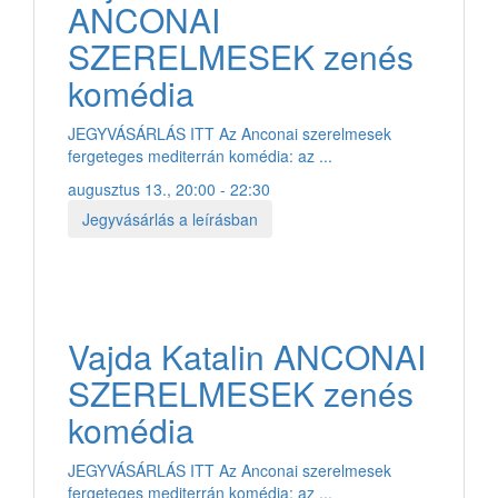
ANCONAI
SZERELMESEK zenés
komédia
JEGYVÁSÁRLÁS ITT Az Anconai szerelmesek
fergeteges mediterrán komédia: az ...
augusztus 13., 20:00 - 22:30
Jegyvásárlás a leírásban
Vajda Katalin ANCONAI
SZERELMESEK zenés
komédia
JEGYVÁSÁRLÁS ITT Az Anconai szerelmesek
fergeteges mediterrán komédia: az ...