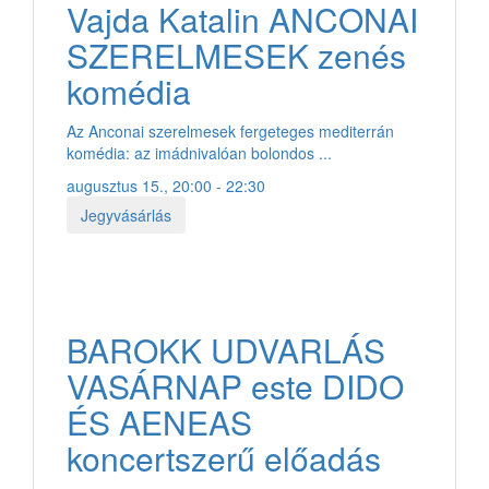
Vajda Katalin ANCONAI
SZERELMESEK zenés
komédia
Az Anconai szerelmesek fergeteges mediterrán
komédia: az imádnivalóan bolondos ...
augusztus 15., 20:00 - 22:30
Jegyvásárlás
BAROKK UDVARLÁS
VASÁRNAP este DIDO
ÉS AENEAS
koncertszerű előadás