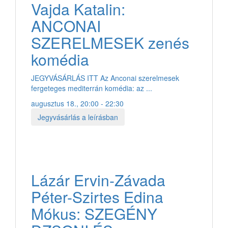
Vajda Katalin:
ANCONAI
SZERELMESEK zenés
komédia
JEGYVÁSÁRLÁS ITT Az Anconai szerelmesek
fergeteges mediterrán komédia: az ...
augusztus 18., 20:00 - 22:30
Jegyvásárlás a leírásban
Lázár Ervin-Závada
Péter-Szirtes Edina
Mókus: SZEGÉNY