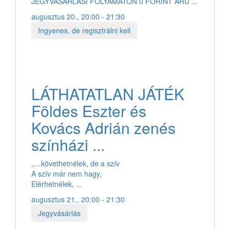
JEGYVÁSÁRLÁSI FOLYAMATON 0 FORINT ÁRÚ ...
augusztus 20., 20:00 - 21:30
Ingyenes, de regisztrálni kell
LÁTHATATLAN JÁTÉK
Földes Eszter és
Kovács Adrián zenés
színházi ...
„…követhetnélek, de a szív
A szív már nem hagy,
Elérhetnélek, ...
augusztus 21., 20:00 - 21:30
Jegyvásárlás