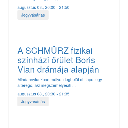
augusztus 08., 20:00 - 21:50
Jegyvásárlás
A SCHMÜRZ fizikai
színházi őrület Boris
Vian drámája alapján
Mindannyiunkban mélyen legbelül ott lapul egy
alteregó, aki megszemélyesíti ...
augusztus 08., 20:30 - 21:35
Jegyvásárlás