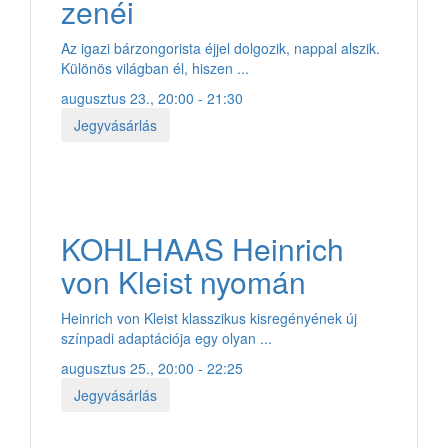
zenéi
Az igazi bárzongorista éjjel dolgozik, nappal alszik.
Különös világban él, hiszen ...
augusztus 23., 20:00 - 21:30
Jegyvásárlás
KOHLHAAS Heinrich
von Kleist nyomán
Heinrich von Kleist klasszikus kisregényének új
színpadi adaptációja egy olyan ...
augusztus 25., 20:00 - 22:25
Jegyvásárlás