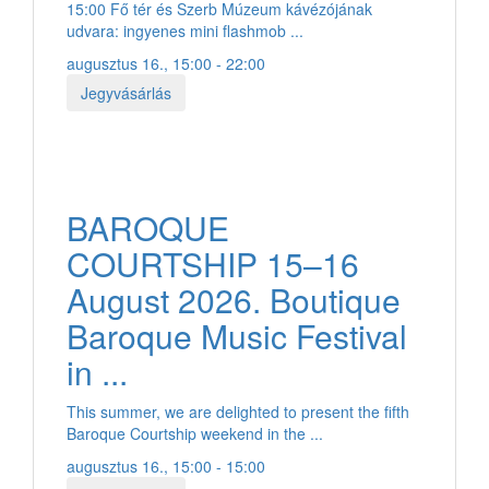
15:00 Fő tér és Szerb Múzeum kávézójának
udvara: ingyenes mini flashmob ...
augusztus 16., 15:00 - 22:00
Jegyvásárlás
BAROQUE
COURTSHIP 15–16
August 2026. Boutique
Baroque Music Festival
in ...
This summer, we are delighted to present the fifth
Baroque Courtship weekend in the ...
augusztus 16., 15:00 - 15:00