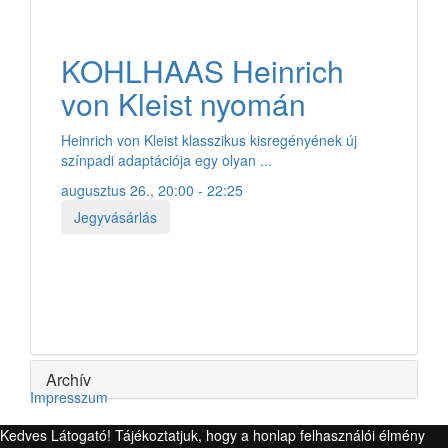
KOHLHAAS Heinrich
von Kleist nyomán
Heinrich von Kleist klasszikus kisregényének új
színpadi adaptációja egy olyan ...
augusztus 26., 20:00 - 22:25
Jegyvásárlás
Archív
Impresszum
Kedves Látogató! Tájékoztatjuk, hogy a honlap felhasználói élmény