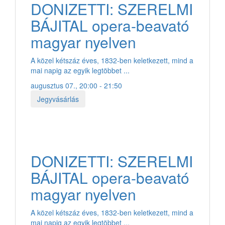
DONIZETTI: SZERELMI
BÁJITAL opera-beavató
magyar nyelven
A közel kétszáz éves, 1832-ben keletkezett, mind a
mai napig az egyik legtöbbet ...
augusztus 07., 20:00 - 21:50
Jegyvásárlás
DONIZETTI: SZERELMI
BÁJITAL opera-beavató
magyar nyelven
A közel kétszáz éves, 1832-ben keletkezett, mind a
mai napig az egyik legtöbbet ...