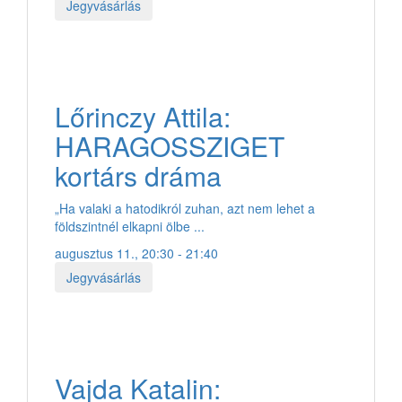
Jegyvásárlás
Lőrinczy Attila:
HARAGOSSZIGET
kortárs dráma
„Ha valaki a hatodikról zuhan, azt nem lehet a
földszintnél elkapni ölbe ...
augusztus 11., 20:30 - 21:40
Jegyvásárlás
Vajda Katalin: