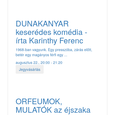
DUNAKANYAR
keserédes komédia -
írta Karinthy Ferenc
1968-ban vagyunk. Egy presszóba, zárás előtt,
betér egy magányos férfi egy ...
augusztus 22., 20:00 - 21:20
Jegyvásárlás
ORFEUMOK,
MULATÓK az éjszaka