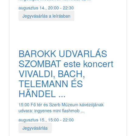
augusztus 14., 20:00 - 22:30
Jegyvásárlás a leírásban
BAROKK UDVARLÁS
SZOMBAT este koncert
VIVALDI, BACH,
TELEMANN ÉS
HÄNDEL ...
15:00 Fő tér és Szerb Múzeum kávézójának
udvara: ingyenes mini flashmob ...
augusztus 15., 15:00 - 22:00
Jegyvásárlás