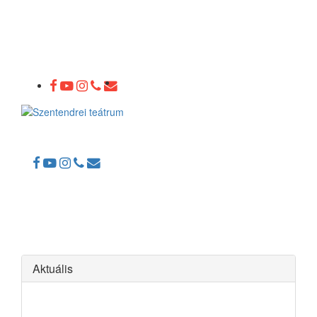
Toggle
navigation
Aktuális