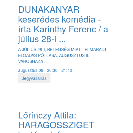
DUNAKANYAR
keserédes komédia -
írta Karinthy Ferenc / a
július 28-i ...
A JÚLIUS 28-I, BETEGSÉG MIATT ELMARADT
ELŐADÁS PÓTLÁSA: AUGUSZTUS 9.
VÁROSHÁZA ...
augusztus 09., 20:30 - 21:40
Jegyvásárlás
Lőrinczy Attila:
HARAGOSSZIGET