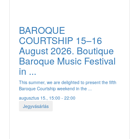
BAROQUE
COURTSHIP 15–16
August 2026. Boutique
Baroque Music Festival
in ...
This summer, we are delighted to present the fifth
Baroque Courtship weekend in the ...
augusztus 15., 15:00 - 22:00
Jegyvásárlás