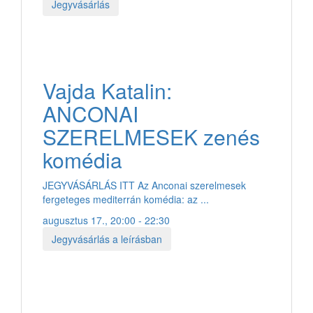
Jegyvásárlás
Vajda Katalin:
ANCONAI
SZERELMESEK zenés
komédia
JEGYVÁSÁRLÁS ITT Az Anconai szerelmesek
fergeteges mediterrán komédia: az ...
augusztus 17., 20:00 - 22:30
Jegyvásárlás a leírásban