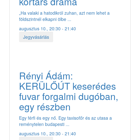
kortárs dráma
„Ha valaki a hatodikról zuhan, azt nem lehet a
földszintnél elkapni ölbe ...
augusztus 10., 20:30 - 21:40
Jegyvásárlás
Rényi Ádám:
KERÜLŐÚT keserédes
fuvar forgalmi dugóban,
egy részben
Egy férfi és egy nő. Egy taxisofőr és az utasa a
reménytelen budapesti ...
augusztus 10., 20:30 - 21:40