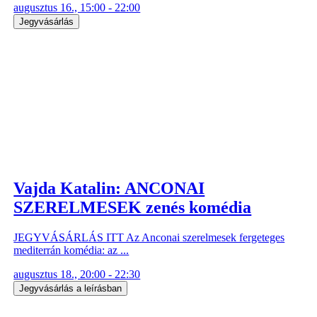
augusztus 16., 15:00 - 22:00
Jegyvásárlás
Vajda Katalin: ANCONAI
SZERELMESEK zenés komédia
JEGYVÁSÁRLÁS ITT Az Anconai szerelmesek fergeteges
mediterrán komédia: az ...
augusztus 18., 20:00 - 22:30
Jegyvásárlás a leírásban