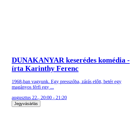
DUNAKANYAR keserédes komédia -
írta Karinthy Ferenc
1968-ban vagyunk. Egy presszóba, zárás előtt, betér egy
magányos férfi egy ...
augusztus 22., 20:00 - 21:20
Jegyvásárlás