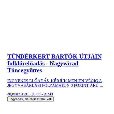
TÜNDÉRKERT BARTÓK ÚTJAIN
folklórelőadás - Nagyvárad
Táncegyüttes
INGYENES ELŐADÁS. KÉRJÜK MENJEN VÉGIG A
JEGYVÁSÁRLÁSI FOLYAMATON 0 FORINT ÁRÚ ...
augusztus 20., 20:00 - 21:30
Ingyenes, de regisztrálni kell