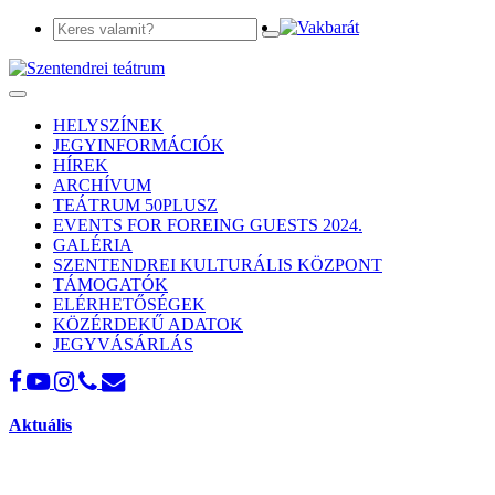
Toggle
navigation
HELYSZÍNEK
JEGYINFORMÁCIÓK
HÍREK
ARCHÍVUM
TEÁTRUM 50PLUSZ
EVENTS FOR FOREING GUESTS 2024.
GALÉRIA
SZENTENDREI KULTURÁLIS KÖZPONT
TÁMOGATÓK
ELÉRHETŐSÉGEK
KÖZÉRDEKŰ ADATOK
JEGYVÁSÁRLÁS
Aktuális