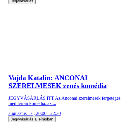
Jegyvásárlás
Vajda Katalin: ANCONAI
SZERELMESEK zenés komédia
JEGYVÁSÁRLÁS ITT Az Anconai szerelmesek fergeteges
mediterrán komédia: az ...
augusztus 17., 20:00 - 22:30
Jegyvásárlás a leírásban