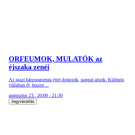
ORFEUMOK, MULATÓK az
éjszaka zenéi
Az igazi bárzongorista éjjel dolgozik, nappal alszik. Különös
világban él, hiszen ...
augusztus 23., 20:00 - 21:30
Jegyvásárlás