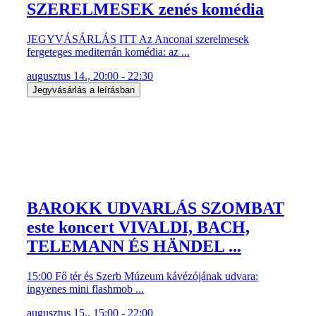
SZERELMESEK zenés komédia
JEGYVÁSÁRLÁS ITT Az Anconai szerelmesek
fergeteges mediterrán komédia: az ...
augusztus 14., 20:00 - 22:30
Jegyvásárlás a leírásban
BAROKK UDVARLÁS SZOMBAT
este koncert VIVALDI, BACH,
TELEMANN ÉS HÄNDEL ...
15:00 Fő tér és Szerb Múzeum kávézójának udvara:
ingyenes mini flashmob ...
augusztus 15., 15:00 - 22:00