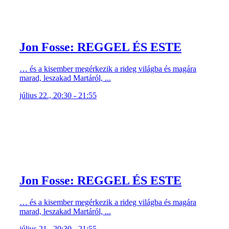
Jon Fosse: REGGEL ÉS ESTE
… és a kisember megérkezik a rideg világba és magára
marad, leszakad Martáról, ...
július 22., 20:30 - 21:55
Jon Fosse: REGGEL ÉS ESTE
… és a kisember megérkezik a rideg világba és magára
marad, leszakad Martáról, ...
július 21., 20:30 - 21:55