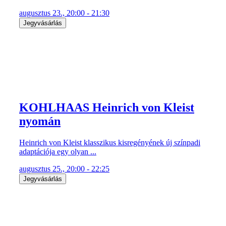
augusztus 23., 20:00 - 21:30
Jegyvásárlás
KOHLHAAS Heinrich von Kleist
nyomán
Heinrich von Kleist klasszikus kisregényének új színpadi
adaptációja egy olyan ...
augusztus 25., 20:00 - 22:25
Jegyvásárlás