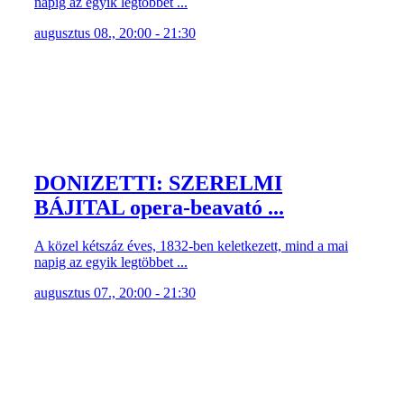
napig az egyik legtöbbet ...
augusztus 08., 20:00 - 21:30
DONIZETTI: SZERELMI
BÁJITAL opera-beavató ...
A közel kétszáz éves, 1832-ben keletkezett, mind a mai
napig az egyik legtöbbet ...
augusztus 07., 20:00 - 21:30