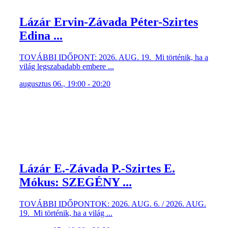
Lázár Ervin-Závada Péter-Szirtes
Edina ...
TOVÁBBI IDŐPONT: 2026. AUG. 19. Mi történik, ha a
világ legszabadabb embere ...
augusztus 06., 19:00 - 20:20
Lázár E.-Závada P.-Szirtes E.
Mókus: SZEGÉNY ...
TOVÁBBI IDŐPONTOK: 2026. AUG. 6. / 2026. AUG.
19. Mi történik, ha a világ ...