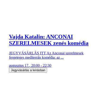
Vajda Katalin: ANCONAI
SZERELMESEK zenés komédia
JEGYVÁSÁRLÁS ITT Az Anconai szerelmesek
fergeteges mediterrán komédia: az ...
augusztus 17., 20:00 - 22:30
Jegyvásárlás a leírásban