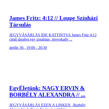
James Fritz: 4:12 // Loupe Színházi
Társulás
JEGYVÁSÁRLÁS IDE KATTINTVA James Fritz 4:12
című darabja egy izgalmas, provokatív ...
április 30., 19:00 - 20:30
EgyÉletünk: NAGY ERVIN &
BORBÉLY ALEXANDRA // ...
JEGYVÁSÁRLÁS EZEN A LINKEN „Borbély