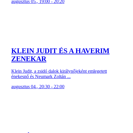
augusztus 05., 19:00 - 20:20
KLEIN JUDIT ÉS A HAVERIM
ZENEKAR
Klein Judit, a zsidó dalok királynőjeként emlegetett
énekesnő és Neumark Zoltán ...
augusztus 04., 20:30 - 22:00