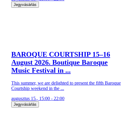
Jegyvásárlás
BAROQUE COURTSHIP 15–16
August 2026. Boutique Baroque
Music Festival in ...
This summer, we are delighted to present the fifth Baroque
Courtship weekend in the ...
augusztus 15., 15:00 - 22:00
Jegyvásárlás