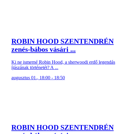
ROBIN HOOD SZENTENDRÉN
zenés-bábos vásári ...
Ki ne ismerné Robin Hood, a sherwoodi erdő legendás
íjászának történetét? A ...
augusztus 01., 18:00 - 18:50
ROBIN HOOD SZENTENDRÉN